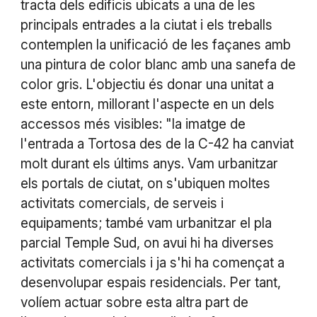
tracta dels edificis ubicats a una de les
principals entrades a la ciutat i els treballs
contemplen la unificació de les façanes amb
una pintura de color blanc amb una sanefa de
color gris. L'objectiu és donar una unitat a
este entorn, millorant l'aspecte en un dels
accessos més visibles: "la imatge de
l'entrada a Tortosa des de la C-42 ha canviat
molt durant els últims anys. Vam urbanitzar
els portals de ciutat, on s'ubiquen moltes
activitats comercials, de serveis i
equipaments; també vam urbanitzar el pla
parcial Temple Sud, on avui hi ha diverses
activitats comercials i ja s'hi ha començat a
desenvolupar espais residencials. Per tant,
volíem actuar sobre esta altra part de