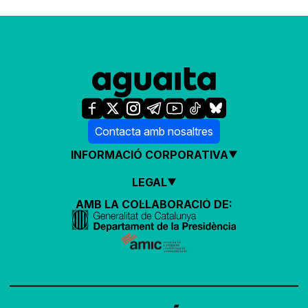
Contacta amb nosaltres
INFORMACIÓ CORPORATIVA
LEGAL
AMB LA COL·LABORACIÓ DE: