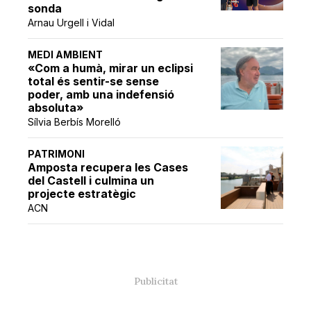
sonda
Arnau Urgell i Vidal
MEDI AMBIENT
«Com a humà, mirar un eclipsi
total és sentir-se sense
poder, amb una indefensió
absoluta»
Sílvia Berbís Morelló
PATRIMONI
Amposta recupera les Cases
del Castell i culmina un
projecte estratègic
ACN