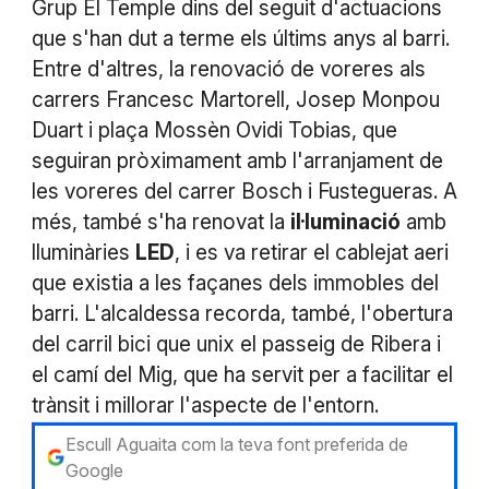
Grup El Temple dins del seguit d'actuacions
que s'han dut a terme els últims anys al barri.
Entre d'altres, la renovació de voreres als
carrers Francesc Martorell, Josep Monpou
Duart i plaça Mossèn Ovidi Tobias, que
seguiran pròximament amb l'arranjament de
les voreres del carrer Bosch i Fustegueras. A
més, també s'ha renovat la
il·luminació
amb
lluminàries
LED
, i es va retirar el cablejat aeri
que existia a les façanes dels immobles del
barri. L'alcaldessa recorda, també, l'obertura
del carril bici que unix el passeig de Ribera i
el camí del Mig, que ha servit per a facilitar el
trànsit i millorar l'aspecte de l'entorn.
Escull Aguaita com la teva font preferida de
Google