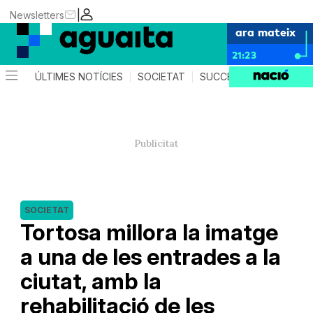
|
Newsletters
ara mateix
21:23
ÚLTIMES NOTÍCIES
SOCIETAT
SUCCESSOS
AGEND
SOCIETAT
Tortosa millora la imatge
a una de les entrades a la
ciutat, amb la
rehabilitació de les