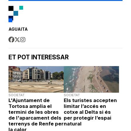
AGUAITA
ET POT INTERESSAR
SOCIETAT
SOCIETAT
L'Ajuntament de
Els turistes accepten
Tortosa amplia el
limitar l’accés en
termini de les obres
cotxe al Delta si és
de l'aparcament dels
per protegir l’espai
terrenys de Renfe per
natural
la calor