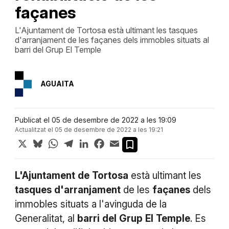
façanes
L'Ajuntament de Tortosa està ultimant les tasques
d'arranjament de les façanes dels immobles situats al
barri del Grup El Temple
AGUAITA
Publicat el 05 de desembre de 2022 a les 19:09
Actualitzat el 05 de desembre de 2022 a les 19:21
X
Bluesky
WhatsApp
Telegram
LinkedIn
Facebook
Email
L'Ajuntament
de
Tortosa
està ultimant les
tasques
d'arranjament
de les
façanes
dels
immobles situats a l'avinguda de la
Generalitat, al
barri
del
Grup
El
Temple
. Es