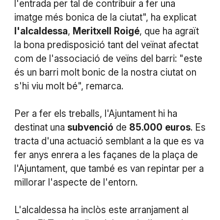
l'entrada per tal de contribuir a fer una
imatge més bonica de la ciutat", ha explicat
l'alcaldessa
,
Meritxell
Roigé
, que ha agraït
la bona predisposició tant del veïnat afectat
com de l'associació de veïns del barri: "este
és un barri molt bonic de la nostra ciutat on
s'hi viu molt bé", remarca.
Per a fer els treballs, l'Ajuntament hi ha
destinat una
subvenció
de
85.000
euros
. Es
tracta d'una actuació semblant a la que es va
fer anys enrera a les façanes de la plaça de
l'Ajuntament, que també es van repintar per a
millorar l'aspecte de l'entorn.
L'alcaldessa ha inclòs este arranjament al