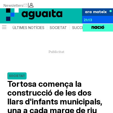
|
Newsletters
ara mateix
21:13
ÚLTIMES NOTÍCIES
SOCIETAT
SUCCESSOS
AGEND
SOCIETAT
Tortosa comença la
construcció de les dos
llars d'infants municipals,
una a cada marge de riu