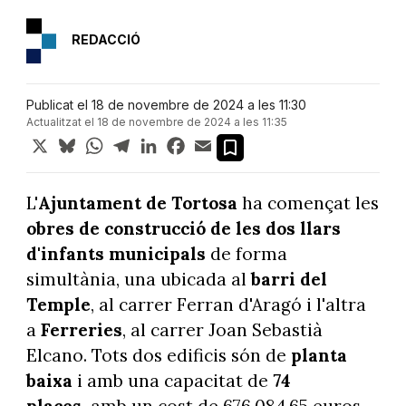
REDACCIÓ
Publicat el 18 de novembre de 2024 a les 11:30
Actualitzat el 18 de novembre de 2024 a les 11:35
X
Bluesky
WhatsApp
Telegram
LinkedIn
Facebook
Email
L'
Ajuntament de Tortosa
ha començat les
obres de construcció de les dos llars
d'infants municipals
de forma
simultània, una ubicada al
barri del
Temple
, al carrer Ferran d'Aragó i l'altra
a
Ferreries
, al carrer Joan Sebastià
Elcano. Tots dos edificis són de
planta
baixa
i amb una capacitat de
74