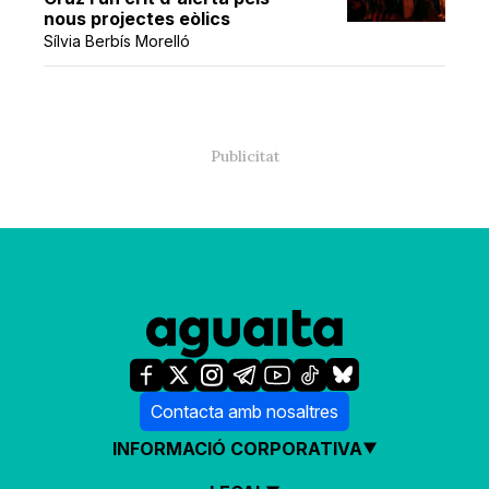
nous projectes eòlics
Sílvia Berbís Morelló
Contacta amb nosaltres
INFORMACIÓ CORPORATIVA