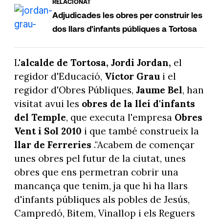
RELACIONAT
Adjudicades les obres per construir les
dos llars d'infants públiques a Tortosa
L'
alcalde de Tortosa, Jordi Jordan,
el
regidor d'Educació,
Víctor Grau
i el
regidor d'Obres Públiques,
Jaume Bel
, han
visitat avui les
obres de la llei d'infants
del Temple
, que executa l'empresa
Obres
Vent i Sol 2010
i que també construeix la
llar de Ferreries
."Acabem de començar
unes obres pel futur de la ciutat, unes
obres que ens permetran cobrir una
mancança que tenim, ja que hi ha llars
d'infants públiques als pobles de Jesús,
Campredó, Bitem, Vinallop i els Reguers