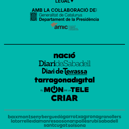
LEGAL
AMB LA COL·LABORACIÓ DE: