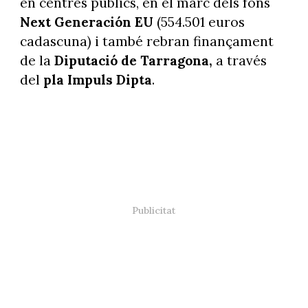
en centres públics, en el marc dels fons
Next Generación EU
(554.501 euros
cadascuna) i també rebran finançament
de la
Diputació de Tarragona,
a través
del
pla Impuls Dipta
.