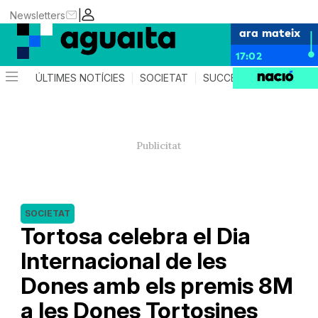
|
Newsletters
ara mateix
17:02
ÚLTIMES NOTÍCIES
SOCIETAT
SUCCESSOS
AGEND
SOCIETAT
Tortosa celebra el Dia
Internacional de les
Dones amb els premis 8M
a les Dones Tortosines