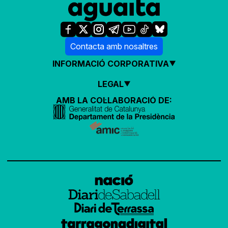
Contacta amb nosaltres
INFORMACIÓ CORPORATIVA
LEGAL
AMB LA COL·LABORACIÓ DE: