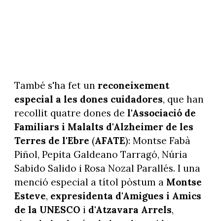
També s'ha fet un
reconeixement
especial a les dones cuidadores
, que han
recollit quatre dones de
l'Associació de
Familiars i Malalts d'Alzheimer de les
Terres de l'Ebre
(
AFATE
): Montse Fabà
Piñol, Pepita Galdeano Tarragó, Núria
Sabido Salido i Rosa Nozal Parallés. I una
menció especial a títol pòstum a
Montse
Esteve
,
expresidenta
d'Amigues i Amics
de la UNESCO
i
d'Atzavara Arrels
,