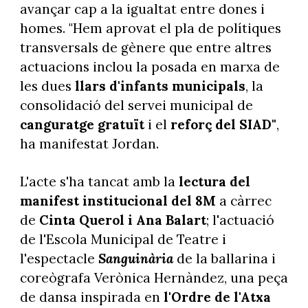
avançar cap a la igualtat entre dones i
homes. "Hem aprovat el pla de polítiques
transversals de gènere que entre altres
actuacions inclou la posada en marxa de
les dues
llars d'infants municipals
, la
consolidació del servei municipal de
canguratge gratuït
i el
reforç del SIAD"
,
ha manifestat Jordan.
L'acte s'ha tancat amb la
lectura del
manifest institucional del 8M
a càrrec
de
Cinta Querol i Ana Balart
; l'actuació
de l'Escola Municipal de Teatre i
l'espectacle
Sanguinària
de la ballarina i
coreògrafa Verònica Hernàndez, una peça
de dansa inspirada en
l'Ordre de l'Atxa