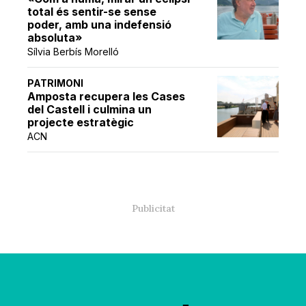
total és sentir-se sense
poder, amb una indefensió
absoluta»
Sílvia Berbís Morelló
PATRIMONI
Amposta recupera les Cases
del Castell i culmina un
projecte estratègic
ACN