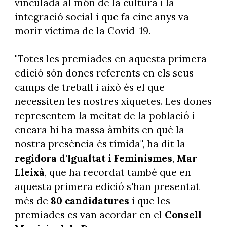
vinculada al món de la cultura i la
integració social i que fa cinc anys va
morir víctima de la Covid-19.
"Totes les premiades en aquesta primera
edició són dones referents en els seus
camps de treball i això és el que
necessiten les nostres xiquetes. Les dones
representem la meitat de la població i
encara hi ha massa àmbits en què la
nostra presència és tímida", ha dit la
regidora d'Igualtat i Feminismes
,
Mar
Lleixà
, que ha recordat també que en
aquesta primera edició s'han presentat
més de
80 candidatures
i que les
premiades es van acordar en el
Consell