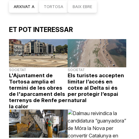
ARXIVAT A
TORTOSA
BAIX EBRE
ET POT INTERESSAR
SOCIETAT
SOCIETAT
L'Ajuntament de
Els turistes accepten
Tortosa amplia el
limitar l’accés en
termini de les obres
cotxe al Delta si és
de l'aparcament dels
per protegir l’espai
terrenys de Renfe per
natural
la calor