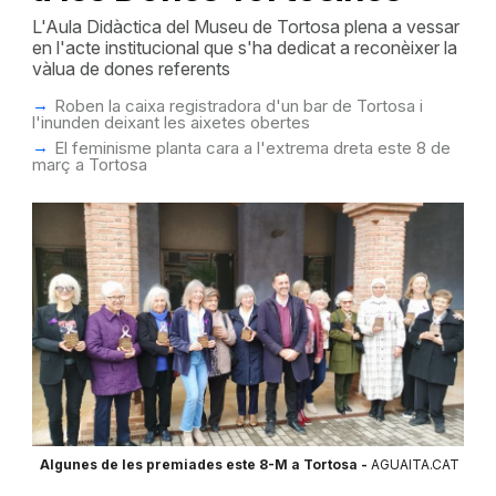
L'Aula Didàctica del Museu de Tortosa plena a vessar
en l'acte institucional que s'ha dedicat a reconèixer la
vàlua de dones referents
Roben la caixa registradora d'un bar de Tortosa i
l'inunden deixant les aixetes obertes
El feminisme planta cara a l'extrema dreta este 8 de
març a Tortosa
Algunes de les premiades este 8-M a Tortosa -
AGUAITA.CAT