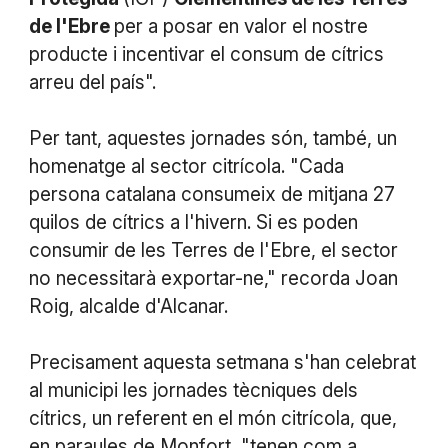
de l'Ebre
per a posar en valor el nostre
producte i incentivar el consum de cítrics
arreu del país".
Per tant, aquestes jornades són, també, un
homenatge al sector citrícola. "Cada
persona catalana consumeix de mitjana 27
quilos de cítrics a l'hivern. Si es poden
consumir de les Terres de l'Ebre, el sector
no necessitarà exportar-ne," recorda Joan
Roig, alcalde d'Alcanar.
Precisament aquesta setmana s'han celebrat
al municipi les jornades tècniques dels
cítrics, un referent en el món citrícola, que,
en paraules de Monfort, "tenen com a