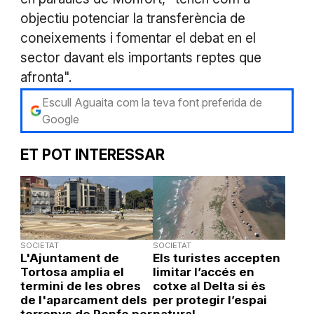
objectiu potenciar la transferència de
coneixements i fomentar el debat en el
sector davant els importants reptes que
afronta".
Escull Aguaita com la teva font preferida de
Google
ET POT INTERESSAR
SOCIETAT
SOCIETAT
L'Ajuntament de
Els turistes accepten
Tortosa amplia el
limitar l’accés en
termini de les obres
cotxe al Delta si és
de l'aparcament dels
per protegir l’espai
terrenys de Renfe per
natural