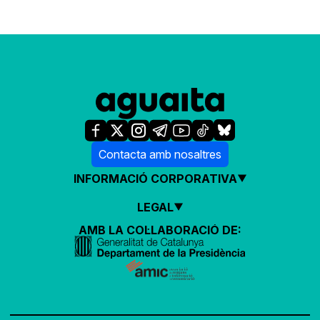
Contacta amb nosaltres
INFORMACIÓ CORPORATIVA
LEGAL
AMB LA COL·LABORACIÓ DE: