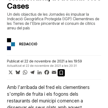
Cases
Un dels objectius de les Jornades és impulsar la
Indicació Geogràfica Protegida (IGP) Clementines de
les Terres de l'Ebre pincentivar el consum de cítrics
arreu del país
REDACCIÓ
Publicat el 22 de novembre de 2021 a les 19:59
Actualitzat el 22 de novembre de 2021 a les 20:31
X
Bluesky
WhatsApp
Telegram
LinkedIn
Facebook
Email
Amb l'arribada del fred els clementiners
s'omplin de fruita i els fogons dels
restaurants del municipi comencen a
dissenyar els seus plats amb aquest