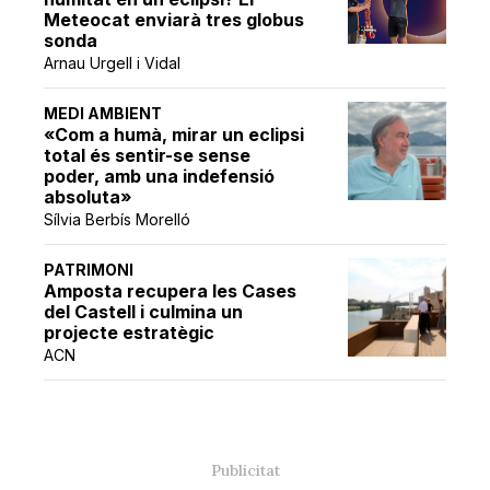
Meteocat enviarà tres globus
sonda
Arnau Urgell i Vidal
MEDI AMBIENT
«Com a humà, mirar un eclipsi
total és sentir-se sense
poder, amb una indefensió
absoluta»
Sílvia Berbís Morelló
PATRIMONI
Amposta recupera les Cases
del Castell i culmina un
projecte estratègic
ACN