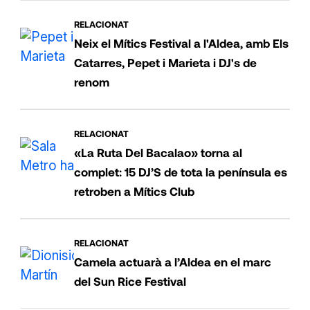
RELACIONAT
Neix el Mítics Festival a l'Aldea, amb Els
Catarres, Pepet i Marieta i DJ's de
renom
RELACIONAT
«La Ruta Del Bacalao» torna al
complet: 15 DJ’S de tota la península es
retroben a Mítics Club
RELACIONAT
Camela actuarà a l’Aldea en el marc
del Sun Rice Festival