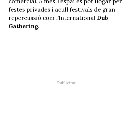
comercial. A més, l’espai es pot llogar per
festes privades i acull festivals de gran
repercussió com l’International
Dub
Gathering
.