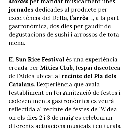
acordes
per maridar musicalment unes
jornades
dedicades al producte per
excel·lència del Delta,
l’arròs
. I, a la part
gastronòmica, dos dies per gaudir de
degustacions de sushi i arrossos de tota
mena.
El
Sun Rice Festival
és una experiència
creada per
Mítics Club
, l’espai discoteca
de l’Aldea ubicat al
recinte del Pla dels
Catalans
. L’experiència que avala
l’establiment en l’organització de festes i
esdeveniments gastronòmics es veurà
reflectida al recinte de festes de l’Aldea
on els dies 2 i 3 de maig es celebraran
diferents actuacions musicals i culturals.