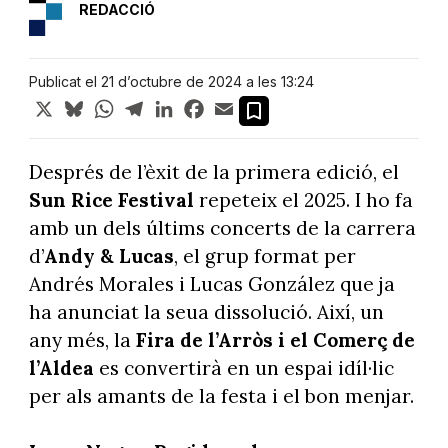
REDACCIÓ
Publicat el 21 d’octubre de 2024 a les 13:24
X
Bluesky
WhatsApp
Telegram
LinkedIn
Facebook
Email
Després de l’èxit de la primera edició, el
Sun Rice Festival
repeteix el 2025. I ho fa
amb un dels últims concerts de la carrera
d’
Andy & Lucas
, el grup format per
Andrés Morales i Lucas González que ja
ha anunciat la seua dissolució. Així, un
any més, la
Fira de l’Arròs i el Comerç de
l’Aldea
es convertirà en un espai idíl·lic
per als amants de la festa i el bon menjar.