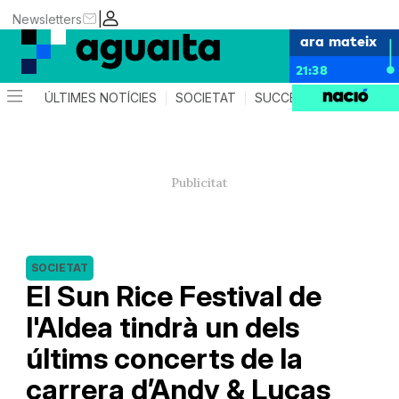
|
Newsletters
ara mateix
21:38
ÚLTIMES NOTÍCIES
SOCIETAT
SUCCESSOS
AGEND
SOCIETAT
El Sun Rice Festival de
l'Aldea tindrà un dels
últims concerts de la
carrera d’Andy & Lucas