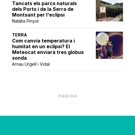
Tancats els parcs naturals
dels Ports i de la Serra de
Montsant per l'eclipsi
Natàlia Pinyol
TERRA
Com canvia temperatura i
humitat en un eclipsi? El
Meteocat enviarà tres globus
sonda
Arnau Urgell i Vidal