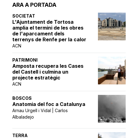
ARA A PORTADA
SOCIETAT
L'Ajuntament de Tortosa
amplia el termini de les obres
de l'aparcament dels
terrenys de Renfe per la calor
ACN
PATRIMONI
Amposta recupera les Cases
del Castell i culmina un
projecte estratègic
ACN
BOSCOS
Anatomia del foc a Catalunya
Arnau Urgell i Vidal | Carlos
Albaladejo
TERRA