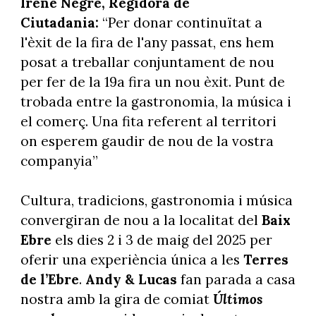
Irene Negre, Regidora de
Ciutadania:
“Per donar continuïtat a
l'èxit de la fira de l'any passat, ens hem
posat a treballar conjuntament de nou
per fer de la 19a fira un nou èxit. Punt de
trobada entre la gastronomia, la música i
el comerç. Una fita referent al territori
on esperem gaudir de nou de la vostra
companyia”
Cultura, tradicions, gastronomia i música
convergiran de nou a la localitat del
Baix
Ebre
els dies 2 i 3 de maig del 2025 per
oferir una experiència única a les
Terres
de l’Ebre
.
Andy & Lucas
fan parada a casa
nostra amb la gira de comiat
Últimos