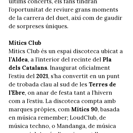
últims concerts, els fans tindran
l’oportunitat de reviure grans moments
de la carrera del duet, així com de gaudir
de sorpreses úniques.
Mítics Club
Mítics Club és un espai discoteca ubicat a
l’Aldea
, a l’interior del recinte del
Pla
dels Catalans
. Inaugurat oficialment
l’estiu del
2021
, s’ha convertit en un punt
de trobada clau al sud de les
Terres de
l’Ebre
, on anar de festa tant a l’hivern
com a l’estiu. La discoteca compta amb
marques pròpies, com
Mítics 90
, basada
en música remember; LoudClub, de
música techno, o Mandanga, de música