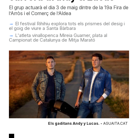
El grup actuarà el dia 3 de maig dintre de la 19a Fira de
l’Arròs i el Comerç de l’Aldea
El festival Rihihiu explora tots els prismes del desig i
el goig de viure a Santa Bàrbara
L'atleta vinallopenca Mireia Guarner, plata al
Campionat de Catalunya de Mitja Marató
Els gaditans Andy y Lucas. -
AGUAITA.CAT