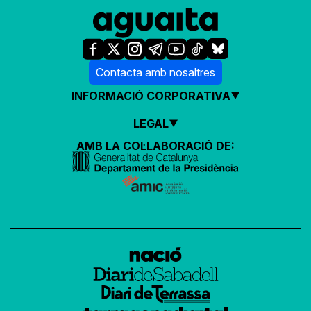
Contacta amb nosaltres
INFORMACIÓ CORPORATIVA
LEGAL
AMB LA COL·LABORACIÓ DE: