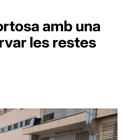
Tortosa amb una
var les restes