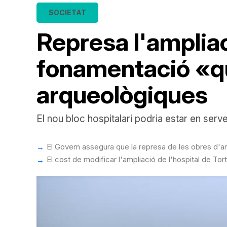
SOCIETAT
Represa l'ampliac
fonamentació «qu
arqueològiques
El nou bloc hospitalari podria estar en serve
El Govern assegura que la represa de les obres d'amp
El cost de modificar l'ampliació de l'hospital de Tor