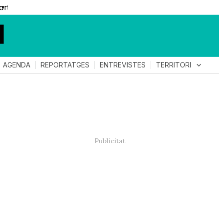
▼
TERRITORI
expand_more
AGENDA
REPORTATGES
ENTREVISTES