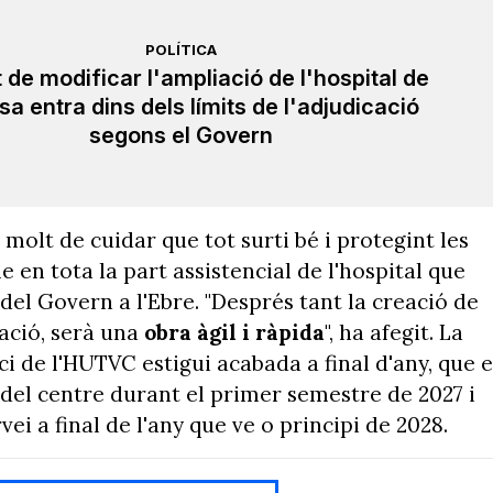
POLÍTICA
t de modificar l'ampliació de l'hospital de
sa entra dins dels límits de l'adjudicació
segons el Govern
 molt de cuidar que tot surti bé i protegint les
e en tota la part assistencial de l'hospital que
del Govern a l'Ebre. "Després tant la creació de
uació, serà una
obra àgil i ràpida
", ha afegit. La
ici de l'HUTVC estigui acabada a final d'any, que 
del centre durant el primer semestre de 2027 i
vei a final de l'any que ve o principi de 2028.