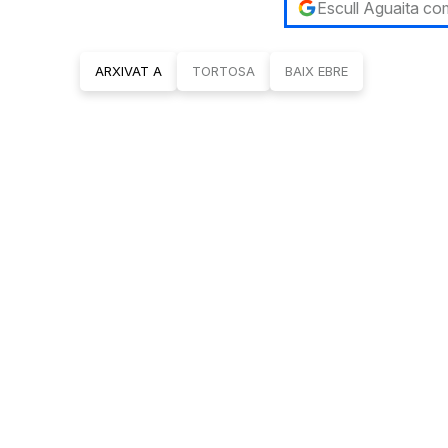
Escull Aguaita com
ARXIVAT A
TORTOSA
BAIX EBRE