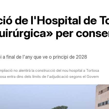
ió de l'Hospital de 
irúrgica» per conser
i a final de l'any que ve o principi de 2028
liació no alentirà la construcció del nou hospital a Tortosa
tosa entra dins dels límits de l'adjudicació segons el Govern