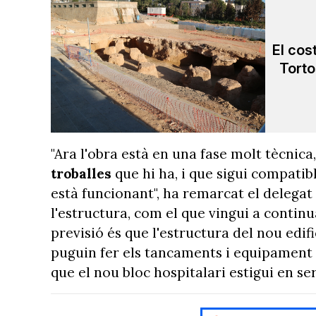
El cos
Torto
"Ara l'obra està en una fase molt tècnica,
troballes
que hi ha, i que sigui compatibl
està funcionant", ha remarcat el delegat 
l'estructura, com el que vingui a contin
previsió és que l'estructura del nou edif
puguin fer els tancaments i equipament 
que el nou bloc hospitalari estigui en ser