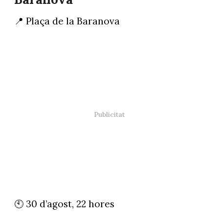
📍 Plaça de la Baranova
🕙 30 d’agost, 22 hores