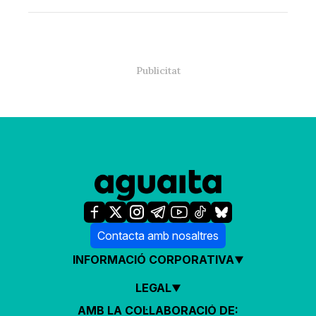
Contacta amb nosaltres
INFORMACIÓ CORPORATIVA
LEGAL
AMB LA COL·LABORACIÓ DE: