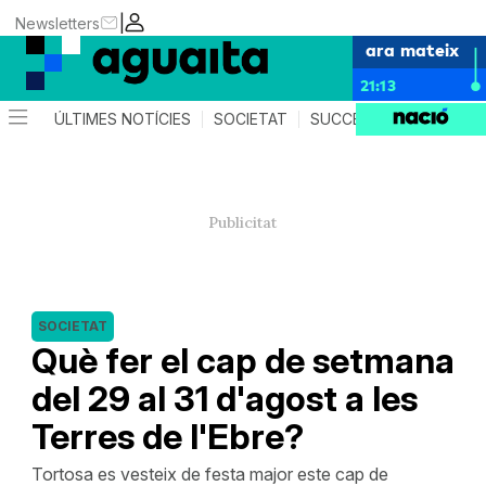
|
Newsletters
ara mateix
21:13
ÚLTIMES NOTÍCIES
SOCIETAT
SUCCESSOS
AGEND
SOCIETAT
Què fer el cap de setmana
del 29 al 31 d'agost a les
Terres de l'Ebre?
Tortosa es vesteix de festa major este cap de