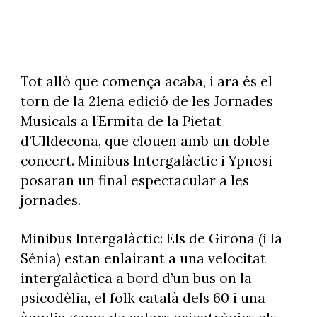
Tot allò que comença acaba, i ara és el
torn de la 21ena edició de les Jornades
Musicals a l’Ermita de la Pietat
d’Ulldecona, que clouen amb un doble
concert. Minibus Intergalàctic i Ypnosi
posaran un final espectacular a les
jornades.
Minibus Intergalàctic: Els de Girona (i la
Sénia) estan enlairant a una velocitat
intergalàctica a bord d’un bus on la
psicodèlia, el folk català dels 60 i una