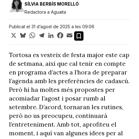
SÍLVIA BERBÍS MORELLÓ
Redactora a Aguaita
Publicat el 31 d’agost de 2025 a les 09:06
X
Bluesky
WhatsApp
Telegram
LinkedIn
Facebook
Email
Tortosa es vesteix de festa major este cap
de setmana, així que cal tenir en compte
en programa d’actes a l’hora de preparar
l’agenda amb les preferències de cadascú.
Però hi ha moltes més propostes per
acomiadar l’agost i posar rumb al
setembre. D’acord, tornaran les rutines,
però no us preocupeu, continuarà
l’entreteniment. Amb tot, aprofiteu el
moment, i aquí van algunes idees per al