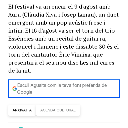
El festival va arrencar el 9 d’agost amb
Aura (Clàudia Xiva i Josep Lanau), un duet
emergent amb un pop acústic fresc i
íntim. El 16 d’agost va ser el torn del trio
Essències amb un recital de guitarra,
violoncel i flamenc i este dissabte 30 és el
torn del cantautor Èric Vinaixa, que
presentarà el seu nou disc Les mil cares
de la nit.
Escull Aguaita com la teva font preferida de
Google
ARXIVAT A
AGENDA CULTURAL