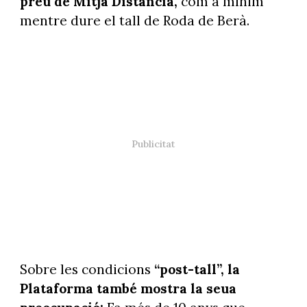
preu de Mitja Distància,
com a mínim
mentre dure el tall de Roda de Berà.
Sobre les condicions
“post-tall”, la
Plataforma també mostra la seua