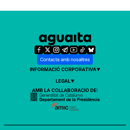
Contacta amb nosaltres
INFORMACIÓ CORPORATIVA
LEGAL
AMB LA COL·LABORACIÓ DE: