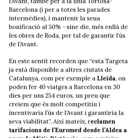
l’Avant, també per a la línia Tortosa-
Barcelona (i per a totes les parades
intermèdies), i mantenir la seua
bonificació al 50% —sine die, més enllà de
les obres de Roda, per tal de garantir l’ús
de l’Avant.
En este sentit recorden que “esta Targeta
ja està disponible a altres ciutats de
Catalunya, com per exemple a
Lleida
, on
poden fer 40 viatges a Barcelona en 30
dies per uns 254 euros, un preu que
creiem que és molt competitiu i
incentivaria l’ús de l’Avant i garantiria la
seva viabilitat”. Així mateix, r
eclamen
tarifacions de l’Euromed desde l’Aldea a