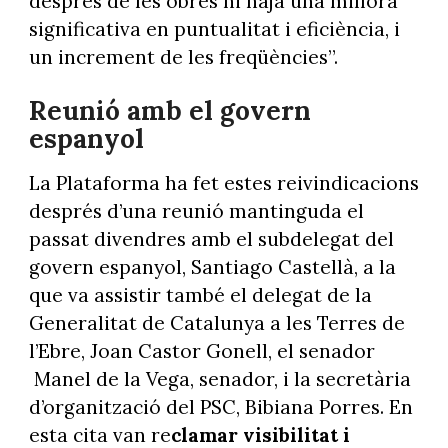
després de les obres hi haja una millora
significativa en puntualitat i eficiència, i
un increment de les freqüències”.
Reunió amb el govern
espanyol
La Plataforma ha fet estes reivindicacions
després d’una reunió mantinguda el
passat divendres amb el subdelegat del
govern espanyol, Santiago Castellà, a la
que va assistir també el delegat de la
Generalitat de Catalunya a les Terres de
l’Ebre, Joan Castor Gonell, el senador
Manel de la Vega, senador, i la secretària
d’organització del PSC, Bibiana Porres. En
esta cita van re
clamar visibilitat i