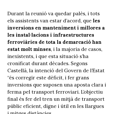
Durant la reunió va quedar palès, i tots
els assistents van estar d’acord, que
les
inversions en manteniment i millores a
les instal·lacions i infraestructures
ferroviàries de tota la demarcació han
estat molt minses
, i la majoria de casos,
inexistents, i que esta situació s’ha
cronificat durant dècades. Segons
Castellà, la intenció del Govern de l’Estat
“és corregir este dèficit, i fer grans
inversions que suposen una aposta clara i
ferma pel transport ferroviari. L’objectiu
final és fer del tren un mitjà de transport
públic eficient, digne i útil en les llargues
i mitges distàncies.