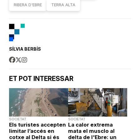
RIBERA D'EBRE
TERRA ALTA
SÍLVIA BERBÍS
ET POT INTERESSAR
SOCIETAT
SOCIETAT
Els turistes accepten
La calor extrema
limitar l’accés en
mata el musclo al
cotxe al Delta si és
delta de l'Ebre: un