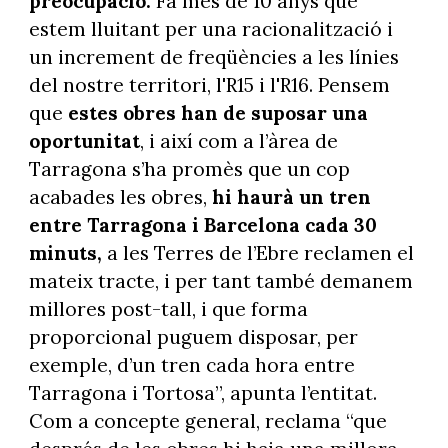
preocupació:
Fa més de 10 anys que
estem lluitant per una racionalització i
un increment de freqüències a les línies
del nostre territori, l'R15 i l'R16. Pensem
que
estes obres han de suposar una
oportunitat
, i així com a l’àrea de
Tarragona s’ha promès que un cop
acabades les obres,
hi haurà un tren
entre Tarragona i Barcelona cada 30
minuts,
a les Terres de l’Ebre reclamen el
mateix tracte, i per tant també demanem
millores post-tall, i que forma
proporcional puguem disposar, per
exemple, d’un tren cada hora entre
Tarragona i Tortosa”, apunta l’entitat.
Com a concepte general, reclama “que