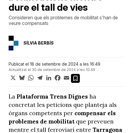
dure el tall de vies
Consideren que els problemes de mobilitat s'han de
veure compensats
SÍLVIA BERBÍS
Publicat el 18 de setembre de 2024 a les 16:49
Actualitzat el 30 de setembre de 2024 a les 10:49
X
Bluesky
WhatsApp
Telegram
LinkedIn
Facebook
Email
La
Plataforma Trens Dignes
ha
concretat les peticions que planteja als
òrgans competents per
compensar els
problemes de mobilitat
que preveuen
mentre el tall ferroviari entre
Tarragona