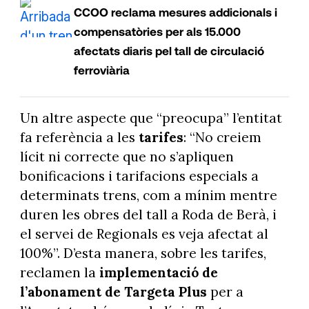
CCOO reclama mesures addicionals i
compensatòries per als 15.000
afectats diaris pel tall de circulació
ferroviària
Un altre aspecte que “preocupa” l’entitat
fa referència a les
tarifes
: “No creiem
lícit ni correcte que no s’apliquen
bonificacions i tarifacions especials a
determinats trens, com a mínim mentre
duren les obres del tall a Roda de Berà, i
el servei de Regionals es veja afectat al
100%”. D’esta manera, sobre les tarifes,
reclamen la
implementació de
l’abonament de Targeta Plus
per a