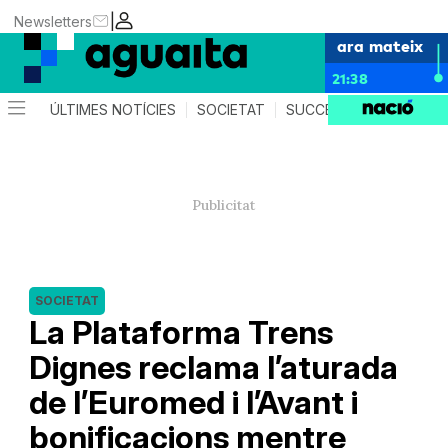
|
Newsletters
ara mateix
21:38
ÚLTIMES NOTÍCIES
SOCIETAT
SUCCESSOS
AGEND
SOCIETAT
La Plataforma Trens
Dignes reclama l’aturada
de l’Euromed i l’Avant i
bonificacions mentre