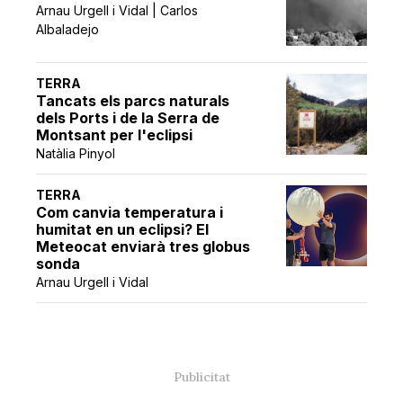
Arnau Urgell i Vidal | Carlos
Albaladejo
TERRA
Tancats els parcs naturals
dels Ports i de la Serra de
Montsant per l'eclipsi
Natàlia Pinyol
TERRA
Com canvia temperatura i
humitat en un eclipsi? El
Meteocat enviarà tres globus
sonda
Arnau Urgell i Vidal