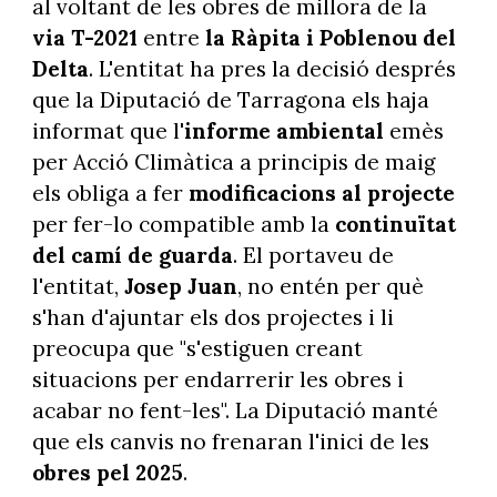
al voltant de les obres de millora de la
via T-2021
entre
la Ràpita i Poblenou del
Delta
. L'entitat ha pres la decisió després
que la Diputació de Tarragona els haja
informat que l'
informe ambiental
emès
per Acció Climàtica a principis de maig
els obliga a fer
modificacions al projecte
per fer-lo compatible amb la
continuïtat
del camí de guarda
. El portaveu de
l'entitat,
Josep Juan
, no entén per què
s'han d'ajuntar els dos projectes i li
preocupa que "s'estiguen creant
situacions per endarrerir les obres i
acabar no fent-les". La Diputació manté
que els canvis no frenaran l'inici de les
obres pel 2025
.