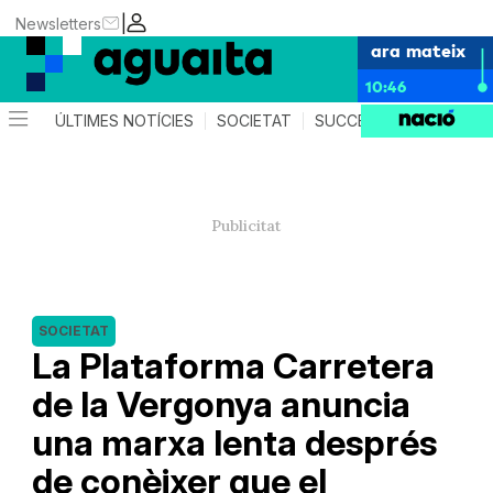
|
Newsletters
ara mateix
10:46
ÚLTIMES NOTÍCIES
SOCIETAT
SUCCESSOS
AGEND
SOCIETAT
La Plataforma Carretera
de la Vergonya anuncia
una marxa lenta després
de conèixer que el