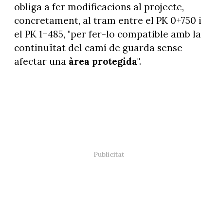
obliga a fer modificacions al projecte,
concretament, al tram entre el PK 0+750 i
el PK 1+485, "per fer-lo compatible amb la
continuïtat del camí de guarda sense
afectar una
àrea protegida
".