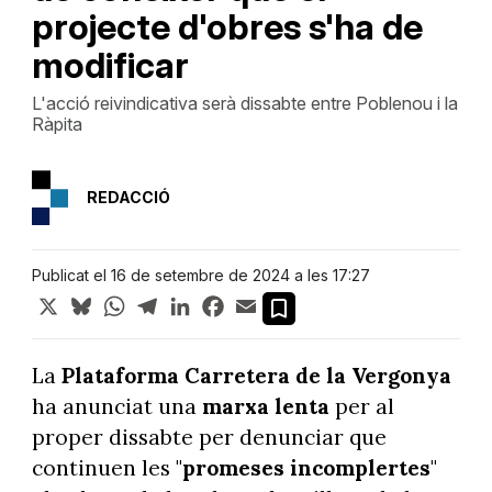
projecte d'obres s'ha de
modificar
L'acció reivindicativa serà dissabte entre Poblenou i la
Ràpita
REDACCIÓ
Publicat el 16 de setembre de 2024 a les 17:27
X
Bluesky
WhatsApp
Telegram
LinkedIn
Facebook
Email
La
Plataforma Carretera de la Vergonya
ha anunciat una
marxa lenta
per al
proper dissabte per denunciar que
continuen les "
promeses incomplertes
"