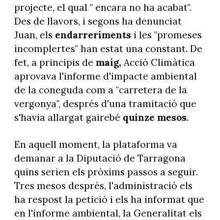
projecte, el qual " encara no ha acabat".
Des de llavors, i segons ha denunciat
Juan, els
endarreriments
i les "promeses
incomplertes" han estat una constant. De
fet, a principis de
maig,
Acció Climàtica
aprovava l'informe d'impacte ambiental
de la coneguda com a "carretera de la
vergonya", després d'una tramitació que
s'havia allargat gairebé
quinze mesos
.
En aquell moment, la plataforma va
demanar a la Diputació de Tarragona
quins serien els pròxims passos a seguir.
Tres mesos després, l'administració els
ha respost la petició i els ha informat que
en l'informe ambiental, la Generalitat els