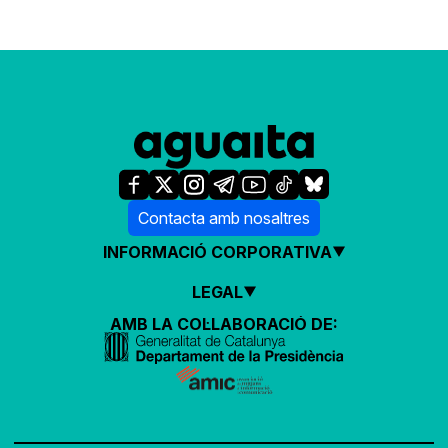
Contacta amb nosaltres
INFORMACIÓ CORPORATIVA
LEGAL
AMB LA COL·LABORACIÓ DE: