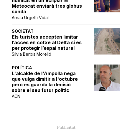
humitat en un eclipsi? El
Meteocat enviarà tres globus
sonda
Arnau Urgell i Vidal
SOCIETAT
Els turistes accepten limitar
l’accés en cotxe al Delta si és
per protegir l’espai natural
Sílvia Berbís Morelló
POLÍTICA
L'alcalde de l'Ampolla nega
que vulga dimitir a l'octubre
però es guarda la decisió
sobre el seu futur polític
ACN