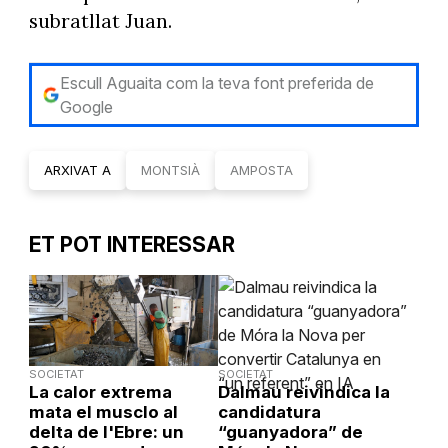
subratllat Juan.
Escull Aguaita com la teva font preferida de
Google
ARXIVAT A
MONTSIÀ
AMPOSTA
ET POT INTERESSAR
SOCIETAT
SOCIETAT
La calor extrema
Dalmau reivindica la
mata el musclo al
candidatura
delta de l'Ebre: un
“guanyadora” de