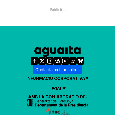
Contacta amb nosaltres
INFORMACIÓ CORPORATIVA
LEGAL
AMB LA COL·LABORACIÓ DE: