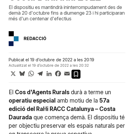
El dispositiu es mantindrà ininterrompudament des de
demà 20 d'octubre fins a diumenge 23 i hi participaran
més d'un centenar d'efectius
REDACCIÓ
Publicat el 19 d’octubre de 2022 a les 20:19
Actualitzat el 19 d’octubre de 2022 a les 20:32
X
Bluesky
WhatsApp
Telegram
LinkedIn
Facebook
Email
El
Cos d'Agents Rurals
durà a terme un
operatiu especial
amb motiu de la
57a
edició del Ral·li RACC Catalunya – Costa
Daurada
que comença demà. El dispositiu té
per objectiu preservar els espais naturals per