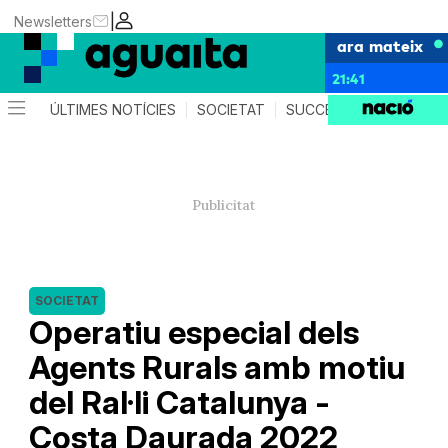
|
Newsletters
ara mateix
21:41
ÚLTIMES NOTÍCIES
SOCIETAT
SUCCESSOS
AGEND
SOCIETAT
Operatiu especial dels
Agents Rurals amb motiu
del Ral·li Catalunya -
Costa Daurada 2022