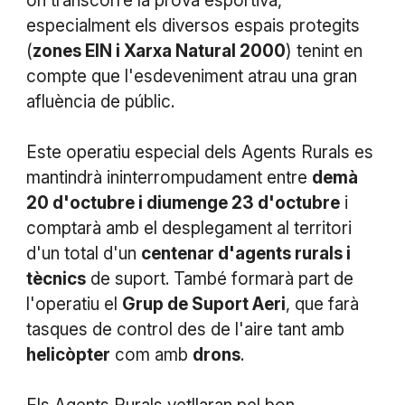
on transcorre la prova esportiva,
especialment els diversos espais protegits
(
zones EIN i Xarxa Natural 2000
) tenint en
compte que l'esdeveniment atrau una gran
afluència de públic.
Este operatiu especial dels Agents Rurals es
mantindrà ininterrompudament entre
demà
20 d'octubre i diumenge 23 d'octubre
i
comptarà amb el desplegament al territori
d'un total d'un
centenar d'agents rurals i
tècnics
de suport. També formarà part de
l'operatiu el
Grup de Suport Aeri
, que farà
tasques de control des de l'aire tant amb
helicòpter
com amb
drons
.