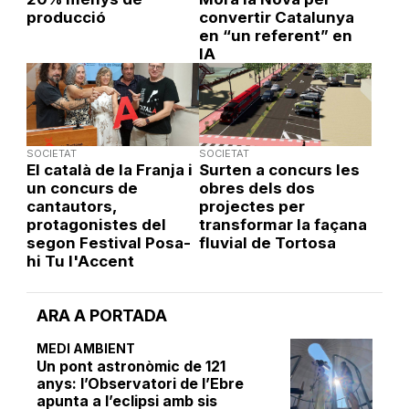
producció
convertir Catalunya
en “un referent” en
IA
SOCIETAT
SOCIETAT
El català de la Franja i
Surten a concurs les
un concurs de
obres dels dos
cantautors,
projectes per
protagonistes del
transformar la façana
segon Festival Posa-
fluvial de Tortosa
hi Tu l'Accent
ARA A PORTADA
MEDI AMBIENT
Un pont astronòmic de 121
anys: l’Observatori de l’Ebre
apunta a l’eclipsi amb sis