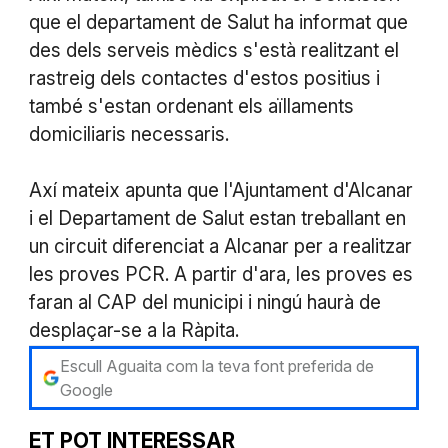
que el departament de Salut ha informat que
des dels serveis mèdics s'està realitzant el
rastreig dels contactes d'estos positius i
també s'estan ordenant els aïllaments
domiciliaris necessaris.
Axí mateix apunta que l'Ajuntament d'Alcanar
i el Departament de Salut estan treballant en
un circuit diferenciat a Alcanar per a realitzar
les proves PCR. A partir d'ara, les proves es
faran al CAP del municipi i ningú haurà de
desplaçar-se a la Ràpita.
Escull Aguaita com la teva font preferida de
Google
ET POT INTERESSAR