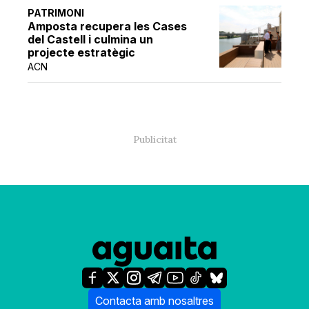
PATRIMONI
Amposta recupera les Cases
del Castell i culmina un
projecte estratègic
ACN
Contacta amb nosaltres