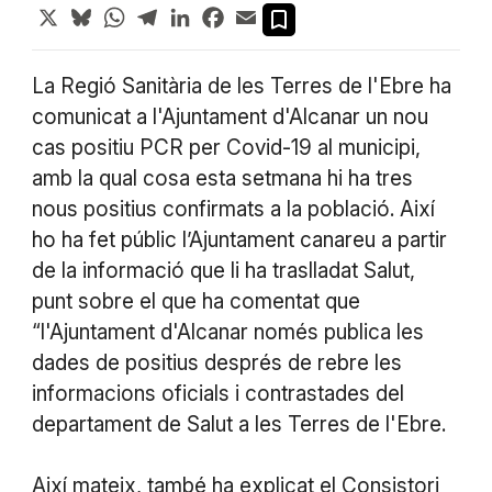
X
Bluesky
WhatsApp
Telegram
LinkedIn
Facebook
Email
La Regió Sanitària de les Terres de l'Ebre ha
comunicat a l'Ajuntament d'Alcanar un nou
cas positiu PCR per Covid-19 al municipi,
amb la qual cosa esta setmana hi ha tres
nous positius confirmats a la població. Així
ho ha fet públic l’Ajuntament canareu a partir
de la informació que li ha traslladat Salut,
punt sobre el que ha comentat que
“l'Ajuntament d'Alcanar només publica les
dades de positius després de rebre les
informacions oficials i contrastades del
departament de Salut a les Terres de l'Ebre.
Així mateix, també ha explicat el Consistori