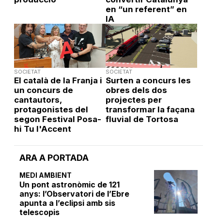
en “un referent” en
IA
SOCIETAT
SOCIETAT
El català de la Franja i
Surten a concurs les
un concurs de
obres dels dos
cantautors,
projectes per
protagonistes del
transformar la façana
segon Festival Posa-
fluvial de Tortosa
hi Tu l'Accent
ARA A PORTADA
MEDI AMBIENT
Un pont astronòmic de 121
anys: l’Observatori de l’Ebre
apunta a l’eclipsi amb sis
telescopis