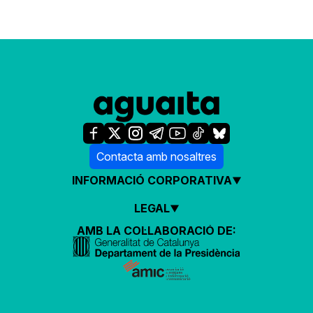
Contacta amb nosaltres
INFORMACIÓ CORPORATIVA
LEGAL
AMB LA COL·LABORACIÓ DE: