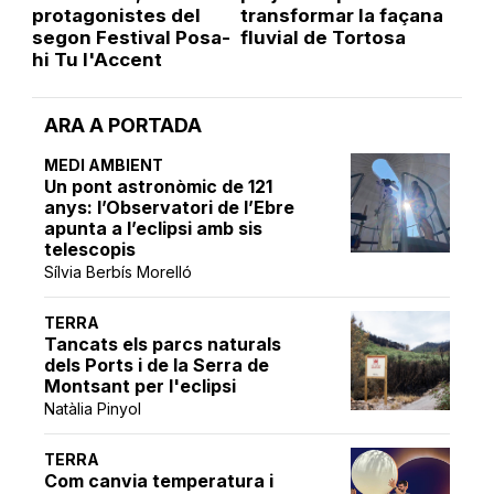
protagonistes del
transformar la façana
segon Festival Posa-
fluvial de Tortosa
hi Tu l'Accent
ARA A PORTADA
MEDI AMBIENT
Un pont astronòmic de 121
anys: l’Observatori de l’Ebre
apunta a l’eclipsi amb sis
telescopis
Sílvia Berbís Morelló
TERRA
Tancats els parcs naturals
dels Ports i de la Serra de
Montsant per l'eclipsi
Natàlia Pinyol
TERRA
Com canvia temperatura i