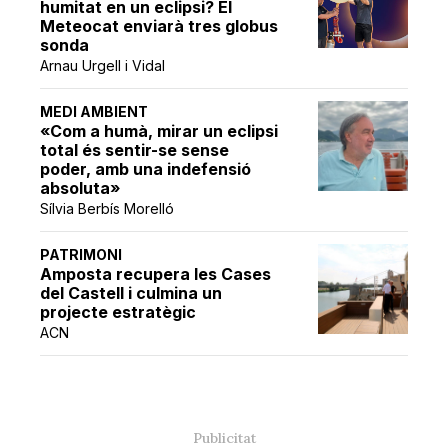
humitat en un eclipsi? El
Meteocat enviarà tres globus
sonda
Arnau Urgell i Vidal
MEDI AMBIENT
«Com a humà, mirar un eclipsi
total és sentir-se sense
poder, amb una indefensió
absoluta»
Sílvia Berbís Morelló
PATRIMONI
Amposta recupera les Cases
del Castell i culmina un
projecte estratègic
ACN