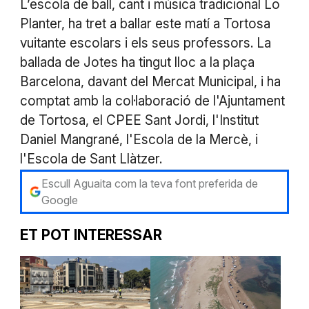
L’escola de ball, cant i música tradicional Lo
Planter, ha tret a ballar este matí a Tortosa
vuitante escolars i els seus professors. La
ballada de Jotes ha tingut lloc a la plaça
Barcelona, davant del Mercat Municipal, i ha
comptat amb la col·laboració de l'Ajuntament
de Tortosa, el CPEE Sant Jordi, l'Institut
Daniel Mangrané, l'Escola de la Mercè, i
l'Escola de Sant Llàtzer.
Escull Aguaita com la teva font preferida de
Google
ET POT INTERESSAR