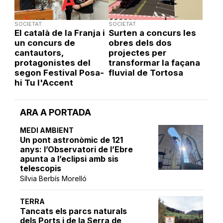
SOCIETAT
SOCIETAT
El català de la Franja i
Surten a concurs les
un concurs de
obres dels dos
cantautors,
projectes per
protagonistes del
transformar la façana
segon Festival Posa-
fluvial de Tortosa
hi Tu l'Accent
ARA A PORTADA
MEDI AMBIENT
Un pont astronòmic de 121
anys: l’Observatori de l’Ebre
apunta a l’eclipsi amb sis
telescopis
Sílvia Berbís Morelló
TERRA
Tancats els parcs naturals
dels Ports i de la Serra de