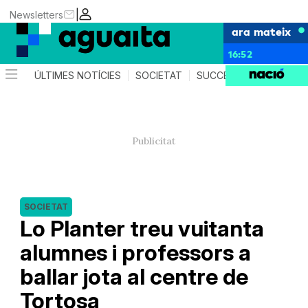
|
Newsletters
ara mateix
16:52
ÚLTIMES NOTÍCIES
SOCIETAT
SUCCESSOS
AGEND
SOCIETAT
Lo Planter treu vuitanta
alumnes i professors a
ballar jota al centre de
Tortosa