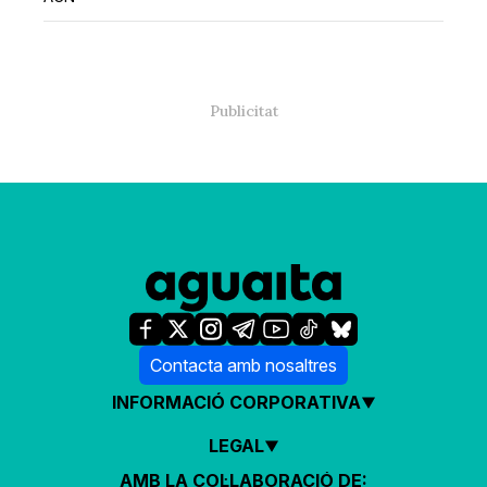
Contacta amb nosaltres
INFORMACIÓ CORPORATIVA
LEGAL
AMB LA COL·LABORACIÓ DE: