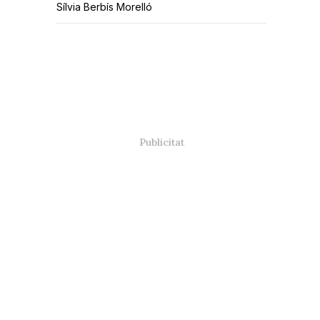
Sílvia Berbís Morelló