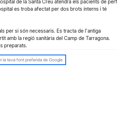
ospital de la Santa Creu atendrà els pacients de perf
spital es troba afectat per dos brots interns i té
als per si són necessaris. Es tracta de l'antiga
rtit amb la regió sanitària del Camp de Tarragona.
s preparats.
 la teva font preferida de Google