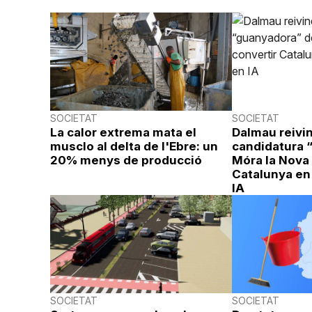
SOCIETAT
SOCIETAT
La calor extrema mata el
Dalmau reivin
musclo al delta de l'Ebre: un
candidatura 
20% menys de producció
Móra la Nova 
Catalunya en
IA
SOCIETAT
SOCIETAT