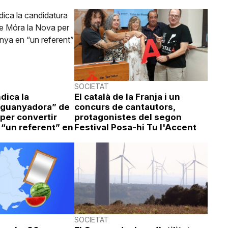
SOCIETAT
dica la
El català de la Franja i un
“guanyadora” de
concurs de cantautors,
per convertir
protagonistes del segon
 “un referent” en
Festival Posa-hi Tu l'Accent
SOCIETAT