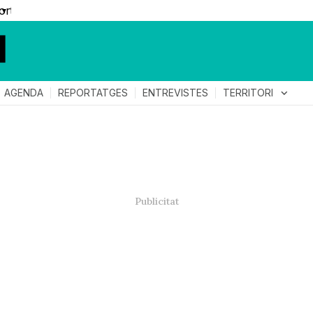
▼
TERRITORI
expand_more
AGENDA
REPORTATGES
ENTREVISTES