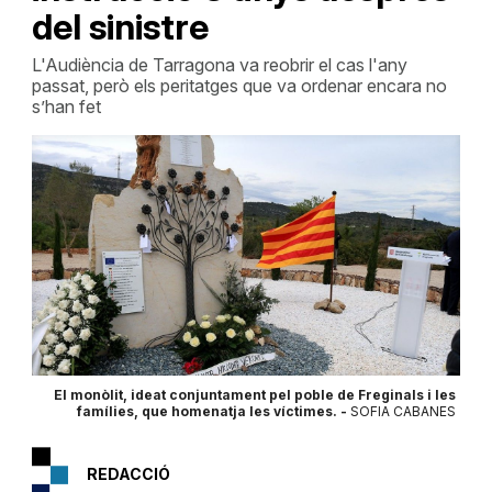
del sinistre
L'Audiència de Tarragona va reobrir el cas l'any
passat, però els peritatges que va ordenar encara no
s’han fet
El monòlit, ideat conjuntament pel poble de Freginals i les
famílies, que homenatja les víctimes. -
SOFIA CABANES
REDACCIÓ