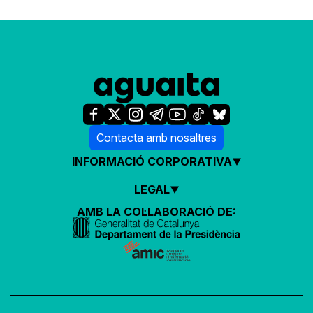
Contacta amb nosaltres
INFORMACIÓ CORPORATIVA
LEGAL
AMB LA COL·LABORACIÓ DE: