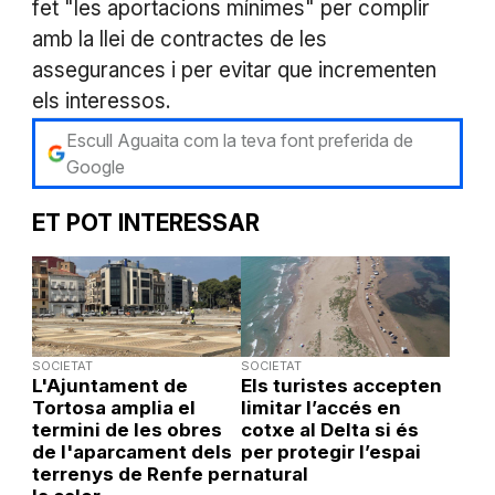
fet "les aportacions mínimes" per complir
amb la llei de contractes de les
assegurances i per evitar que incrementen
els interessos.
Escull Aguaita com la teva font preferida de
Google
ET POT INTERESSAR
SOCIETAT
SOCIETAT
L'Ajuntament de
Els turistes accepten
Tortosa amplia el
limitar l’accés en
termini de les obres
cotxe al Delta si és
de l'aparcament dels
per protegir l’espai
terrenys de Renfe per
natural