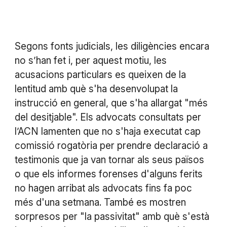
Segons fonts judicials, les diligències encara
no s’han fet i, per aquest motiu, les
acusacions particulars es queixen de la
lentitud amb què s'ha desenvolupat la
instrucció en general, que s'ha allargat "més
del desitjable". Els advocats consultats per
l’ACN lamenten que no s'haja executat cap
comissió rogatòria per prendre declaració a
testimonis que ja van tornar als seus països
o que els informes forenses d'alguns ferits
no hagen arribat als advocats fins fa poc
més d'una setmana. També es mostren
sorpresos per "la passivitat" amb què s'està