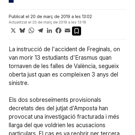
Publicat el 20 de març de 2019 a les 13:02
Actualitzat el 20 de març de 2019 a les 13:16
X
Bluesky
WhatsApp
Telegram
LinkedIn
Facebook
Email
La instrucció de l'accident de Freginals, on
van morir 13 estudiants d'Erasmus quan
tornaven de les falles de València, segueix
oberta just quan es compleixen 3 anys del
sinistre.
Els dos sobreseïments provisionals
decretats des del jutjat d'Amposta han
provocat una investigació fracturada i més
llarga del que voldrien les acusacions
particulars. El cas es va reobrir per tercera