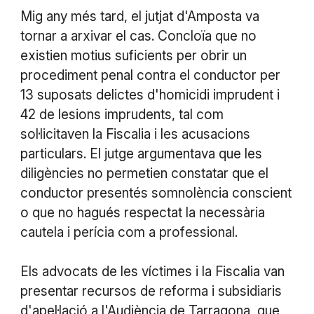
Mig any més tard, el jutjat d'Amposta va
tornar a arxivar el cas. Concloïa que no
existien motius suficients per obrir un
procediment penal contra el conductor per
13 suposats delictes d'homicidi imprudent i
42 de lesions imprudents, tal com
sol·licitaven la Fiscalia i les acusacions
particulars. El jutge argumentava que les
diligències no permetien constatar que el
conductor presentés somnolència conscient
o que no hagués respectat la necessària
cautela i perícia com a professional.
Els advocats de les víctimes i la Fiscalia van
presentar recursos de reforma i subsidiaris
d'apel·lació a l'Audiència de Tarragona, que