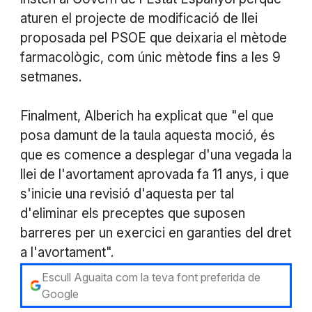
aturen el projecte de modificació de llei
proposada pel PSOE que deixaria el mètode
farmacològic, com únic mètode fins a les 9
setmanes.
Finalment, Alberich ha explicat que "el que
posa damunt de la taula aquesta moció, és
que es comence a desplegar d'una vegada la
llei de l'avortament aprovada fa 11 anys, i que
s'inicie una revisió d'aquesta per tal
d'eliminar els preceptes que suposen
barreres per un exercici en garanties del dret
a l'avortament".
Escull Aguaita com la teva font preferida de
Google