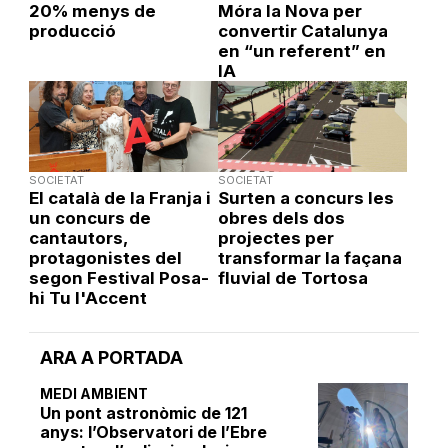
20% menys de
Móra la Nova per
producció
convertir Catalunya
en “un referent” en
IA
SOCIETAT
SOCIETAT
El català de la Franja i
Surten a concurs les
un concurs de
obres dels dos
cantautors,
projectes per
protagonistes del
transformar la façana
segon Festival Posa-
fluvial de Tortosa
hi Tu l'Accent
ARA A PORTADA
MEDI AMBIENT
Un pont astronòmic de 121
anys: l’Observatori de l’Ebre