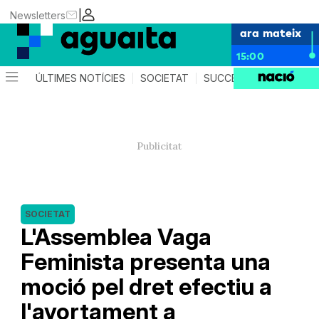
|
Newsletters
ara mateix
15:00
ÚLTIMES NOTÍCIES
SOCIETAT
SUCCESSOS
AGEND
SOCIETAT
L'Assemblea Vaga
Feminista presenta una
moció pel dret efectiu a
l'avortament a