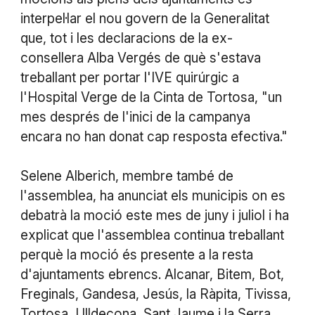
interpel·lar el nou govern de la Generalitat
que, tot i les declaracions de la ex-
consellera Alba Vergés de què s'estava
treballant per portar l'IVE quirúrgic a
l'Hospital Verge de la Cinta de Tortosa, "un
mes després de l'inici de la campanya
encara no han donat cap resposta efectiva."
Selene Alberich, membre també de
l'assemblea, ha anunciat els municipis on es
debatrà la moció este mes de juny i juliol i ha
explicat que l'assemblea continua treballant
perquè la moció és presente a la resta
d'ajuntaments ebrencs. Alcanar, Bitem, Bot,
Freginals, Gandesa, Jesús, la Ràpita, Tivissa,
Tortosa, Ulldecona, Sant Jaume i la Serra