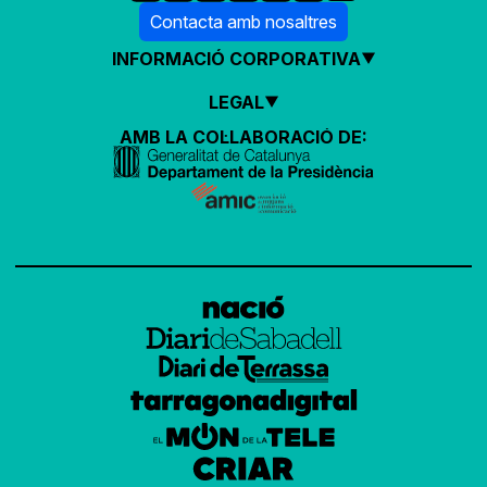
Contacta amb nosaltres
INFORMACIÓ CORPORATIVA
LEGAL
AMB LA COL·LABORACIÓ DE: