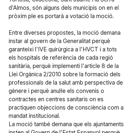
d'Almos, són alguns dels municipis on en el
pròxim ple es portarà a votació la moció.
Entre diverses propostes, la moció demana
instar al govern de la Generalitat perquè
garanteixi l'IVE quirúrgica a l'HVCT i a tots
els hospitals de referència de cada regió
sanitària, perquè implementi l'article 8 de la
Llei Orgànica 2/2010 sobre la formació dels
professionals de la salut amb perspectiva de
gènere i perquè anul·le els convenis o
contractes en centres sanitaris on es
practiquen objeccions de consciència com a
mandat institucional.
La moció també demana que els ajuntaments
insten al Govern de l'Estat Espanyol perquè