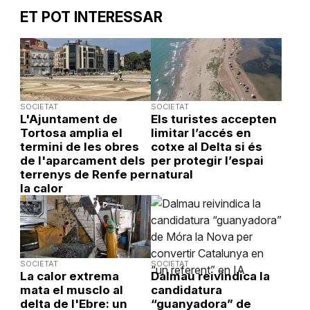
ET POT INTERESSAR
SOCIETAT
SOCIETAT
L'Ajuntament de
Els turistes accepten
Tortosa amplia el
limitar l’accés en
termini de les obres
cotxe al Delta si és
de l'aparcament dels
per protegir l’espai
terrenys de Renfe per
natural
la calor
SOCIETAT
SOCIETAT
La calor extrema
Dalmau reivindica la
mata el musclo al
candidatura
delta de l'Ebre: un
“guanyadora” de