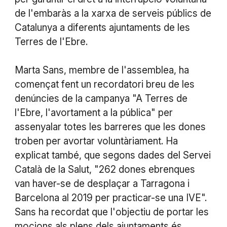
de l'embaràs a la xarxa de serveis públics de
Catalunya a diferents ajuntaments de les
Terres de l'Ebre.
Marta Sans, membre de l'assemblea, ha
començat fent un recordatori breu de les
denúncies de la campanya "A Terres de
l'Ebre, l'avortament a la pública" per
assenyalar totes les barreres que les dones
troben per avortar voluntàriament. Ha
explicat també, que segons dades del Servei
Català de la Salut, "262 dones ebrenques
van haver-se de desplaçar a Tarragona i
Barcelona al 2019 per practicar-se una IVE".
Sans ha recordat que l'objectiu de portar les
mocions als plens dels ajuntaments és