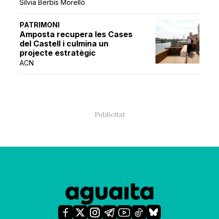
Sílvia Berbís Morelló
PATRIMONI
Amposta recupera les Cases
del Castell i culmina un
projecte estratègic
ACN