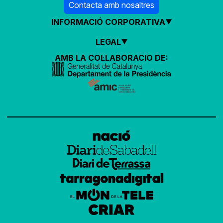
Contacta amb nosaltres
INFORMACIÓ CORPORATIVA
LEGAL
AMB LA COL·LABORACIÓ DE: