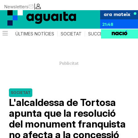
|
Newsletters
ara mateix
21:48
ÚLTIMES NOTÍCIES
SOCIETAT
SUCCESSOS
AGEND
SOCIETAT
L'alcaldessa de Tortosa
apunta que la resolució
del monument franquista
no afecta a la concessió