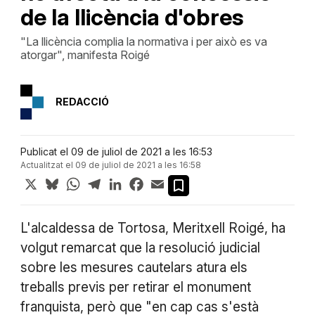
de la llicència d'obres
"La llicència complia la normativa i per això es va
atorgar", manifesta Roigé
REDACCIÓ
Publicat el 09 de juliol de 2021 a les 16:53
Actualitzat el 09 de juliol de 2021 a les 16:58
X
Bluesky
WhatsApp
Telegram
LinkedIn
Facebook
Email
L'alcaldessa de Tortosa, Meritxell Roigé, ha
volgut remarcat que la resolució judicial
sobre les mesures cautelars atura els
treballs previs per retirar el monument
franquista, però que "en cap cas s'està