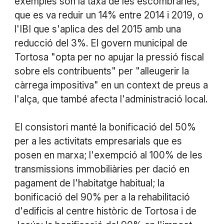
exemples són la taxa de les escombraries,
que es va reduir un 14% entre 2014 i 2019, o
l'IBI que s'aplica des del 2015 amb una
reducció del 3%. El govern municipal de
Tortosa "opta per no apujar la pressió fiscal
sobre els contribuents" per "alleugerir la
càrrega impositiva" en un context de preus a
l'alça, que també afecta l'administració local.
El consistori manté la bonificació del 50%
per a les activitats empresarials que es
posen en marxa; l'exempció al 100% de les
transmissions immobiliàries per dació en
pagament de l'habitatge habitual; la
bonificació del 90% per a la rehabilitació
d'edificis al centre històric de Tortosa i de