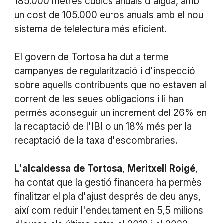
185.000 metres cúbics anuals d'aigua, amb
un cost de 105.000 euros anuals amb el nou
sistema de telelectura més eficient.
El govern de Tortosa ha dut a terme
campanyes de regularització i d'inspecció
sobre aquells contribuents que no estaven al
corrent de les seues obligacions i li han
permès aconseguir un increment del 26% en
la recaptació de l'IBI o un 18% més per la
recaptació de la taxa d'escombraries.
L'alcaldessa
de
Tortosa
,
Meritxell
Roigé
,
ha contat que la gestió financera ha permès
finalitzar el pla d'ajust després de deu anys,
així com reduir l'endeutament en 5,5 milions