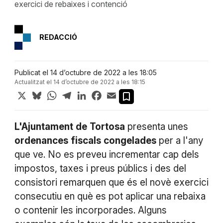
exercici de rebaixes i contenció
REDACCIÓ
Publicat el 14 d’octubre de 2022 a les 18:05
Actualitzat el 14 d’octubre de 2022 a les 18:15
X
Bluesky
WhatsApp
Telegram
LinkedIn
Facebook
Email
L'Ajuntament
de
Tortosa
presenta unes
ordenances
fiscals
congelades
per a l'any
que ve. No es preveu incrementar cap dels
impostos, taxes i preus públics i des del
consistori remarquen que és el novè exercici
consecutiu en què es pot aplicar una rebaixa
o contenir les incorporades. Alguns