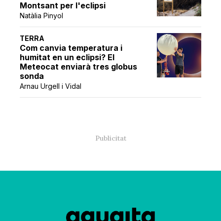
Montsant per l'eclipsi
Natàlia Pinyol
TERRA
Com canvia temperatura i
humitat en un eclipsi? El
Meteocat enviarà tres globus
sonda
Arnau Urgell i Vidal