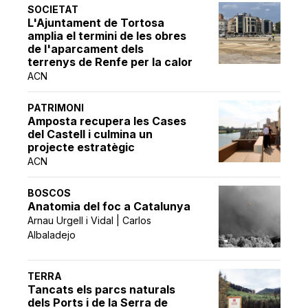
SOCIETAT
L'Ajuntament de Tortosa
amplia el termini de les obres
de l'aparcament dels
terrenys de Renfe per la calor
ACN
PATRIMONI
Amposta recupera les Cases
del Castell i culmina un
projecte estratègic
ACN
BOSCOS
Anatomia del foc a Catalunya
Arnau Urgell i Vidal | Carlos
Albaladejo
TERRA
Tancats els parcs naturals
dels Ports i de la Serra de