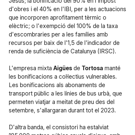
Jesús; la bonificació del 90% en l'impost
d'obres i el 40% en l'IBI, per a les actuacions
que incorporen aprofitament tèrmic o
elèctric; o l'exempció del 100% de la taxa
d'escombraries per a les famílies amb
recursos per baix de l'1,5 de l'indicador de
renda de suficiència de Catalunya (IRSC).
L'empresa mixta
Aigües
de
Tortosa
manté
les bonificacions a col·lectius vulnerables.
Les bonificacions als abonaments de
transport públic a les línies de bus urbà, que
permeten viatjar a meitat de preu des del
setembre, s'allargaran durant tot el 2023.
D'altra banda, el consistori ha estalviat