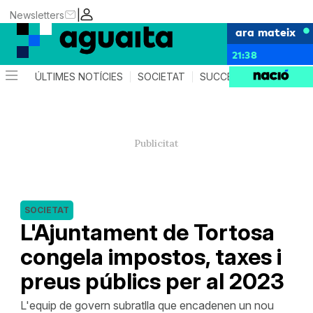
|
Newsletters
ara mateix
21:38
ÚLTIMES NOTÍCIES
SOCIETAT
SUCCESSOS
AGEND
SOCIETAT
L'Ajuntament de Tortosa
congela impostos, taxes i
preus públics per al 2023
L'equip de govern subratlla que encadenen un nou