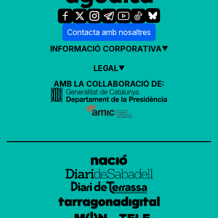
Contacta amb nosaltres
INFORMACIÓ CORPORATIVA
LEGAL
AMB LA COL·LABORACIÓ DE: