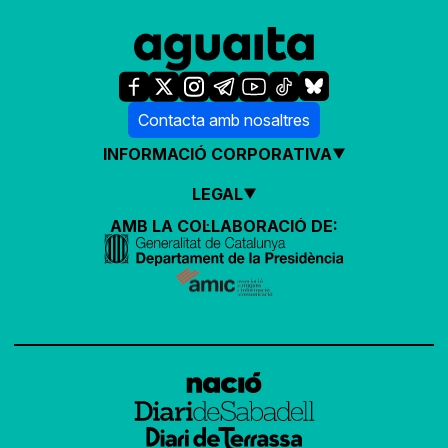
Contacta amb nosaltres
INFORMACIÓ CORPORATIVA
LEGAL
AMB LA COL·LABORACIÓ DE: