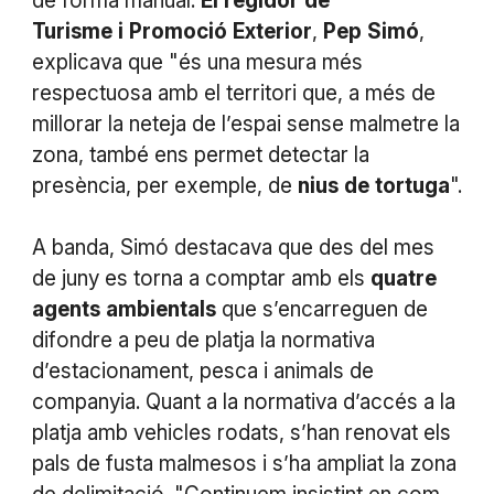
de forma manual.
El
regidor
de
Turisme
i
Promoció
Exterior
,
Pep
Simó
,
explicava que "és una mesura més
respectuosa amb el territori que, a més de
millorar la neteja de l’espai sense malmetre la
zona, també ens permet detectar la
presència, per exemple, de
nius
de
tortuga
".
A banda, Simó destacava que des del mes
de juny es torna a comptar amb els
quatre
agents
ambientals
que s’encarreguen de
difondre a peu de platja la normativa
d’estacionament, pesca i animals de
companyia. Quant a la normativa d’accés a la
platja amb vehicles rodats, s’han renovat els
pals de fusta malmesos i s’ha ampliat la zona