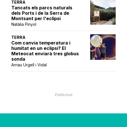
TERRA
Tancats els parcs naturals
dels Ports i de la Serra de
Montsant per l'eclipsi
Natàlia Pinyol
TERRA
Com canvia temperatura i
humitat en un eclipsi? El
Meteocat enviarà tres globus
sonda
Arnau Urgell i Vidal