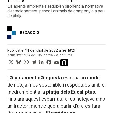
Els agents ambientals seguixen difonent la normativa
d’estacionament, pesca i animals de companyia a peu
de platja
REDACCIÓ
Publicat el 14 de juliol de 2022 a les 18:21
Actualitzat el 14 de juliol de 2022 a les 18:29
X
Bluesky
WhatsApp
Telegram
LinkedIn
Facebook
Email
L’Ajuntament
d’Amposta
estrena un model
de neteja més sostenible i respectuós amb el
medi ambient a la
platja
dels
Eucaliptus
.
Fins ara aquest espai natural es netejava amb
un tractor, mentre que a partir d’ara es farà