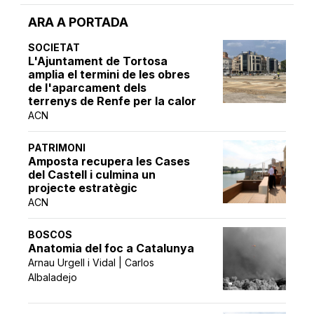
ARA A PORTADA
SOCIETAT
L'Ajuntament de Tortosa
amplia el termini de les obres
de l'aparcament dels
terrenys de Renfe per la calor
ACN
PATRIMONI
Amposta recupera les Cases
del Castell i culmina un
projecte estratègic
ACN
BOSCOS
Anatomia del foc a Catalunya
Arnau Urgell i Vidal | Carlos
Albaladejo