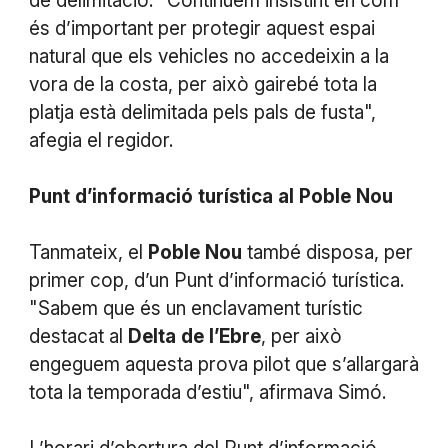
de delimitació. "Continuem insistint en com
és d’important per protegir aquest espai
natural que els vehicles no accedeixin a la
vora de la costa, per això gairebé tota la
platja està delimitada pels pals de fusta",
afegia el regidor.
Punt
d’informació
turística
al
Poble
Nou
Tanmateix, el
Poble
Nou
també disposa, per
primer cop, d’un Punt d’informació turística.
"Sabem que és un enclavament turístic
destacat al
Delta
de
l’Ebre
, per això
engeguem aquesta prova pilot que s’allargarà
tota la temporada d’estiu", afirmava Simó.