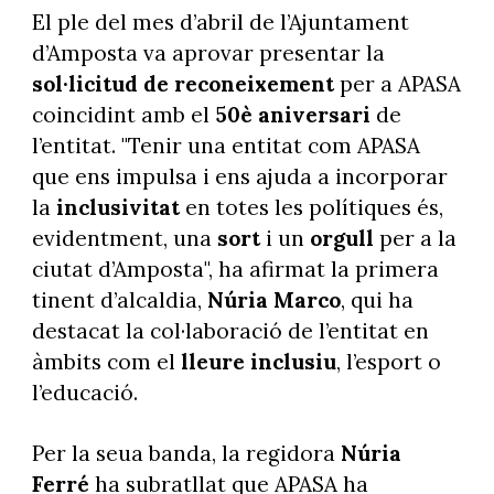
El ple del mes d’abril de l’Ajuntament
d’Amposta va aprovar presentar la
sol·licitud de reconeixement
per a APASA
coincidint amb el
50è aniversari
de
l’entitat. "Tenir una entitat com APASA
que ens impulsa i ens ajuda a incorporar
la
inclusivitat
en totes les polítiques és,
evidentment, una
sort
i un
orgull
per a la
ciutat d’Amposta", ha afirmat la primera
tinent d’alcaldia,
Núria Marco
, qui ha
destacat la col·laboració de l’entitat en
àmbits com el
lleure
inclusiu
, l’esport o
l’educació.
Per la seua banda, la regidora
Núria
Ferré
ha subratllat que APASA ha