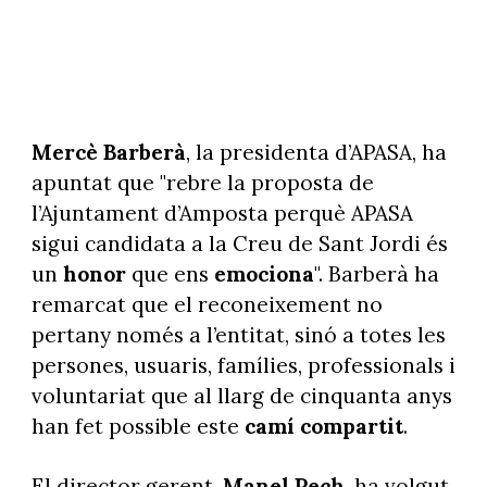
Mercè Barberà
, la presidenta d’APASA, ha
apuntat que "rebre la proposta de
l’Ajuntament d’Amposta perquè APASA
sigui candidata a la Creu de Sant Jordi és
un
honor
que ens
emociona
". Barberà ha
remarcat que el reconeixement no
pertany només a l’entitat, sinó a totes les
persones, usuaris, famílies, professionals i
voluntariat que al llarg de cinquanta anys
han fet possible este
camí compartit
.
El director gerent,
Manel Pech
, ha volgut