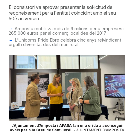
El consistori va aprovar presentar la sol·licitud de
reconeixement per a l'entitat coincidint amb el seu
50è aniversari
Amposta mobilitza més de 9 milions per a empreses i
265.000 euros per al comerç local des del 2017
L’Unicorns Pride Ebre celebra cinc anys reivindicant
orgull i diversitat des del món rural
L’Ajuntament d’Amposta i APASA fan una crida a aconseguir
avals per a la Creu de Sant Jordi. -
AJUNTAMENT D'AMPOSTA