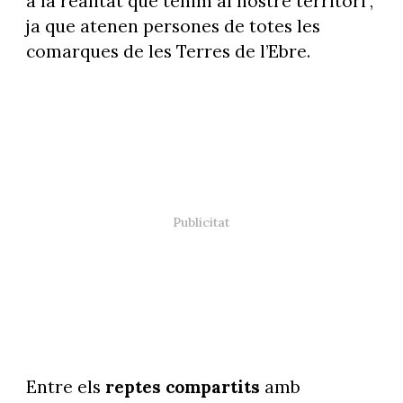
a la realitat que tenim al nostre territori",
ja que atenen persones de totes les
comarques de les Terres de l’Ebre.
Entre els
reptes compartits
amb