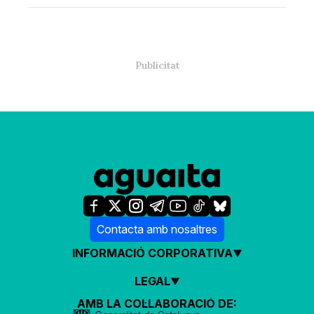
Contacta amb nosaltres
INFORMACIÓ CORPORATIVA
LEGAL
AMB LA COL·LABORACIÓ DE: