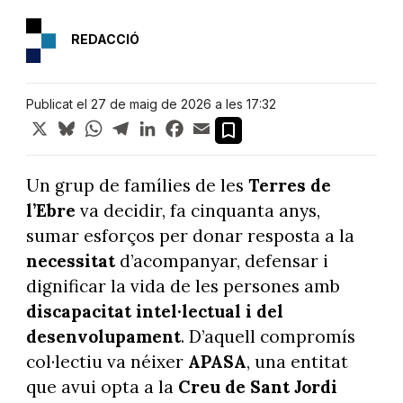
REDACCIÓ
Publicat el 27 de maig de 2026 a les 17:32
X
Bluesky
WhatsApp
Telegram
LinkedIn
Facebook
Email
Un grup de famílies de les
Terres de
l’Ebre
va decidir, fa cinquanta anys,
sumar esforços per donar resposta a la
necessitat
d’acompanyar, defensar i
dignificar la vida de les persones amb
discapacitat intel·lectual i del
desenvolupament
. D’aquell compromís
col·lectiu va néixer
APASA
, una entitat
que avui opta a la
Creu de Sant Jordi