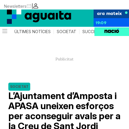
|
Newsletters
ara mateix
19:09
ÚLTIMES NOTÍCIES
SOCIETAT
SUCCESSOS
AGEND
SOCIETAT
L’Ajuntament d’Amposta i
APASA uneixen esforços
per aconseguir avals per a
la Creu de Sant Jordi