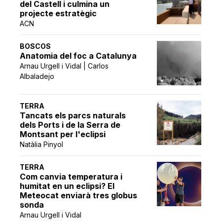
del Castell i culmina un
projecte estratègic
ACN
BOSCOS
Anatomia del foc a Catalunya
Arnau Urgell i Vidal | Carlos
Albaladejo
TERRA
Tancats els parcs naturals
dels Ports i de la Serra de
Montsant per l'eclipsi
Natàlia Pinyol
TERRA
Com canvia temperatura i
humitat en un eclipsi? El
Meteocat enviarà tres globus
sonda
Arnau Urgell i Vidal