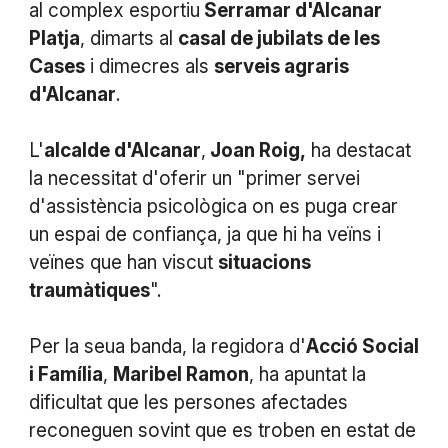
al complex esportiu
Serramar d'Alcanar
Platja
, dimarts al
casal de jubilats de les
Cases
i dimecres als
serveis agraris
d'Alcanar
.
L'
alcalde d'Alcanar
,
Joan Roig,
ha destacat
la necessitat d'oferir un "primer servei
d'assistència psicològica on es puga crear
un espai de confiança, ja que hi ha veïns i
veïnes que han viscut
situacions
traumàtiques
".
Per la seua banda, la regidora d'
Acció Social
i Família
,
Maribel Ramon
, ha apuntat la
dificultat que les persones afectades
reconeguen sovint que es troben en estat de