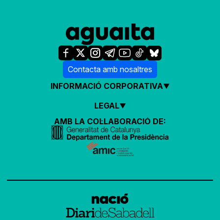
Contacta amb nosaltres
INFORMACIÓ CORPORATIVA
LEGAL
AMB LA COL·LABORACIÓ DE: