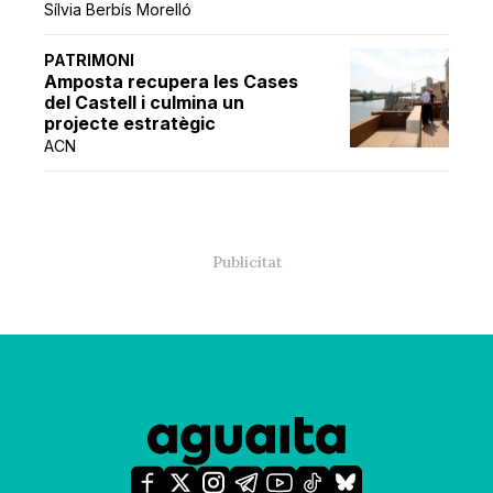
Sílvia Berbís Morelló
PATRIMONI
Amposta recupera les Cases
del Castell i culmina un
projecte estratègic
ACN