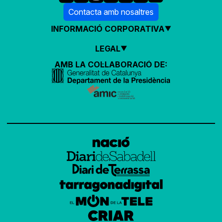
Contacta amb nosaltres
INFORMACIÓ CORPORATIVA
LEGAL
AMB LA COL·LABORACIÓ DE: