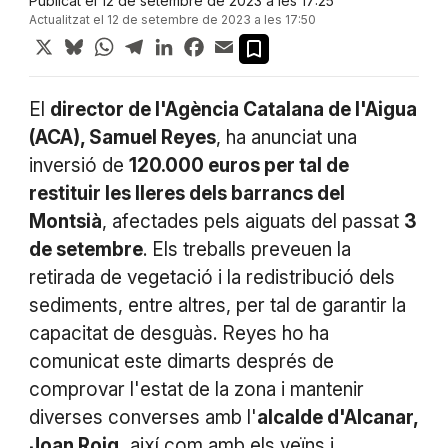
Publicat el 12 de setembre de 2023 a les 17:25
Actualitzat el 12 de setembre de 2023 a les 17:50
X
Bluesky
WhatsApp
Telegram
LinkedIn
Facebook
Email
El
director de l'Agència Catalana de l'Aigua
(ACA), Samuel Reyes
, ha anunciat una
inversió de
120.000 euros per tal de
restituir les lleres dels barrancs del
Montsià
, afectades pels aiguats del passat
3
de setembre
. Els treballs preveuen la
retirada de vegetació i la redistribució dels
sediments, entre altres, per tal de garantir la
capacitat de desguàs. Reyes ho ha
comunicat este dimarts després de
comprovar l'estat de la zona i mantenir
diverses converses amb l'
alcalde d'Alcanar,
Joan Roig,
així com amb els veïns i