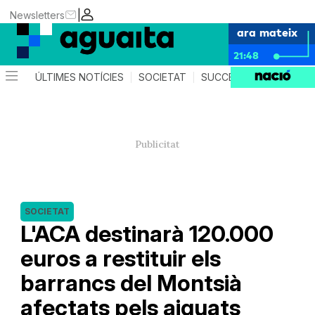
|
Newsletters
ara mateix
21:48
ÚLTIMES NOTÍCIES
SOCIETAT
SUCCESSOS
AGEND
SOCIETAT
L'ACA destinarà 120.000
euros a restituir els
barrancs del Montsià
afectats pels aiguats