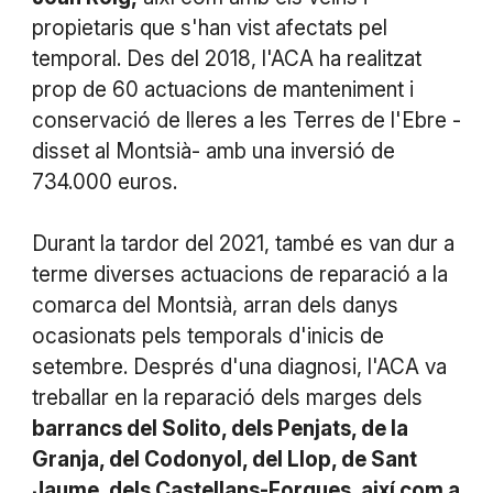
propietaris que s'han vist afectats pel
temporal. Des del 2018, l'ACA ha realitzat
prop de 60 actuacions de manteniment i
conservació de lleres a les Terres de l'Ebre -
disset al Montsià- amb una inversió de
734.000 euros.
Durant la tardor del 2021, també es van dur a
terme diverses actuacions de reparació a la
comarca del Montsià, arran dels danys
ocasionats pels temporals d'inicis de
setembre. Després d'una diagnosi, l'ACA va
treballar en la reparació dels marges dels
barrancs del Solito, dels Penjats, de la
Granja, del Codonyol, del Llop, de Sant
Jaume, dels Castellans-Forques, així com a