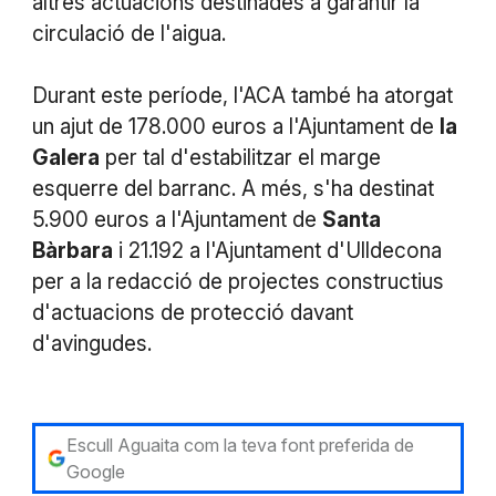
altres actuacions destinades a garantir la
circulació de l'aigua.
Durant este període, l'ACA també ha atorgat
un ajut de 178.000 euros a l'Ajuntament de
la
Galera
per tal d'estabilitzar el marge
esquerre del barranc. A més, s'ha destinat
5.900 euros a l'Ajuntament de
Santa
Bàrbara
i 21.192 a l'Ajuntament d'Ulldecona
per a la redacció de projectes constructius
d'actuacions de protecció davant
d'avingudes.
Escull Aguaita com la teva font preferida de
Google