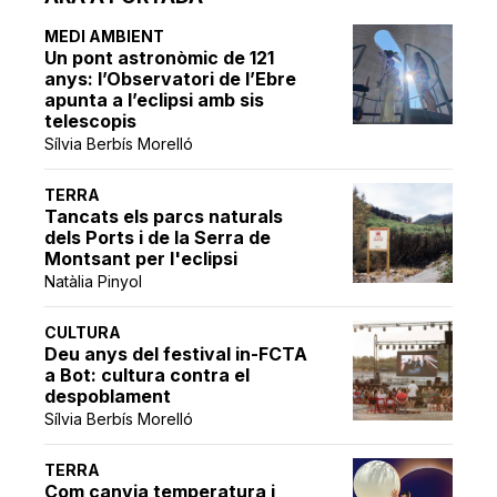
MEDI AMBIENT
Un pont astronòmic de 121
anys: l’Observatori de l’Ebre
apunta a l’eclipsi amb sis
telescopis
Sílvia Berbís Morelló
TERRA
Tancats els parcs naturals
dels Ports i de la Serra de
Montsant per l'eclipsi
Natàlia Pinyol
CULTURA
Deu anys del festival in-FCTA
a Bot: cultura contra el
despoblament
Sílvia Berbís Morelló
TERRA
Com canvia temperatura i