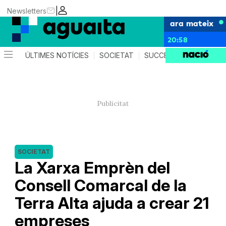
|
Newsletters
ara mateix
20:58
ÚLTIMES NOTÍCIES
SOCIETAT
SUCCESSOS
AGEND
SOCIETAT
La Xarxa Emprèn del
Consell Comarcal de la
Terra Alta ajuda a crear 21
empreses