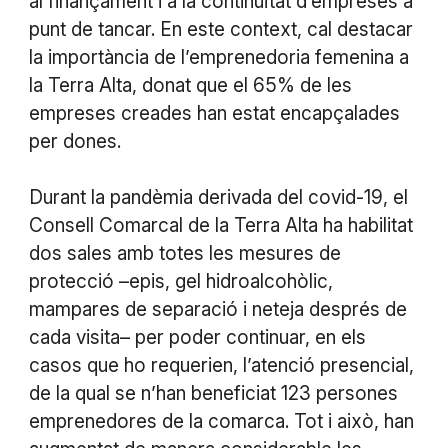
al finançament i a la continuïtat d’empreses a
punt de tancar. En este context, cal destacar
la importància de l’emprenedoria femenina a
la Terra Alta, donat que el 65% de les
empreses creades han estat encapçalades
per dones.
Durant la pandèmia derivada del covid-19, el
Consell Comarcal de la Terra Alta ha habilitat
dos sales amb totes les mesures de
protecció –epis, gel hidroalcohòlic,
mampares de separació i neteja després de
cada visita– per poder continuar, en els
casos que ho requerien, l’atenció presencial,
de la qual se n’han beneficiat 123 persones
emprenedores de la comarca. Tot i això, han