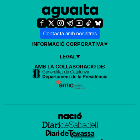
Contacta amb nosaltres
INFORMACIÓ CORPORATIVA
LEGAL
AMB LA COL·LABORACIÓ DE: