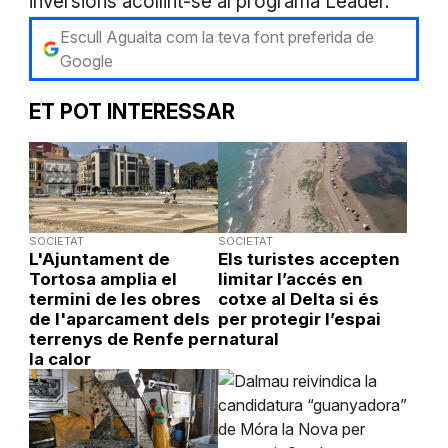
inversions acollint-se al programa Leader.
Escull Aguaita com la teva font preferida de
Google
ET POT INTERESSAR
SOCIETAT
SOCIETAT
L'Ajuntament de
Els turistes accepten
Tortosa amplia el
limitar l’accés en
termini de les obres
cotxe al Delta si és
de l'aparcament dels
per protegir l’espai
terrenys de Renfe per
natural
la calor