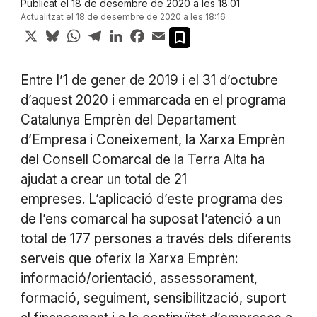
Publicat el 18 de desembre de 2020 a les 18:01
Actualitzat el 18 de desembre de 2020 a les 18:16
X
Bluesky
WhatsApp
Telegram
LinkedIn
Facebook
Email
Entre l’1 de gener de 2019 i el 31 d’octubre
d’aquest 2020 i emmarcada en el programa
Catalunya Emprèn del Departament
d’Empresa i Coneixement, la Xarxa Emprèn
del Consell Comarcal de la Terra Alta ha
ajudat a crear un total de 21
empreses. L’aplicació d’este programa des
de l’ens comarcal ha suposat l’atenció a un
total de 177 persones a través dels diferents
serveis que oferix la Xarxa Emprèn:
informació/orientació, assessorament,
formació, seguiment, sensibilització, suport