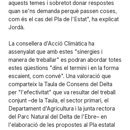
aquests temes i sobretot donar respostes
quan se'ns demanda perquè passen coses,
com és el cas del Pla de l'Estat", ha explicat
Jordà.
La consellera d'Acció Climàtica ha
assenyalat que amb estes "sinergies i
manera de treballar" es podran abordar totes
estes qüestions "dins el termini i en la forma
escaient, com convé". Una valoració que
comparteix la Taula de Consens del Delta
per "l'efectivitat" que va resultar del treball
conjunt –de la Taula, el sector primari, el
Departament d'Agricultura i la junta rectora
del Parc Natural del Delta de l'Ebre– en
l'elaboració de les propostes al Pla estatal