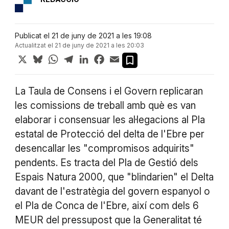
Publicat el 21 de juny de 2021 a les 19:08
Actualitzat el 21 de juny de 2021 a les 20:03
X
Bluesky
WhatsApp
Telegram
LinkedIn
Facebook
Email
La Taula de Consens i el Govern replicaran
les comissions de treball amb què es van
elaborar i consensuar les al·legacions al Pla
estatal de Protecció del delta de l'Ebre per
desencallar les "compromisos adquirits"
pendents. Es tracta del Pla de Gestió dels
Espais Natura 2000, que "blindarien" el Delta
davant de l'estratègia del govern espanyol o
el Pla de Conca de l'Ebre, així com dels 6
MEUR del pressupost que la Generalitat té