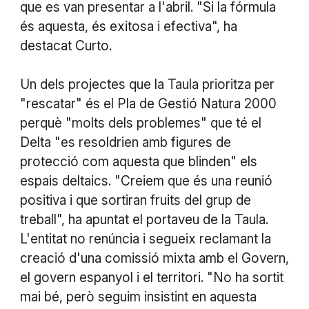
que es van presentar a l'abril. "Si la fórmula
és aquesta, és exitosa i efectiva", ha
destacat Curto.
Un dels projectes que la Taula prioritza per
"rescatar" és el Pla de Gestió Natura 2000
perquè "molts dels problemes" que té el
Delta "es resoldrien amb figures de
protecció com aquesta que blinden" els
espais deltaics. "Creiem que és una reunió
positiva i que sortiran fruits del grup de
treball", ha apuntat el portaveu de la Taula.
L'entitat no renúncia i segueix reclamant la
creació d'una comissió mixta amb el Govern,
el govern espanyol i el territori. "No ha sortit
mai bé, però seguim insistint en aquesta