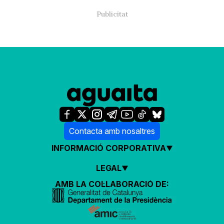
Contacta amb nosaltres
INFORMACIÓ CORPORATIVA
LEGAL
AMB LA COL·LABORACIÓ DE: