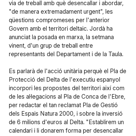
via de treball amb què desencallar i abordar,
"de manera extremadament urgent", les
qüestions compromeses per l'anterior
Govern amb el territori deltaic. Jordà ha
anunciat la posada en marxa, la setmana
vinent, d'un grup de treball entre
representants del Departament i de la Taula.
Es parlarà de l'acció unitària perquè el Pla de
Protecció del Delta de l'executiu espanyol
incorpori les propostes del territori així com
de les al·legacions al Pla de Conca de l'Ebre,
per redactar el tan reclamat Pla de Gestió
dels Espais Natura 2000, i sobre la inversió
de 6 milions d'euros al Delta. "Establirem un
calendari i li donarem forma per desencallar