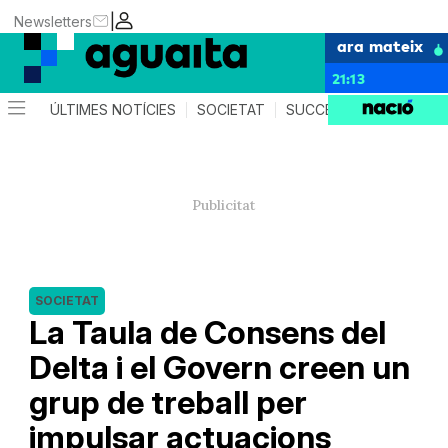
|
Newsletters
ara mateix
21:13
ÚLTIMES NOTÍCIES
SOCIETAT
SUCCESSOS
AGEND
SOCIETAT
La Taula de Consens del
Delta i el Govern creen un
grup de treball per
impulsar actuacions