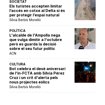
SOCIETAT
Els turistes accepten limitar
l’accés en cotxe al Delta si és
per protegir l’espai natural
Sílvia Berbís Morelló
POLÍTICA
L'alcalde de l'Ampolla nega
que vulga dimitir a l'octubre
però es guarda la decisió
sobre el seu futur polític
ACN
CULTURA
Bot celebra el desè aniversari
de l'in-FCTA amb Sílvia Pérez
Cruz i un crit d'alerta pels
nous projectes eòlics
Sílvia Berbís Morelló