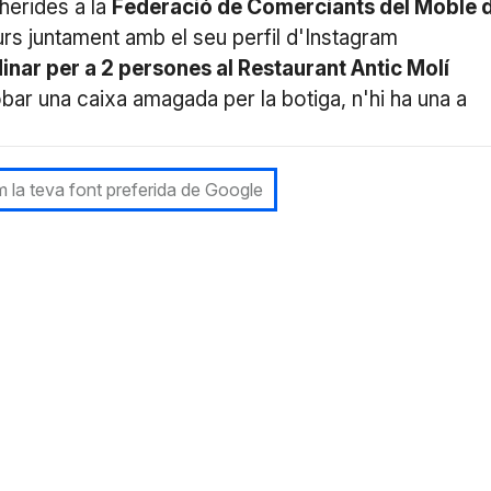
herides a la
Federació de Comerciants del Moble 
s juntament amb el seu perfil d'Instagram
inar per a 2 persones al Restaurant Antic Molí
robar una caixa amagada per la botiga, n'hi ha una a
 la teva font preferida de Google