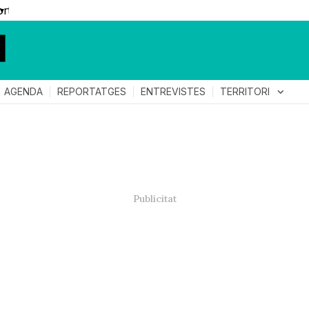
▼
TERRITORI
expand_more
AGENDA
REPORTATGES
ENTREVISTES