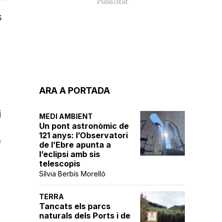
s
ARA A PORTADA
i
MEDI AMBIENT
Un pont astronòmic de
121 anys: l’Observatori
0
de l’Ebre apunta a
l’eclipsi amb sis
telescopis
Sílvia Berbís Morelló
TERRA
Tancats els parcs
naturals dels Ports i de