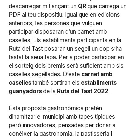
descarregar mitjançant un
QR
que carrega un
PDF al teu dispositiu. Igual que en edicions
anteriors, les persones que vulguen
participar disposaran d’un carnet amb
caselles. Els establiments participants en la
Ruta del Tast posaran un segell un cop s’ha
tastat la seua tapa. Per a poder participar en
el sorteig dels premis serà suficient amb sis
caselles segellades. D’este
carnet amb
caselles
també sortiran els
establiments
guanyadors
de la
Ruta del Tast 2022
.
Esta proposta gastronòmica pretén
dinamitzar el municipi amb tapes típiques
però innovadores, pensades per donar a
conèixer la gastronomia, la pastisseria i