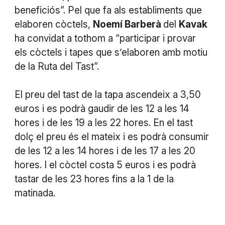
beneficiós”. Pel que fa als establiments que
elaboren còctels,
Noemí Barberà
del
Kavak
ha convidat a tothom a “participar i provar
els còctels i tapes que s’elaboren amb motiu
de la Ruta del Tast”.
El preu del tast de la tapa ascendeix a 3,50
euros i es podrà gaudir de les 12 a les 14
hores i de les 19 a les 22 hores. En el tast
dolç el preu és el mateix i es podrà consumir
de les 12 a les 14 hores i de les 17 a les 20
hores. I el còctel costa 5 euros i es podrà
tastar de les 23 hores fins a la 1 de la
matinada.