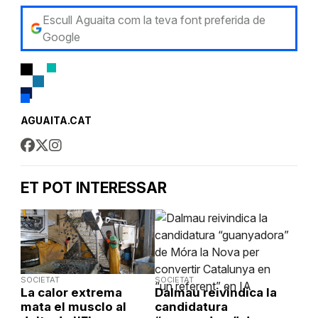
Escull Aguaita com la teva font preferida de
Google
AGUAITA.CAT
ET POT INTERESSAR
SOCIETAT
SOCIETAT
La calor extrema
Dalmau reivindica la
mata el musclo al
candidatura