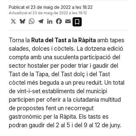
Publicat el 23 de maig de 2022 a les 18:22
Actualitzat el 23 de maig de 2022 a les 19:12
X
Bluesky
WhatsApp
Telegram
LinkedIn
Facebook
Email
Torna la
Ruta del Tast a la Ràpita
amb tapes
salades, dolces i còctels. La dotzena edició
compta amb una suculenta participació del
sector hostaler per poder triar i gaudir del
Tast de la Tapa, del Tast dolç i del Tast
còctel més beguda a un preu reduït. Un total
de vint-i-set establiments del municipi
participen per oferir a la ciutadania multitud
de propostes fent un recorregut
gastronòmic per la Ràpita. Els tasts es
podran gaudir del 2 al 5 i del 9 al 12 de juny.