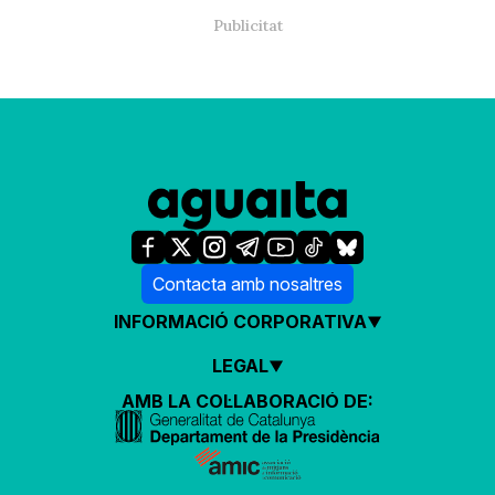
Contacta amb nosaltres
INFORMACIÓ CORPORATIVA
LEGAL
AMB LA COL·LABORACIÓ DE: