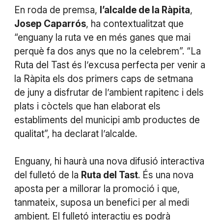
En roda de premsa,
l’alcalde de la Ràpita
,
Josep Caparrós
, ha contextualitzat que
“enguany la ruta ve en més ganes que mai
perquè fa dos anys que no la celebrem”. “La
Ruta del Tast és l’excusa perfecta per venir a
la Ràpita els dos primers caps de setmana
de juny a disfrutar de l’ambient rapitenc i dels
plats i còctels que han elaborat els
establiments del municipi amb productes de
qualitat”, ha declarat l’alcalde.
Enguany, hi haurà una nova difusió interactiva
del fulletó de la
Ruta del Tast
. És una nova
aposta per a millorar la promoció i que,
tanmateix, suposa un benefici per al medi
ambient. El fulletó interactiu es podrà