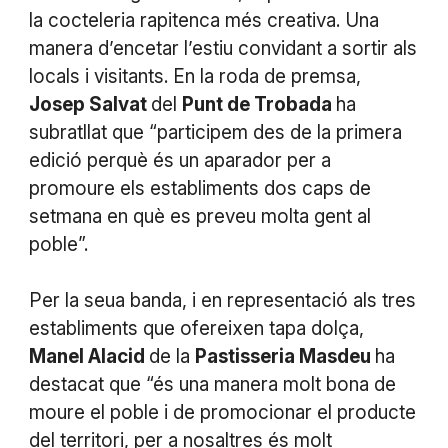
la cocteleria rapitenca més creativa. Una
manera d’encetar l’estiu convidant a sortir als
locals i visitants. En la roda de premsa,
Josep Salvat
del
Punt de Trobada
ha
subratllat que “participem des de la primera
edició perquè és un aparador per a
promoure els establiments dos caps de
setmana en què es preveu molta gent al
poble”.
Per la seua banda, i en representació als tres
establiments que ofereixen tapa dolça,
Manel Alacid
de la
Pastisseria Masdeu
ha
destacat que “és una manera molt bona de
moure el poble i de promocionar el producte
del territori, per a nosaltres és molt