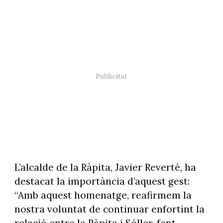
L’alcalde de la Ràpita, Javier Reverté, ha
destacat la importància d’aquest gest:
“Amb aquest homenatge, reafirmem la
nostra voluntat de continuar enfortint la
relació entre la Ràpita i Sóller, fent