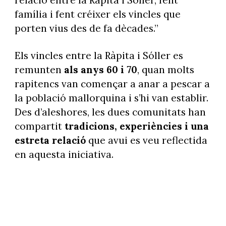
família i fent créixer els vincles que
porten vius des de fa dècades.”
Els vincles entre la Ràpita i Sóller es
remunten
als anys 60 i 70
, quan molts
rapitencs van començar a anar a pescar a
la població mallorquina i s’hi van establir.
Des d’aleshores, les dues comunitats han
compartit
tradicions, experiències i una
estreta relació
que avui es veu reflectida
en aquesta iniciativa.