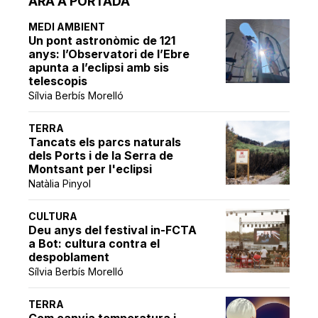
ARA A PORTADA
MEDI AMBIENT
Un pont astronòmic de 121
anys: l’Observatori de l’Ebre
apunta a l’eclipsi amb sis
telescopis
Sílvia Berbís Morelló
TERRA
Tancats els parcs naturals
dels Ports i de la Serra de
Montsant per l'eclipsi
Natàlia Pinyol
CULTURA
Deu anys del festival in-FCTA
a Bot: cultura contra el
despoblament
Sílvia Berbís Morelló
TERRA