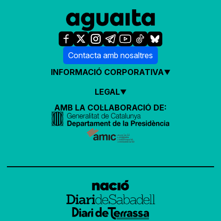
Contacta amb nosaltres
INFORMACIÓ CORPORATIVA
LEGAL
AMB LA COL·LABORACIÓ DE: