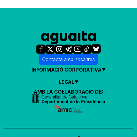
Contacta amb nosaltres
INFORMACIÓ CORPORATIVA
LEGAL
AMB LA COL·LABORACIÓ DE: