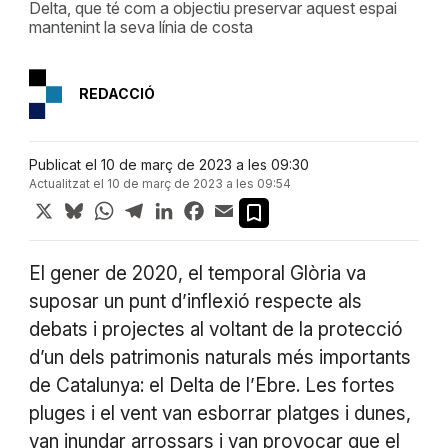
Delta, que té com a objectiu preservar aquest espai
mantenint la seva línia de costa
REDACCIÓ
Publicat el 10 de març de 2023 a les 09:30
Actualitzat el 10 de març de 2023 a les 09:54
X
Bluesky
WhatsApp
Telegram
LinkedIn
Facebook
Email
El gener de 2020, el temporal Glòria va
suposar un punt d’inflexió respecte als
debats i projectes al voltant de la protecció
d’un dels patrimonis naturals més importants
de Catalunya: el Delta de l’Ebre. Les fortes
pluges i el vent van esborrar platges i dunes,
van inundar arrossars i van provocar que el