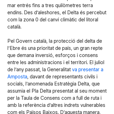
mar entrés fins a tres quilòmetres terra
endins. Des d’aleshores, el Delta és percebut
com la zona 0 del canvi climàtic del litoral
català.
Pel Govern català, la protecció del delta de
l’Ebre és una prioritat de país, un gran repte
que demana inversió, esforços i consens
entre les administracions i el territori. El juliol
de l’any passat, la Generalitat
va presentar a
Amposta
, davant de representants civils i
socials, l’anomenada Estratègia Delta, que
assumia el Pla Delta presentat al seu moment
per la Taula de Consens com a full de ruta i
amb la referència d’altres indrets vulnerables
com els Països Baixos. D’aquesta manera,