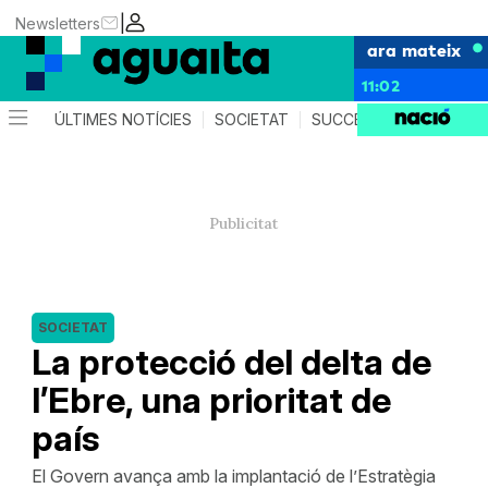
|
Newsletters
ara mateix
11:02
ÚLTIMES NOTÍCIES
SOCIETAT
SUCCESSOS
AGEND
SOCIETAT
La protecció del delta de
l’Ebre, una prioritat de
país
El Govern avança amb la implantació de l’Estratègia