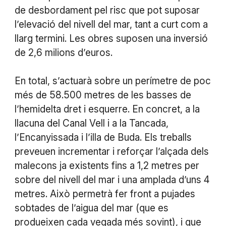
de desbordament pel risc que pot suposar
l’elevació del nivell del mar, tant a curt com a
llarg termini. Les obres suposen una inversió
de 2,6 milions d’euros.
En total, s’actuarà sobre un perímetre de poc
més de 58.500 metres de les basses de
l’hemidelta dret i esquerre. En concret, a la
llacuna del Canal Vell i a la Tancada,
l’Encanyissada i l’illa de Buda. Els treballs
preveuen incrementar i reforçar l’alçada dels
malecons ja existents fins a 1,2 metres per
sobre del nivell del mar i una amplada d’uns 4
metres. Això permetrà fer front a pujades
sobtades de l’aigua del mar (que es
produeixen cada vegada més sovint), i que