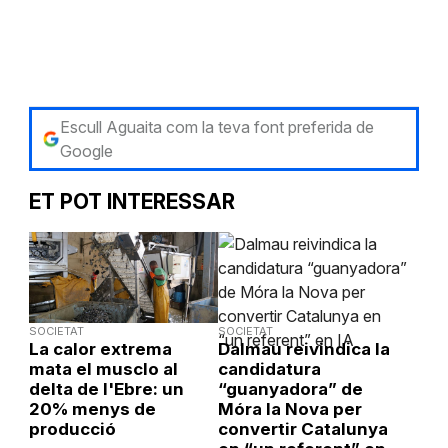
Escull Aguaita com la teva font preferida de
Google
ET POT INTERESSAR
SOCIETAT
SOCIETAT
La calor extrema
Dalmau reivindica la
mata el musclo al
candidatura
delta de l'Ebre: un
“guanyadora” de
20% menys de
Móra la Nova per
producció
convertir Catalunya