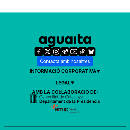
Contacta amb nosaltres
INFORMACIÓ CORPORATIVA
LEGAL
AMB LA COL·LABORACIÓ DE: