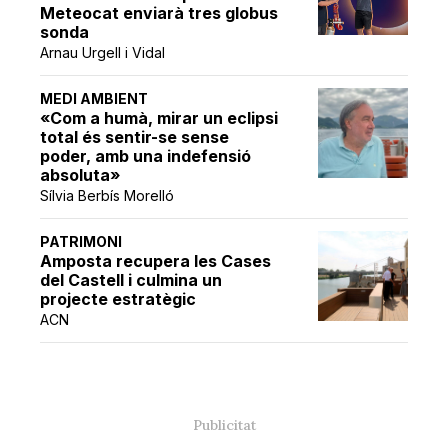
Meteocat enviarà tres globus
sonda
Arnau Urgell i Vidal
MEDI AMBIENT
«Com a humà, mirar un eclipsi
total és sentir-se sense
poder, amb una indefensió
absoluta»
Sílvia Berbís Morelló
PATRIMONI
Amposta recupera les Cases
del Castell i culmina un
projecte estratègic
ACN