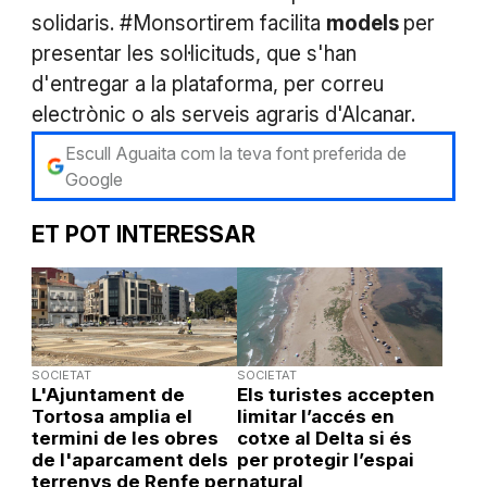
solidaris. #Monsortirem facilita
models
per
presentar les sol·licituds, que s'han
d'entregar a la plataforma, per correu
electrònic o als serveis agraris d'Alcanar.
Escull Aguaita com la teva font preferida de
Google
ET POT INTERESSAR
SOCIETAT
SOCIETAT
L'Ajuntament de
Els turistes accepten
Tortosa amplia el
limitar l’accés en
termini de les obres
cotxe al Delta si és
de l'aparcament dels
per protegir l’espai
terrenys de Renfe per
natural