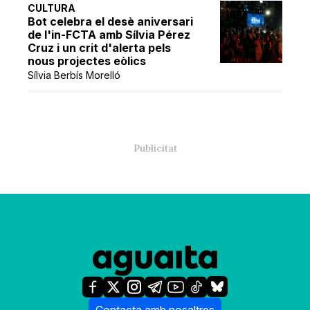
CULTURA
Bot celebra el desè aniversari
de l'in-FCTA amb Sílvia Pérez
Cruz i un crit d'alerta pels
nous projectes eòlics
Sílvia Berbís Morelló
Contacta amb nosaltres