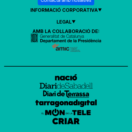
INFORMACIÓ CORPORATIVA
LEGAL
AMB LA COL·LABORACIÓ DE: