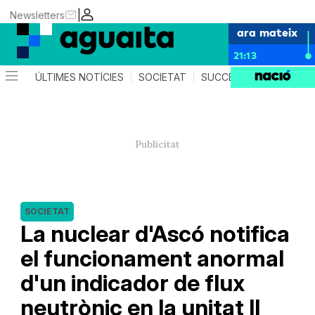
|
Newsletters
ara mateix
21:13
ÚLTIMES NOTÍCIES
SOCIETAT
SUCCESSOS
AGEND
SOCIETAT
La nuclear d'Ascó notifica
el funcionament anormal
d'un indicador de flux
neutrònic en la unitat II