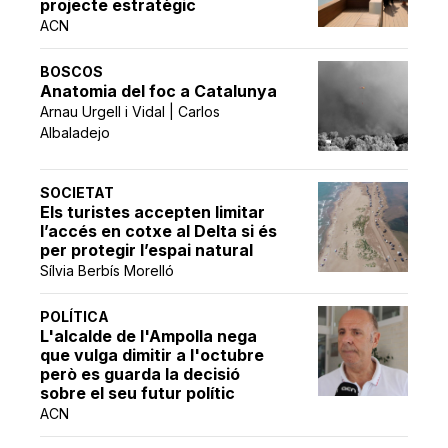
projecte estratègic
ACN
BOSCOS
Anatomia del foc a Catalunya
Arnau Urgell i Vidal | Carlos
Albaladejo
SOCIETAT
Els turistes accepten limitar
l’accés en cotxe al Delta si és
per protegir l’espai natural
Sílvia Berbís Morelló
POLÍTICA
L'alcalde de l'Ampolla nega
que vulga dimitir a l'octubre
però es guarda la decisió
sobre el seu futur polític
ACN