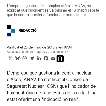
L'empresa gestora del complex atòmic, ANAV, ha
explicat que l'incident es va originar el 13 d'abril i sosté
que la central continua funcionant normalment
REDACCIÓ
Publicat el 25 de maig de 2018 a les 16:34
Actualitzat el 25 de maig de 2018 a les 16:37
X
Bluesky
WhatsApp
Telegram
LinkedIn
Facebook
Email
L'empresa que gestiona la central nuclear
d'Ascó, ANAV, ha notificat al Consell de
Seguretat Nuclear (CSN) que l'indicador de
flux neutrònic de rang estès de la unitat II ha
estat oferint una "indicació no real".