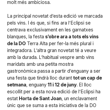
molt més ambiciosa.
La principal novetat d’esta edició ve marcada
pels vins. I és que, si fins ara l’Eclipsi se
centrava exclusivament en les garnatxes
blanques, la festa
s’obre ara a tots els vins
de la DO
Terra Alta per fer-la més plural i
integradora. L’altra gran novetat té a veure
amb la durada. L’habitual vespre amb vins
maridats amb una petita mostra
gastronòmica passa a partir d’enguany a ser
una festa que tindrà lloc durant
tot un cap de
setmana
, enguany
11 i 12 de juny
. El lloc
escollit per a esta nova edició de l’Eclipsi ha
estat
Horta de Sant Joan
, un enclavament
únic que se suma a esta iniciativa de la DO