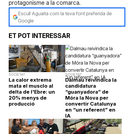
protagonisme a la comarca.
Escull Aguaita com la teva font preferida de
Google
ET POT INTERESSAR
SOCIETAT
SOCIETAT
La calor extrema
Dalmau reivindica la
mata el musclo al
candidatura
delta de l'Ebre: un
“guanyadora” de
20% menys de
Móra la Nova per
producció
convertir Catalunya
en “un referent” en
IA