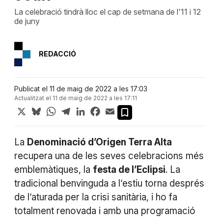
La celebració tindrà lloc el cap de setmana de l'11 i 12
de juny
REDACCIÓ
Publicat el 11 de maig de 2022 a les 17:03
Actualitzat el 11 de maig de 2022 a les 17:11
X
Bluesky
WhatsApp
Telegram
LinkedIn
Facebook
Email
La
Denominació d’Origen Terra Alta
recupera una de les seves celebracions més
emblemàtiques, la
festa de l’Eclipsi
. La
tradicional benvinguda a l’estiu torna després
de l’aturada per la crisi sanitària, i ho fa
totalment renovada i amb una programació