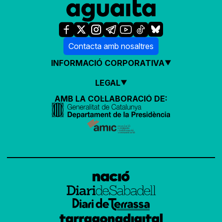
Contacta amb nosaltres
INFORMACIÓ CORPORATIVA
LEGAL
AMB LA COL·LABORACIÓ DE: