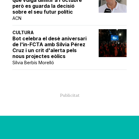
però es guarda la decisió
sobre el seu futur polític
ACN
CULTURA
Bot celebra el desè aniversari
de l'in-FCTA amb Sílvia Pérez
Cruz i un crit d'alerta pels
nous projectes eòlics
Sílvia Berbís Morelló