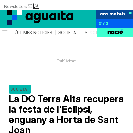
|
Newsletters
ara mateix
21:13
ÚLTIMES NOTÍCIES
SOCIETAT
SUCCESSOS
AGEND
SOCIETAT
La DO Terra Alta recupera
la festa de l'Eclipsi,
enguany a Horta de Sant
Joan