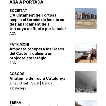
ARA A PORTADA
SOCIETAT
L'Ajuntament de Tortosa
amplia el termini de les obres
de l'aparcament dels
terrenys de Renfe per la calor
ACN
PATRIMONI
Amposta recupera les Cases
del Castell i culmina un
projecte estratègic
ACN
BOSCOS
Anatomia del foc a Catalunya
Arnau Urgell i Vidal | Carlos
Albaladejo
TERRA