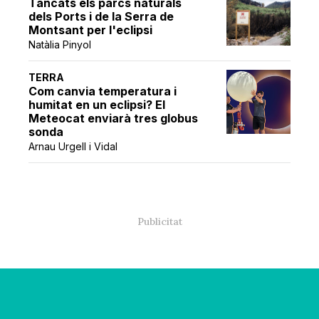
Tancats els parcs naturals
dels Ports i de la Serra de
Montsant per l'eclipsi
Natàlia Pinyol
TERRA
Com canvia temperatura i
humitat en un eclipsi? El
Meteocat enviarà tres globus
sonda
Arnau Urgell i Vidal