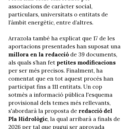
associacions de caràcter social,
particulars, universitats o entitats de
l’àmbit energètic, entre d’altres.
Arrazola també ha explicat que 17 de les
aportacions presentades han suposat una
millora en la redacció
de 39 documents,
als quals s’han fet
petites modificacions
per ser més precisos. Finalment, ha
comentat que en tot aquest procés han
participat fins a 111 entitats. Un cop
sotmès a informació pública l'esquema
provisional dels temes més rellevants,
s'abordarà la proposta de
redacció del
Pla Hidrològic
, la qual arribarà a finals de
2026 per tal que pugui ser aprovada