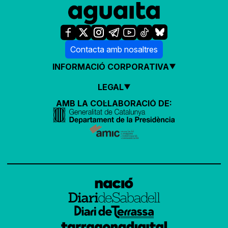
Contacta amb nosaltres
INFORMACIÓ CORPORATIVA
LEGAL
AMB LA COL·LABORACIÓ DE: