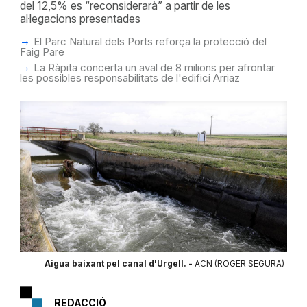
del 12,5% es “reconsiderarà” a partir de les
al·legacions presentades
El Parc Natural dels Ports reforça la protecció del
Faig Pare
La Ràpita concerta un aval de 8 milions per afrontar
les possibles responsabilitats de l'edifici Arriaz
Aigua baixant pel canal d'Urgell. -
ACN (ROGER SEGURA)
REDACCIÓ