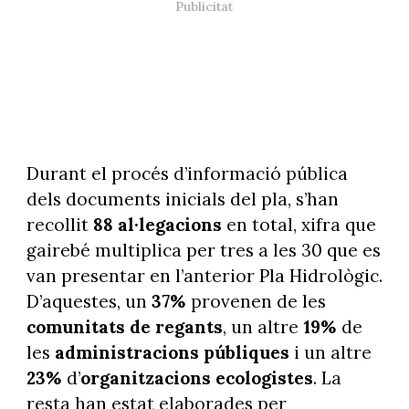
Durant el procés d’informació pública
dels documents inicials del pla, s’han
recollit
88 al·legacions
en total, xifra que
gairebé multiplica per tres a les 30 que es
van presentar en l’anterior Pla Hidrològic.
D’aquestes, un
37%
provenen de les
comunitats de regants
, un altre
19%
de
les
administracions públiques
i un altre
23%
d’
organitzacions ecologistes
. La
resta han estat elaborades per