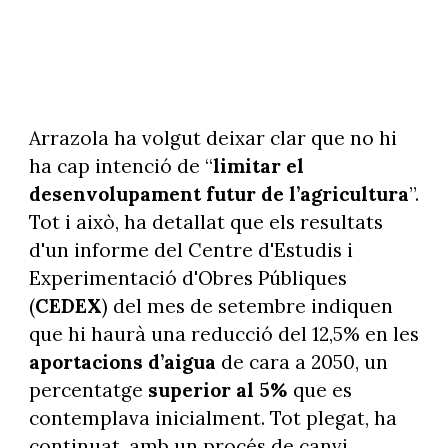
Arrazola ha volgut deixar clar que no hi
ha cap intenció de “
limitar el
desenvolupament futur de l’agricultura
”.
Tot i això, ha detallat que els resultats
d'un informe del Centre d'Estudis i
Experimentació d'Obres Públiques
(
CEDEX
) del mes de setembre indiquen
que hi haurà una reducció del 12,5% en les
aportacions d’aigua
de cara a 2050, un
percentatge
superior al 5%
que es
contemplava inicialment. Tot plegat, ha
continuat, amb un procés de canvi