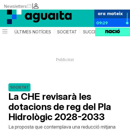
|
Newsletters
ara mateix
09:29
ÚLTIMES NOTÍCIES
SOCIETAT
SUCCESSOS
AGEND
SOCIETAT
La CHE revisarà les
dotacions de reg del Pla
Hidrològic 2028-2033
La proposta que contemplava una reducció mitjana