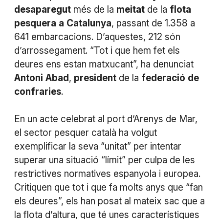
desaparegut
més de la
meitat
de la
flota
pesquera
a
Catalunya
, passant de 1.358 a
641 embarcacions. D’aquestes, 212 són
d’arrossegament. “Tot i que hem fet els
deures ens estan matxucant”, ha denunciat
Antoni
Abad
,
president
de la
federació
de
confraries
.
En un acte celebrat al port d’Arenys de Mar,
el sector pesquer català ha volgut
exemplificar la seva “unitat” per intentar
superar una situació “límit” per culpa de les
restrictives normatives espanyola i europea.
Critiquen que tot i que fa molts anys que “fan
els deures”, els han posat al mateix sac que a
la flota d’altura, que té unes característiques