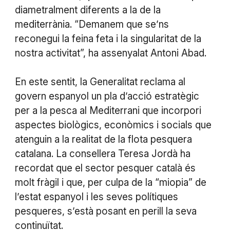
diametralment diferents a la de la
mediterrània. “Demanem que se’ns
reconegui la feina feta i la singularitat de la
nostra activitat”, ha assenyalat Antoni Abad.
En este sentit, la Generalitat reclama al
govern espanyol un pla d’acció estratègic
per a la pesca al Mediterrani que incorpori
aspectes biològics, econòmics i socials que
atenguin a la realitat de la flota pesquera
catalana. La consellera Teresa Jordà ha
recordat que el sector pesquer català és
molt fràgil i que, per culpa de la “miopia” de
l’estat espanyol i les seves polítiques
pesqueres, s’està posant en perill la seva
continuïtat.