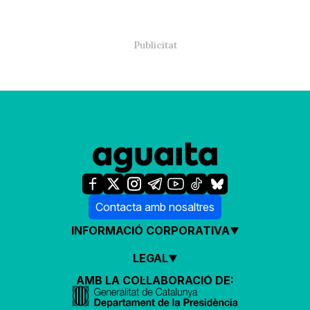
Contacta amb nosaltres
INFORMACIÓ CORPORATIVA
LEGAL
AMB LA COL·LABORACIÓ DE: