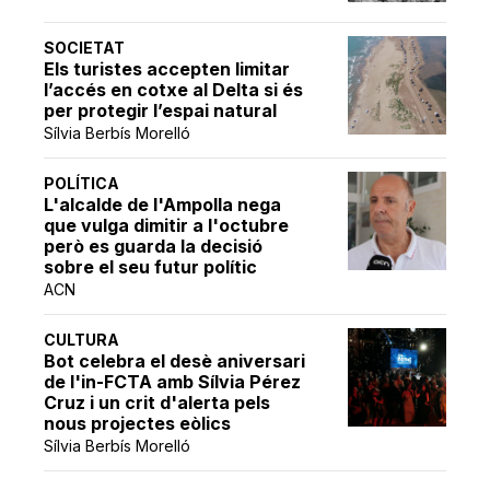
SOCIETAT
Els turistes accepten limitar
l’accés en cotxe al Delta si és
per protegir l’espai natural
Sílvia Berbís Morelló
POLÍTICA
L'alcalde de l'Ampolla nega
que vulga dimitir a l'octubre
però es guarda la decisió
sobre el seu futur polític
ACN
CULTURA
Bot celebra el desè aniversari
de l'in-FCTA amb Sílvia Pérez
Cruz i un crit d'alerta pels
nous projectes eòlics
Sílvia Berbís Morelló