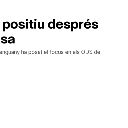
 positiu després
osa
que enguany ha posat el focus en els ODS de