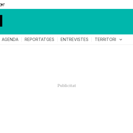
▼
TERRITORI
expand_more
AGENDA
REPORTATGES
ENTREVISTES