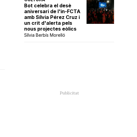
Bot celebra el desè
aniversari de l'in-FCTA
amb Sílvia Pérez Cruz i
un crit d'alerta pels
nous projectes eòlics
Sílvia Berbís Morelló