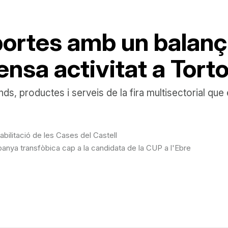
ortes amb un balanç
ensa activitat a Tort
tands, productes i serveis de la fira multisectorial 
bilitació de les Cases del Castell
anya transfòbica cap a la candidata de la CUP a l'Ebre