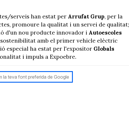
ctes/serveis han estat per
Arrufat Grup
, per la
tes, promoure la qualitat i un servei de qualitat;
ió d'un nou producte innovador i
Autoescoles
 sostenibilitat amb el primer vehicle elèctric
ció especial ha estat per l'expositor
Globals
ionalitat i impuls a Expoebre.
 la teva font preferida de Google