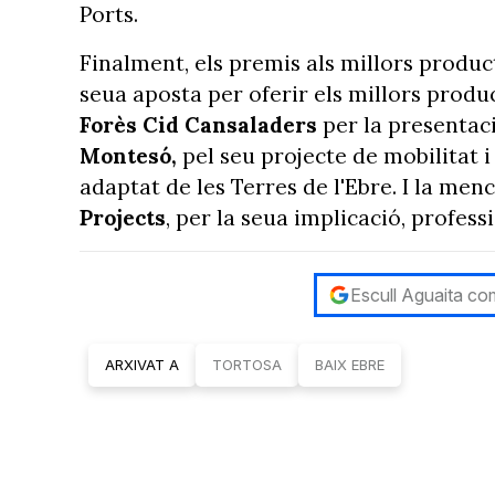
Ports.
Finalment, els premis als millors produ
seua aposta per oferir els millors produc
Forès Cid Cansaladers
per la presentac
Montesó,
pel seu projecte de mobilitat i
adaptat de les Terres de l'Ebre. I la men
Projects
, per la seua implicació, profess
Escull Aguaita com
ARXIVAT A
TORTOSA
BAIX EBRE