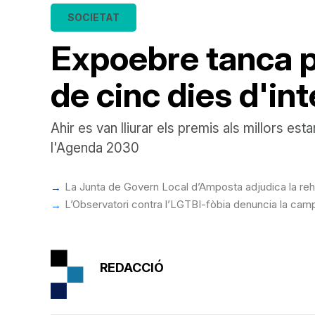
SOCIETAT
Expoebre tanca p
de cinc dies d'int
Ahir es van lliurar els premis als millors es
l'Agenda 2030
La Junta de Govern Local d’Amposta adjudica la reha
L’Observatori contra l’LGTBI-fòbia denuncia la camp
REDACCIÓ