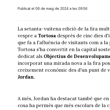
Publicat el 06 de maig de 2024 a les 09:56
La setanta-vuitena edició de la fira mul
vespre a
Tortosa
després de cinc dies d'
que fa a l'afluència de visitants com a la
Tortosa s'ha convertit en la capital soste
dedicat als
Objectius de Desenvolupam
incorporat una mirada nova a la fira posa
creixement econòmic des d'un punt de vist
Jordan.
A més, Jordan ha destacat també que en es
cosa ha permès que més escolars de la ciut