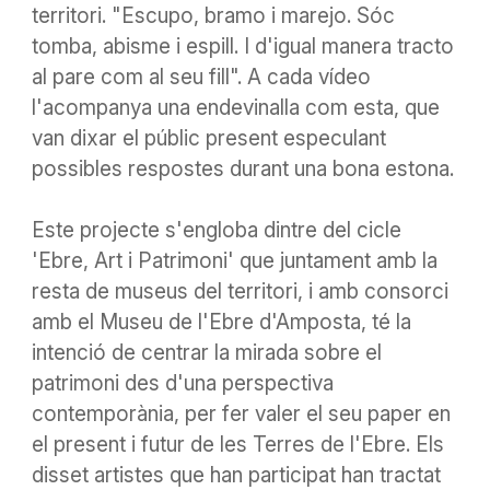
territori. "Escupo, bramo i marejo. Sóc
tomba, abisme i espill. I d'igual manera tracto
al pare com al seu fill". A cada vídeo
l'acompanya una endevinalla com esta, que
van dixar el públic present especulant
possibles respostes durant una bona estona.
Este projecte s'engloba dintre del cicle
'Ebre, Art i Patrimoni' que juntament amb la
resta de museus del territori, i amb consorci
amb el Museu de l'Ebre d'Amposta, té la
intenció de centrar la mirada sobre el
patrimoni des d'una perspectiva
contemporània, per fer valer el seu paper en
el present i futur de les Terres de l'Ebre. Els
disset artistes que han participat han tractat