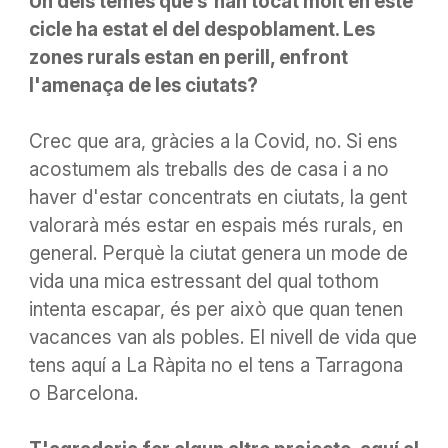
Un dels temes que s'han tocat molt en este
cicle ha estat el del despoblament. Les
zones rurals estan en perill, enfront
l'amenaça de les ciutats?
Crec que ara, gràcies
a la Covid
, no. Si ens
acostumem als treballs des de casa i a no
haver d'estar concentrats en ciutats, la gent
valorarà més estar en espais més rurals, en
general. Perquè la ciutat genera un mode de
vida una mica estressant del qual tothom
intenta escapar, és per això que quan tenen
vacances van als pobles. El nivell de vida que
tens aquí a La Ràpita no el tens a Tarragona
o Barcelona.