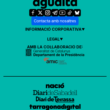
Contacta amb nosaltres
INFORMACIÓ CORPORATIVA
LEGAL
AMB LA COL·LABORACIÓ DE: