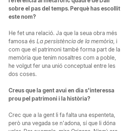
referència al metafòric quadre de Dalí
sobre el pas del temps. Perquè has escollit
este nom?
He fet una relació. Ja que la seua obra més
famosa és
La persistència de la memòria
, i
com que el patrimoni també forma part de la
memòria que tenim nosaltres com a poble,
he volgut fer una unió
conceptual
entre les
dos coses.
Creus que la gent avui en dia s'interessa
prou
pe
l patrimoni i la història?
Crec que a la gent li fa falta una
espenteta
,
però una vegada se n'adona, sí que li dóna