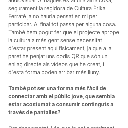
audiovisual. Si
hagués estat una altra cosa,
segurament la regidora de Cultura Èrika
Ferraté ja no hauria
pensat en mi per
participar. Al final tot passa per
alguna cosa
.
També hem pogut fer que el projecte aprope
la cultura a més gent sense necessitat
d'estar present aquí físicament, ja que a la
paret he penjat uns codis QR que són un
enllaç directe als vídeos que he creat, i
d'esta forma poden arribar més lluny.
També pot ser una forma més fàcil de
connectar amb el públic jove, que sembla
estar acostumat a consumir continguts a
través de pantalles?