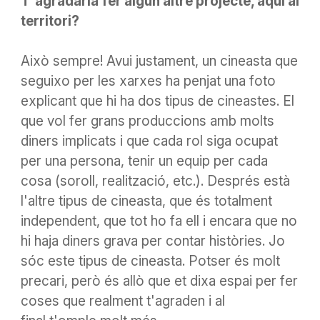
T'agradaria fer
algun
altre projecte, aquí al
territori?
Això sempre! Avui justament, un cineasta que
seguixo per les xarxes ha penjat una foto
explicant que hi ha dos tipus de cineastes. El
que vol fer grans produccions amb molts
diners implicats i que cada rol siga ocupat
per una persona, tenir un equip per cada
cosa (soroll, realització, etc.). Després està
l'altre tipus de cineasta, que és totalment
independent, que tot ho fa ell i encara que no
hi haja diners
grava
per contar històries. Jo
sóc este tipus de cineasta.
Potser
és molt
precari, però és allò que et dixa espai per fer
coses que realment t'agraden i al