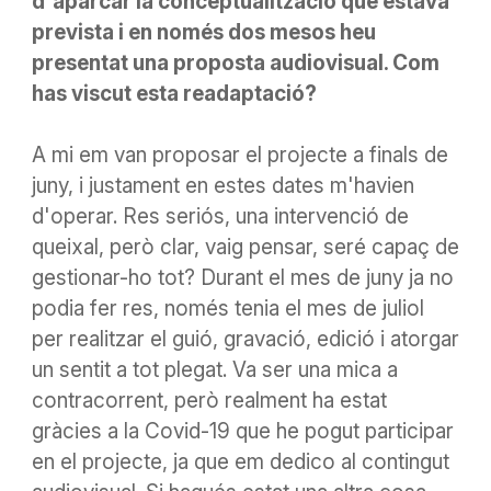
d'aparcar la conceptualització que estava
prevista i en només
dos
mesos heu
presentat una proposta audiovisual. Com
has viscut esta readaptació?
A mi em van proposar el projecte a finals de
juny, i justament en estes dates m'havien
d'operar. Res seriós, una intervenció de
queixal, però clar, vaig pensar, seré capaç de
gestionar-ho tot? Durant el mes de juny ja no
podia fer res, només tenia el mes de juliol
per realitzar el guió, gravació, edició i atorgar
un sentit a tot plegat. Va ser una mica a
contracorrent, però realment ha estat
gràcies a la Covid-19 que he pogut participar
en el projecte, ja que em dedico al contingut