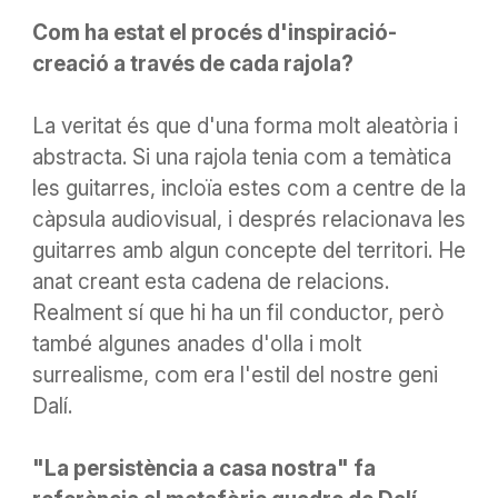
Com ha estat el procés d'inspiració-
creació a través de cada rajola?
La veritat és que d'una forma molt
aleatòria
i
abstracta. Si una rajola tenia com a temàtica
les guitarres, incloïa estes com a centre de la
càpsula audiovisual, i després relacionava les
guitarres amb algun concepte del territori. He
anat creant esta cadena de relacions.
Realment sí que hi ha un fil conductor, però
també algunes anades d'olla i molt
surrealisme, com era l'estil del nostre geni
Dalí.
"La persistència a casa nostra" fa