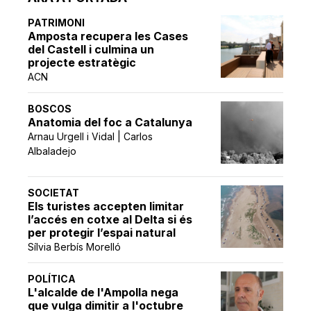
PATRIMONI
Amposta recupera les Cases
del Castell i culmina un
projecte estratègic
ACN
BOSCOS
Anatomia del foc a Catalunya
Arnau Urgell i Vidal | Carlos
Albaladejo
SOCIETAT
Els turistes accepten limitar
l’accés en cotxe al Delta si és
per protegir l’espai natural
Sílvia Berbís Morelló
POLÍTICA
L'alcalde de l'Ampolla nega
que vulga dimitir a l'octubre