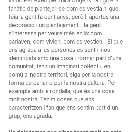
valor. Per exemple, mira Orígens. Ningú
era
fanàtic
de plantejar-se com es vestia ni que
feia la gent fa cent anys, però li aportes una
decoració i un plantejament, i la gent
s'interessa per veure més enllà: com
parlaven, com vivien, com es vestien...
El que
ens agrada a les persones és sentir-nos
identificats amb
una cosa
i formar part d'una
comunitat, tenir un imaginari col·lectiu en
comú al nostre territori, siga per la nostra
forma de parlar o per la nostra cultura. Per
exemple amb la rondalla, que és una cosa
molt nostra. Tenim coses que ens
caracteritzen i fan que ens sentim part d'un
grup, ens agrada.