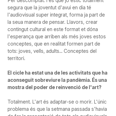
Per descomptat
. I és que jo estic totalment
segura que la joventut d'avui en dia té
l'audiovisual
super
integrat, forma ja part de
la seua
manera de pensar. Llavors, crear
contingut cultural en este format et dóna
l'esperança
que arriben als més joves estos
conceptes
, que en realitat formen part de
tots: joves, vells, adults... Conceptes del
territori.
El cicle ha estat una de les activitats que ha
aconseguit sobreviure la pandèmia. És una
mostra del poder de reinvenció de l'art?
Totalment. L'art és
adaptar-se
o morir. L'únic
problema és que la setmana passada s'havia