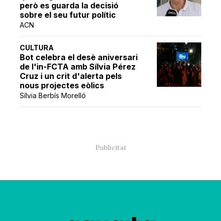
però es guarda la decisió
sobre el seu futur polític
ACN
CULTURA
Bot celebra el desè aniversari
de l'in-FCTA amb Sílvia Pérez
Cruz i un crit d'alerta pels
nous projectes eòlics
Sílvia Berbís Morelló