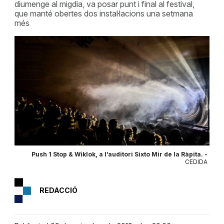
diumenge al migdia, va posar punt i final al festival,
que manté obertes dos instal·lacions una setmana
més
Push 1 Stop & Wiklok, a l’auditori Sixto Mir de la Ràpita. -
CEDIDA
REDACCIÓ