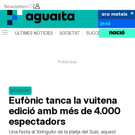
|
Newsletters
ara mateix
21:13
ÚLTIMES NOTÍCIES
SOCIETAT
SUCCESSOS
AGEND
SOCIETAT
Eufònic tanca la vuitena
edició amb més de 4.000
espectadors
Una festa al Xiringuito de la platja del Suís, aquest