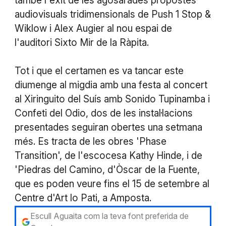
també l'èxit de les agosarades propostes
audiovisuals tridimensionals de Push 1 Stop &
Wiklow i Alex Augier al nou espai de
l'auditori Sixto Mir de la Ràpita.
Tot i que el certamen es va tancar este
diumenge al migdia amb una festa al concert
al Xiringuito del Suís amb Sonido Tupinamba i
Confeti del Odio, dos de les instal·lacions
presentades seguiran obertes una setmana
més. Es tracta de les obres 'Phase
Transition', de l'escocesa Kathy Hinde, i de
'Piedras del Camino, d'Òscar de la Fuente,
que es poden veure fins el 15 de setembre al
Centre d'Art lo Pati, a Amposta.
Escull Aguaita com la teva font preferida de