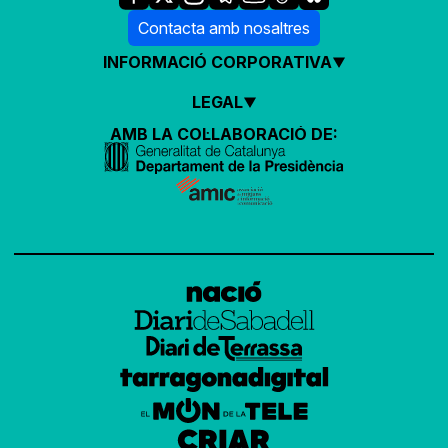
Contacta amb nosaltres
INFORMACIÓ CORPORATIVA
LEGAL
AMB LA COL·LABORACIÓ DE: