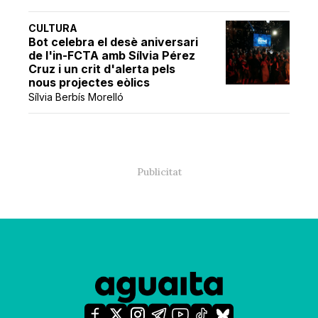
CULTURA
Bot celebra el desè aniversari
de l'in-FCTA amb Sílvia Pérez
Cruz i un crit d'alerta pels
nous projectes eòlics
Sílvia Berbís Morelló