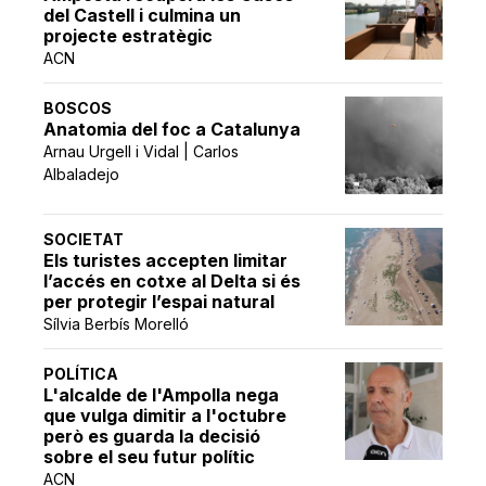
del Castell i culmina un
projecte estratègic
ACN
BOSCOS
Anatomia del foc a Catalunya
Arnau Urgell i Vidal | Carlos
Albaladejo
SOCIETAT
Els turistes accepten limitar
l’accés en cotxe al Delta si és
per protegir l’espai natural
Sílvia Berbís Morelló
POLÍTICA
L'alcalde de l'Ampolla nega
que vulga dimitir a l'octubre
però es guarda la decisió
sobre el seu futur polític
ACN