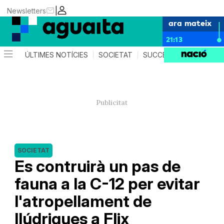
|
Newsletters
ara mateix
21:13
ÚLTIMES NOTÍCIES
SOCIETAT
SUCCESSOS
AGEND
SOCIETAT
Es contruirà un pas de
fauna a la C-12 per evitar
l'atropellament de
llúdrigues a Flix