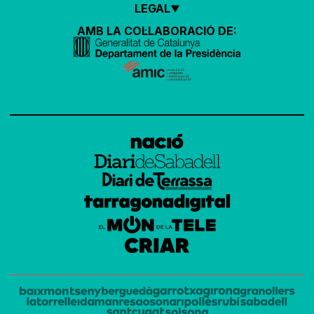
LEGAL
AMB LA COL·LABORACIÓ DE: