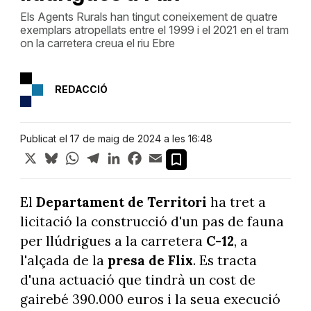
Els Agents Rurals han tingut coneixement de quatre
exemplars atropellats entre el 1999 i el 2021 en el tram
on la carretera creua el riu Ebre
REDACCIÓ
Publicat el 17 de maig de 2024 a les 16:48
X
Bluesky
WhatsApp
Telegram
LinkedIn
Facebook
Email
El
Departament de Territori
ha tret a
licitació la construcció d'un pas de fauna
per llúdrigues a la carretera
C-12
, a
l'alçada de la
presa de Flix
. Es tracta
d'una actuació que tindrà un cost de
gairebé 390.000 euros i la seua execució