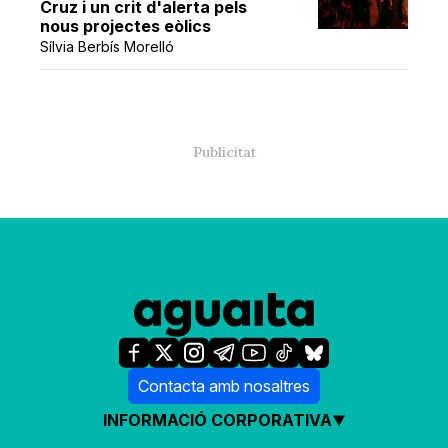
Cruz i un crit d'alerta pels
nous projectes eòlics
Sílvia Berbís Morelló
Contacta amb nosaltres
INFORMACIÓ CORPORATIVA