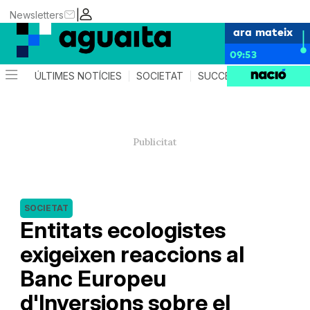
|
Newsletters
ara mateix
09:53
ÚLTIMES NOTÍCIES
SOCIETAT
SUCCESSOS
AGEND
SOCIETAT
Entitats ecologistes
exigeixen reaccions al
Banc Europeu
d'Inversions sobre el