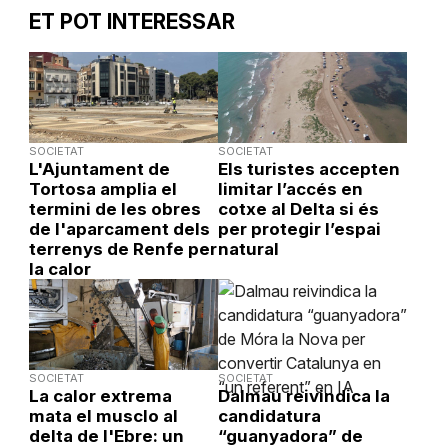
ET POT INTERESSAR
SOCIETAT
SOCIETAT
L'Ajuntament de
Els turistes accepten
Tortosa amplia el
limitar l’accés en
termini de les obres
cotxe al Delta si és
de l'aparcament dels
per protegir l’espai
terrenys de Renfe per
natural
la calor
SOCIETAT
SOCIETAT
La calor extrema
Dalmau reivindica la
mata el musclo al
candidatura
delta de l'Ebre: un
“guanyadora” de