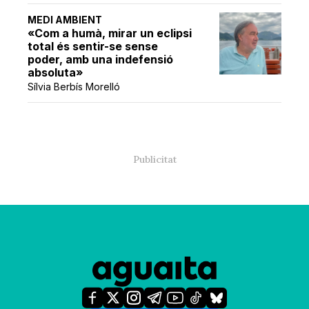
MEDI AMBIENT
«Com a humà, mirar un eclipsi
total és sentir-se sense
poder, amb una indefensió
absoluta»
Sílvia Berbís Morelló