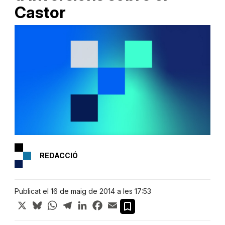
Castor
REDACCIÓ
Publicat el 16 de maig de 2014 a les 17:53
X
Bluesky
WhatsApp
Telegram
LinkedIn
Facebook
Email