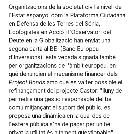
Organitzacions de la societat civil a nivell de
l'Estat espanyol com la Plataforma Ciutadana
en Defensa de les Terres del Sénia,
Ecologistes en Acció i l'Observatori del
Deute en la Globalització han enviat una
segona carta al BEI (Banc Europeu
d'Inversions), esta vegada signada també
per organitzacions de l'àmbit europeu, en
què denuncien el mecanisme financer dels
Project Bonds
amb què es va fer possible el
refinançament del projecte Castor: "lluny de
permetre una gestió responsable del bé
comú mitjançant el suport del públic, es
proposa una dinàmica en la qual des de
l'esfera pública s'ha de pagar per un bé
privat la utilitat és altament qüestionable".