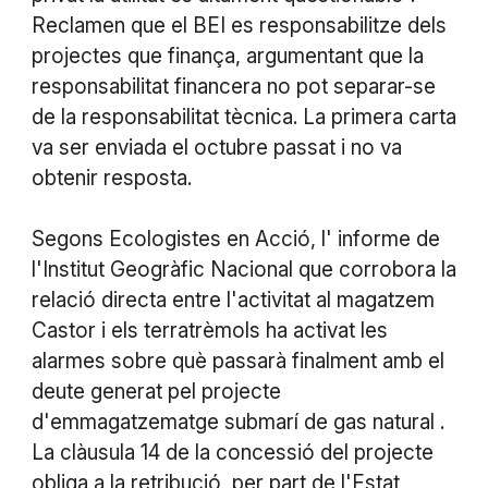
Reclamen que el BEI es responsabilitze dels
projectes que finança, argumentant que la
responsabilitat financera no pot separar-se
de la responsabilitat tècnica. La primera carta
va ser enviada el octubre passat i no va
obtenir resposta.
Segons Ecologistes en Acció, l' informe de
l'Institut Geogràfic Nacional que corrobora la
relació directa entre l'activitat al magatzem
Castor i els terratrèmols ha activat les
alarmes sobre què passarà finalment amb el
deute generat pel projecte
d'emmagatzematge submarí de gas natural .
La clàusula 14 de la concessió del projecte
obliga a la retribució, per part de l'Estat,