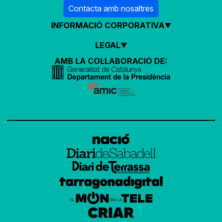
Contacta amb nosaltres
INFORMACIÓ CORPORATIVA
LEGAL
AMB LA COL·LABORACIÓ DE: