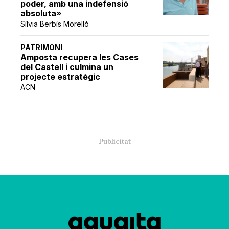
poder, amb una indefensió
absoluta»
Sílvia Berbís Morelló
PATRIMONI
Amposta recupera les Cases
del Castell i culmina un
projecte estratègic
ACN