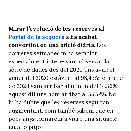
Mirar l’evolució de les reserves al
Portal de la sequera
s’ha acabat
convertint en una afició diària
. Les
darreres setmanes m’ha semblat
especialment interessant observar la
sèrie de dades des del 2020 fins avui: el
gener del 2020 estàvem al 98,45%, el març
de 2024 vam arribar al mínim del 14,36% i
aquest dilluns hem arribat al 55,52%. No
hi ha dubte que les reserves seguiran
augmentant, com també sabem que en
pocs anys tornarem a viure una situació
igual o pitjor.