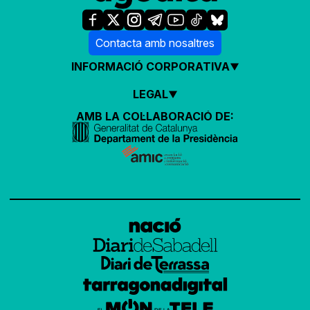
Contacta amb nosaltres
INFORMACIÓ CORPORATIVA
LEGAL
AMB LA COL·LABORACIÓ DE: