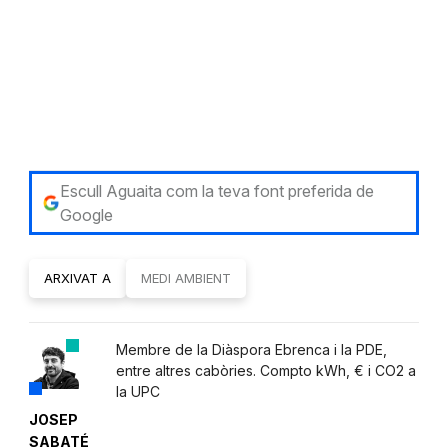
Escull Aguaita com la teva font preferida de
Google
ARXIVAT A
MEDI AMBIENT
Membre de la Diàspora Ebrenca i la PDE,
entre altres cabòries. Compto kWh, € i CO2 a
la UPC
JOSEP
SABATÉ