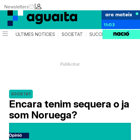
|
Newsletters
ara mateix
11:03
ÚLTIMES NOTÍCIES
SOCIETAT
SUCCESSOS
AGEND
SOCIETAT
Encara tenim sequera o ja
som Noruega?