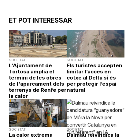
ET POT INTERESSAR
SOCIETAT
SOCIETAT
L'Ajuntament de
Els turistes accepten
Tortosa amplia el
limitar l’accés en
termini de les obres
cotxe al Delta si és
de l'aparcament dels
per protegir l’espai
terrenys de Renfe per
natural
la calor
SOCIETAT
SOCIETAT
La calor extrema
Dalmau reivindica la