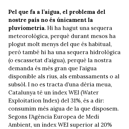
Pel que fa a l’aigua, el problema del
nostre país no és únicament la
pluviometria
. Hi ha hagut una sequera
meteorològica, perquè durant mesos ha
plogut molt menys del que és habitual,
però també hi ha una sequera hidrològica
(o escassetat d’aigua), perquè la nostra
demanda és més gran que l’aigua
disponible als rius, als embassaments o al
subsòl. I no es tracta d’una dèria meua,
Catalunya té un índex WEI (Water
Exploitation Index) del 31%, és a dir:
consumim més aigua de la que disposem.
Segons l’Agència Europea de Medi
Ambient, un índex WEI superior al 20%