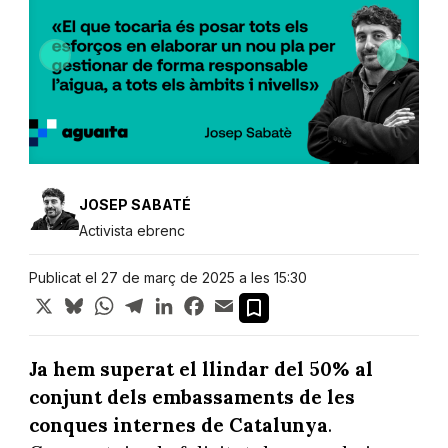
JOSEP SABATÉ
Activista ebrenc
Publicat el 27 de març de 2025 a les 15:30
X
Bluesky
WhatsApp
Telegram
LinkedIn
Facebook
Email
Ja hem superat el llindar del 50% al
conjunt dels embassaments de les
conques internes de Catalunya
.