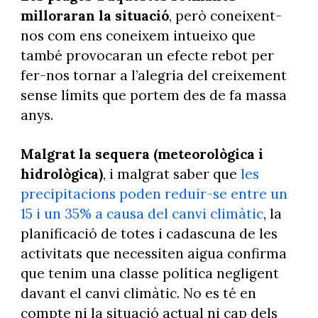
milloraran la situació
, però coneixent-
nos com ens coneixem intueixo que
també provocaran un efecte rebot per
fer-nos tornar a l’alegria del creixement
sense límits que portem des de fa massa
anys.
Malgrat la sequera (meteorològica i
hidrològica)
, i malgrat saber que
les
precipitacions poden reduir-se entre un
15 i un 35% a causa del canvi climàtic
, la
planificació de totes i cadascuna de les
activitats que necessiten aigua confirma
que tenim una classe política negligent
davant el canvi climàtic. No es té en
compte ni la situació actual ni cap dels