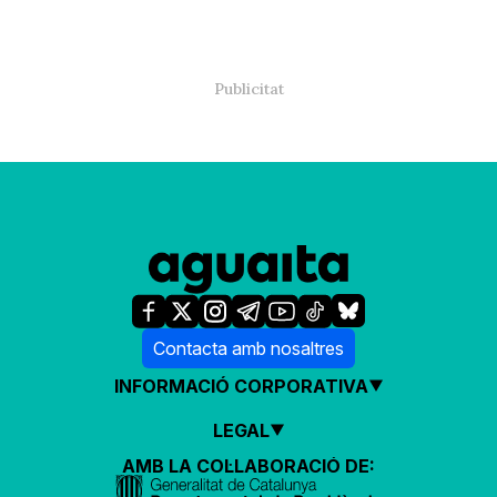
Contacta amb nosaltres
INFORMACIÓ CORPORATIVA
LEGAL
AMB LA COL·LABORACIÓ DE: