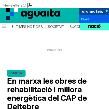
|
Newsletters
ara mateix
15:48
ÚLTIMES NOTÍCIES
SOCIETAT
SUCCESSOS
AGEND
SOCIETAT
En marxa les obres de
rehabilitació i millora
energètica del CAP de
Deltebre