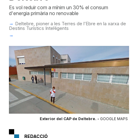
Es vol reduir com a mínim un 30% el consum
d'energia primària no renovable
Deltebre, pioner a les Terres de l’Ebre en la xarxa de
Destins Turístics Intel·ligents
Exterior del CAP de Deltebre. -
GOOGLE MAPS
REDACCIÓ