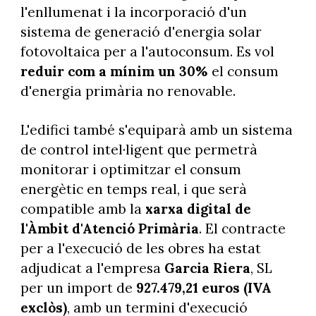
l'enllumenat i la incorporació d'un
sistema de generació d'energia solar
fotovoltaica per a l'autoconsum. Es vol
reduir com a mínim un 30%
el consum
d'energia primària no renovable.
L'edifici també s'equiparà amb un sistema
de control intel·ligent que permetrà
monitorar i optimitzar el consum
energètic en temps real, i que serà
compatible amb la
xarxa digital de
l'Àmbit d'Atenció Primària
. El contracte
per a l'execució de les obres ha estat
adjudicat a l'empresa
Garcia Riera
, SL
per un import de
927.479,21 euros (IVA
exclòs)
, amb un termini d'execució