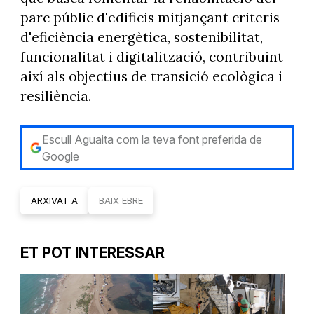
parc públic d'edificis mitjançant criteris
d'eficiència energètica, sostenibilitat,
funcionalitat i digitalització, contribuint
així als objectius de transició ecològica i
resiliència.
Escull Aguaita com la teva font preferida de
Google
ARXIVAT A
BAIX EBRE
ET POT INTERESSAR