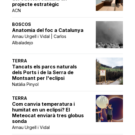
projecte estratègic
ACN
BOSCOS
Anatomia del foc a Catalunya
Arnau Urgell i Vidal | Carlos
Albaladejo
TERRA
Tancats els parcs naturals
dels Ports i de la Serra de
Montsant per l'eclipsi
Natàlia Pinyol
TERRA
Com canvia temperatura i
humitat en un eclipsi? El
Meteocat enviarà tres globus
sonda
Arnau Urgell i Vidal