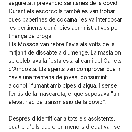
seguretat i prevenció sanitàries de la covid.
Durant els escorcolls també es van trobar
dues paperines de cocaïna i es va interposar
les pertinents denúncies administratives per
tinença de droga.
Els Mossos van rebre l'avís als volts de la
mitjanit de dissabte a diumenge. La masia on
se celebrava la festa està al camí del Carlets
d'Amposta. Els agents van comprovar que hi
havia una trentena de joves, consumint
alcohol i fumant amb pipes d'aigua, i sense
fer ús de la mascareta, el que suposava "un
elevat risc de transmissió de la covid".
Després d'identificar a tots els assistents,
quatre d'ells que eren menors d'edat van ser