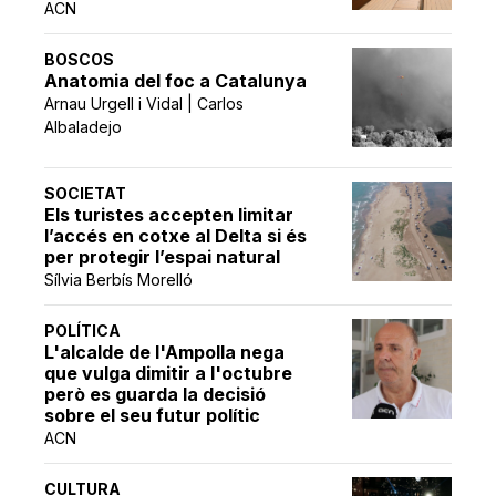
ACN
BOSCOS
Anatomia del foc a Catalunya
Arnau Urgell i Vidal | Carlos
Albaladejo
SOCIETAT
Els turistes accepten limitar
l’accés en cotxe al Delta si és
per protegir l’espai natural
Sílvia Berbís Morelló
POLÍTICA
L'alcalde de l'Ampolla nega
que vulga dimitir a l'octubre
però es guarda la decisió
sobre el seu futur polític
ACN
CULTURA