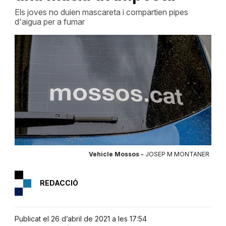
Els joves no duien mascareta i compartien pipes
d'aigua per a fumar
Vehicle Mossos -
JOSEP M MONTANER
REDACCIÓ
Publicat el 26 d’abril de 2021 a les 17:54