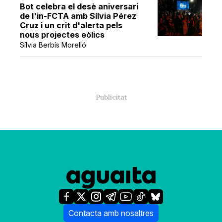
Bot celebra el desè aniversari
de l'in-FCTA amb Sílvia Pérez
Cruz i un crit d'alerta pels
nous projectes eòlics
Sílvia Berbís Morelló
Contacta amb nosaltres