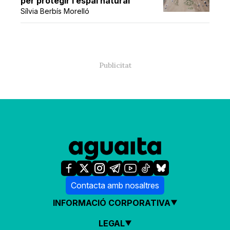
per protegir l’espai natural
Sílvia Berbís Morelló
Contacta amb nosaltres
INFORMACIÓ CORPORATIVA
LEGAL