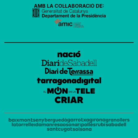
AMB LA COL·LABORACIÓ DE: