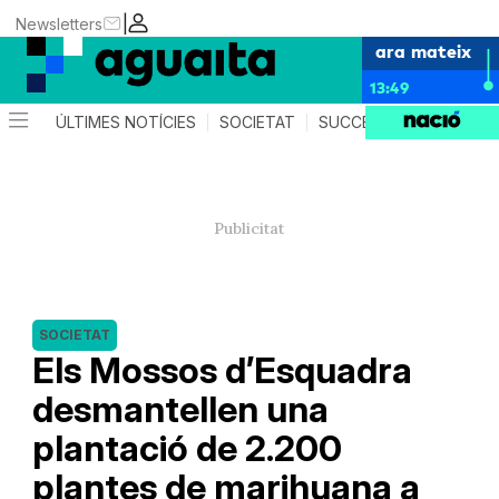
|
Newsletters
ara mateix
13:49
ÚLTIMES NOTÍCIES
SOCIETAT
SUCCESSOS
AGEND
SOCIETAT
Els Mossos d’Esquadra
desmantellen una
plantació de 2.200
plantes de marihuana a