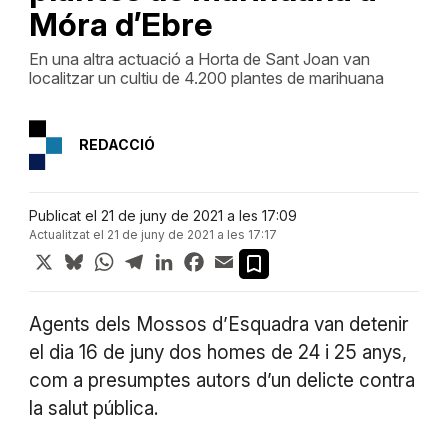
Móra d’Ebre
En una altra actuació a Horta de Sant Joan van
localitzar un cultiu de 4.200 plantes de marihuana
REDACCIÓ
Publicat el 21 de juny de 2021 a les 17:09
Actualitzat el 21 de juny de 2021 a les 17:17
X
Bluesky
WhatsApp
Telegram
LinkedIn
Facebook
Email
Agents dels Mossos d’Esquadra van detenir
el dia 16 de juny dos homes de 24 i 25 anys,
com a presumptes autors d’un delicte contra
la salut pública.