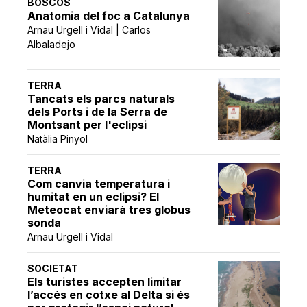
BOSCOS
Anatomia del foc a Catalunya
Arnau Urgell i Vidal | Carlos
Albaladejo
TERRA
Tancats els parcs naturals
dels Ports i de la Serra de
Montsant per l'eclipsi
Natàlia Pinyol
TERRA
Com canvia temperatura i
humitat en un eclipsi? El
Meteocat enviarà tres globus
sonda
Arnau Urgell i Vidal
SOCIETAT
Els turistes accepten limitar
l’accés en cotxe al Delta si és