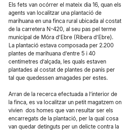
Els fets van ocórrer el mateix dia 16, quan els
agents van localitzar una plantació de
marihuana en una finca rural ubicada al costat
de la carretera N-420, al seu pas pel terme
municipal de Móra d’Ebre (Ribera d’Ebre).
La plantació estava composada per 2.200
plantes de marihuana d’entre 5 i 40
centímetres d’alçada, les quals estaven
plantades al costat de plantes de panís per
tal que quedessen amagades per estes.
Arran de la recerca efectuada a l’interior de
la finca, es va localitzar un petit magatzem on
vivien dos homes que van resultar ser els
encarregats de la plantació, per la qual cosa
van quedar detinguts per un delicte contra la