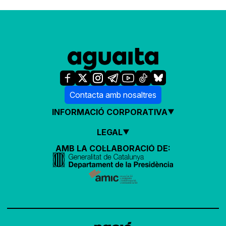
Contacta amb nosaltres
INFORMACIÓ CORPORATIVA
LEGAL
AMB LA COL·LABORACIÓ DE: