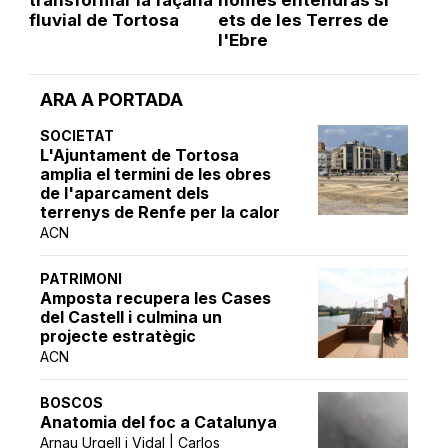
fluvial de Tortosa
ets de les Terres de
l'Ebre
ARA A PORTADA
SOCIETAT
L'Ajuntament de Tortosa
amplia el termini de les obres
de l'aparcament dels
terrenys de Renfe per la calor
ACN
PATRIMONI
Amposta recupera les Cases
del Castell i culmina un
projecte estratègic
ACN
BOSCOS
Anatomia del foc a Catalunya
Arnau Urgell i Vidal | Carlos