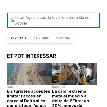
Escull Aguaita com la teva font preferida de
Google
ARXIVAT A
BAIX EBRE
MONTSIÀ
ET POT INTERESSAR
SOCIETAT
SOCIETAT
Els turistes accepten
La calor extrema
limitar l’accés en
mata el musclo al
cotxe al Delta si és
delta de l'Ebre: un
per protegir l’espai
20% menys de