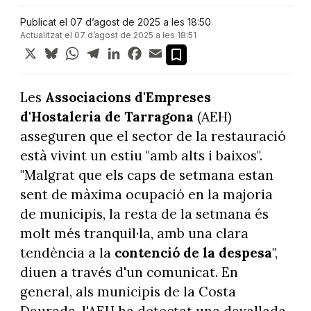
Publicat el 07 d’agost de 2025 a les 18:50
Actualitzat el 07 d’agost de 2025 a les 18:51
X
Bluesky
WhatsApp
Telegram
LinkedIn
Facebook
Email
Les
Associacions d'Empreses
d'Hostaleria de Tarragona
(AEH)
asseguren que el sector de la restauració
està vivint un estiu "amb alts i baixos".
"Malgrat que els caps de setmana estan
sent de màxima ocupació en la majoria
de municipis, la resta de la setmana és
molt més tranquil·la, amb una clara
tendència a la
contenció de la despesa
",
diuen a través d'un comunicat. En
general, als municipis de la Costa