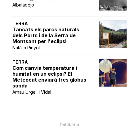
Albaladejo
TERRA
Tancats els parcs naturals
dels Ports i de la Serra de
Montsant per l'eclipsi
Natàlia Pinyol
TERRA
Com canvia temperatura i
humitat en un eclipsi? El
Meteocat enviarà tres globus
sonda
Arnau Urgell i Vidal