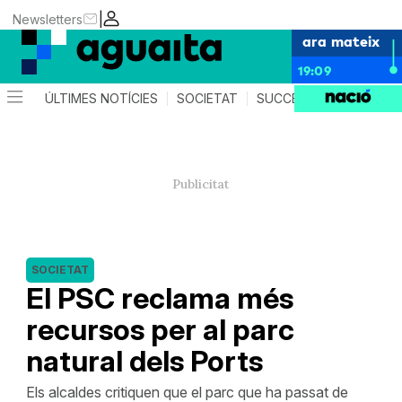
|
Newsletters
ara mateix
19:09
ÚLTIMES NOTÍCIES
SOCIETAT
SUCCESSOS
AGEND
SOCIETAT
El PSC reclama més
recursos per al parc
natural dels Ports
Els alcaldes critiquen que el parc que ha passat de