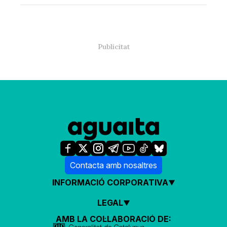
Contacta amb nosaltres
INFORMACIÓ CORPORATIVA
LEGAL
AMB LA COL·LABORACIÓ DE: