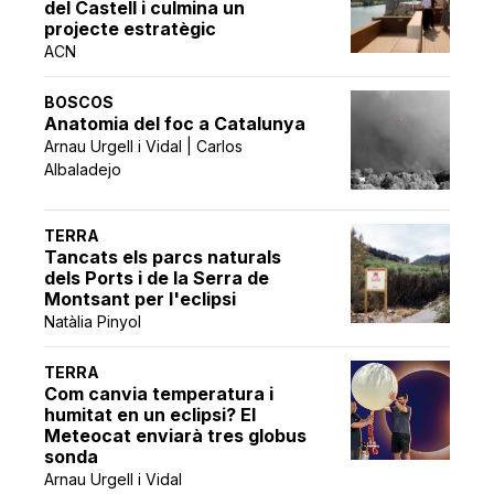
del Castell i culmina un
projecte estratègic
ACN
BOSCOS
Anatomia del foc a Catalunya
Arnau Urgell i Vidal | Carlos
Albaladejo
TERRA
Tancats els parcs naturals
dels Ports i de la Serra de
Montsant per l'eclipsi
Natàlia Pinyol
TERRA
Com canvia temperatura i
humitat en un eclipsi? El
Meteocat enviarà tres globus
sonda
Arnau Urgell i Vidal