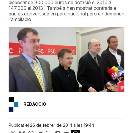
disposar de 300.000 euros de dotació el 2010 a
147.000 el 2013 | També s'han mostrat contraris a
que es convertisca en parc nacional però en demanen
l'ampliació
REDACCIÓ
Publicat el 26 de febrer de 2014 a les 19:44
X
Bluesky
WhatsApp
Telegram
LinkedIn
Facebook
Email