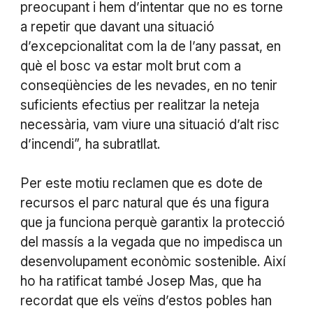
preocupant i hem d’intentar que no es torne
a repetir que davant una situació
d’excepcionalitat com la de l’any passat, en
què el bosc va estar molt brut com a
conseqüències de les nevades, en no tenir
suficients efectius per realitzar la neteja
necessària, vam viure una situació d’alt risc
d’incendi”, ha subratllat.
Per este motiu reclamen que es dote de
recursos el parc natural que és una figura
que ja funciona perquè garantix la protecció
del massís a la vegada que no impedisca un
desenvolupament econòmic sostenible. Així
ho ha ratificat també Josep Mas, que ha
recordat que els veïns d’estos pobles han