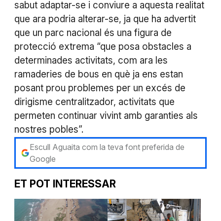
sabut adaptar-se i conviure a aquesta realitat
que ara podria alterar-se, ja que ha advertit
que un parc nacional és una figura de
protecció extrema “que posa obstacles a
determinades activitats, com ara les
ramaderies de bous en què ja ens estan
posant prou problemes per un excés de
dirigisme centralitzador, activitats que
permeten continuar vivint amb garanties als
nostres pobles”.
Escull Aguaita com la teva font preferida de
Google
ET POT INTERESSAR