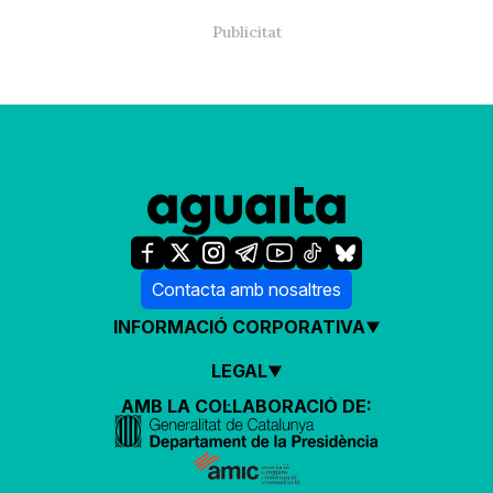
Contacta amb nosaltres
INFORMACIÓ CORPORATIVA
LEGAL
AMB LA COL·LABORACIÓ DE: