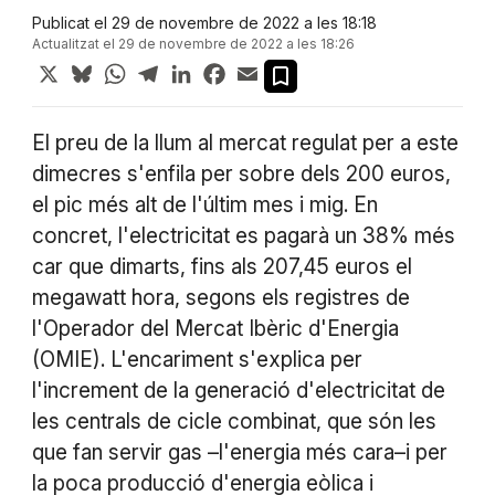
Publicat el 29 de novembre de 2022 a les 18:18
Actualitzat el 29 de novembre de 2022 a les 18:26
X
Bluesky
WhatsApp
Telegram
LinkedIn
Facebook
Email
El preu de la llum al mercat regulat per a este
dimecres s'enfila per sobre dels 200 euros,
el pic més alt de l'últim mes i mig. En
concret, l'electricitat es pagarà un 38% més
car que dimarts, fins als 207,45 euros el
megawatt hora, segons els registres de
l'Operador del Mercat Ibèric d'Energia
(OMIE). L'encariment s'explica per
l'increment de la generació d'electricitat de
les centrals de cicle combinat, que són les
que fan servir gas –l'energia més cara–i per
la poca producció d'energia eòlica i