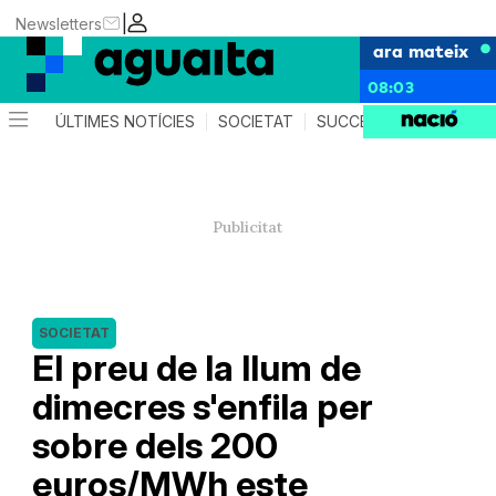
|
Newsletters
ara mateix
08:03
ÚLTIMES NOTÍCIES
SOCIETAT
SUCCESSOS
AGEND
SOCIETAT
El preu de la llum de
dimecres s'enfila per
sobre dels 200
euros/MWh este