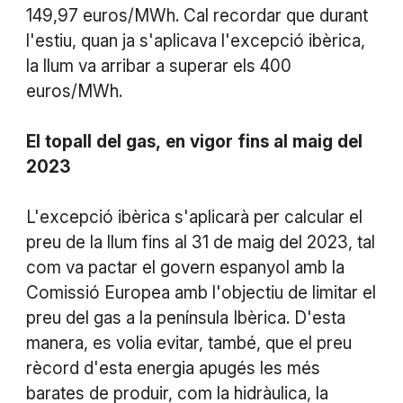
149,97 euros/MWh. Cal recordar que durant
l'estiu, quan ja s'aplicava l'excepció ibèrica,
la llum va arribar a superar els 400
euros/MWh.
El
topall
del
gas,
en
vigor
fins
al
maig
del
2023
L'excepció ibèrica s'aplicarà per calcular el
preu de la llum fins al 31 de maig del 2023, tal
com va pactar el govern espanyol amb la
Comissió Europea amb l'objectiu de limitar el
preu del gas a la península Ibèrica. D'esta
manera, es volia evitar, també, que el preu
rècord d'esta energia apugés les més
barates de produir, com la hidràulica, la