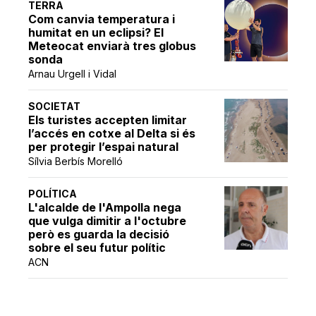
TERRA
Com canvia temperatura i
humitat en un eclipsi? El
Meteocat enviarà tres globus
sonda
Arnau Urgell i Vidal
SOCIETAT
Els turistes accepten limitar
l’accés en cotxe al Delta si és
per protegir l’espai natural
Sílvia Berbís Morelló
POLÍTICA
L'alcalde de l'Ampolla nega
que vulga dimitir a l'octubre
però es guarda la decisió
sobre el seu futur polític
ACN