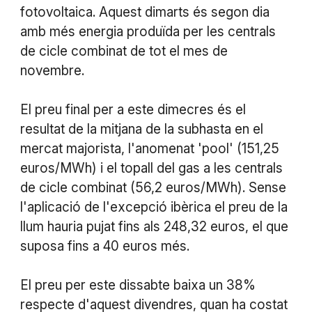
fotovoltaica. Aquest dimarts és segon dia
amb més energia produïda per les centrals
de cicle combinat de tot el mes de
novembre.
El preu final per a este dimecres és el
resultat de la mitjana de la subhasta en el
mercat majorista, l'anomenat 'pool' (151,25
euros/MWh) i el topall del gas a les centrals
de cicle combinat (56,2 euros/MWh). Sense
l'aplicació de l'excepció ibèrica el preu de la
llum hauria pujat fins als 248,32 euros, el que
suposa fins a 40 euros més.
El preu per este dissabte baixa un 38%
respecte d'aquest divendres, quan ha costat