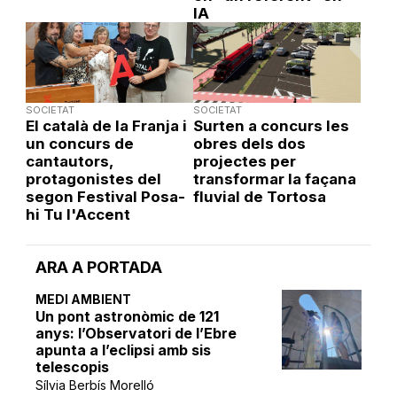
IA
SOCIETAT
SOCIETAT
El català de la Franja i
Surten a concurs les
un concurs de
obres dels dos
cantautors,
projectes per
protagonistes del
transformar la façana
segon Festival Posa-
fluvial de Tortosa
hi Tu l'Accent
ARA A PORTADA
MEDI AMBIENT
Un pont astronòmic de 121
anys: l’Observatori de l’Ebre
apunta a l’eclipsi amb sis
telescopis
Sílvia Berbís Morelló