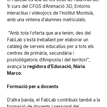
1r curs del CFGS d’Animació 3D, Entorns
interactius i videojocs de l’institut Montsià,
amb una vintena d’alumnes matriculats.
"Amb tota l’oferta que ara tenim, des del
FabLab s’està treballant per elaborar un
catàleg de serveis educatius per a tots els
centres de primària, secundària i
postobligatoris d’Amposta i del territori",
avança la
regidora d’Educació, Núria
Marco
.
Formació per a docents
D’altra banda, el FabLab contribuïx també a la
formació de docents i personal del