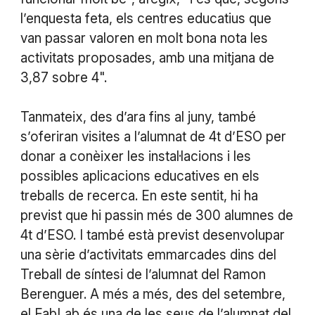
l’enquesta feta, els centres educatius que
van passar valoren en molt bona nota les
activitats proposades, amb una mitjana de
3,87 sobre 4".
Tanmateix, des d’ara fins al juny, també
s’oferiran visites a l’alumnat de 4t d’ESO per
donar a conèixer les instal·lacions i les
possibles aplicacions educatives en els
treballs de recerca. En este sentit, hi ha
previst que hi passin més de 300 alumnes de
4t d’ESO. I també està previst desenvolupar
una sèrie d’activitats emmarcades dins del
Treball de síntesi de l’alumnat del Ramon
Berenguer. A més a més, des del setembre,
el FabLab és una de les seus de l’alumnat del