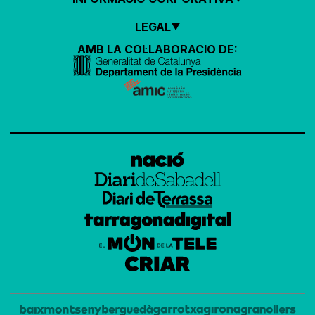
LEGAL
AMB LA COL·LABORACIÓ DE: