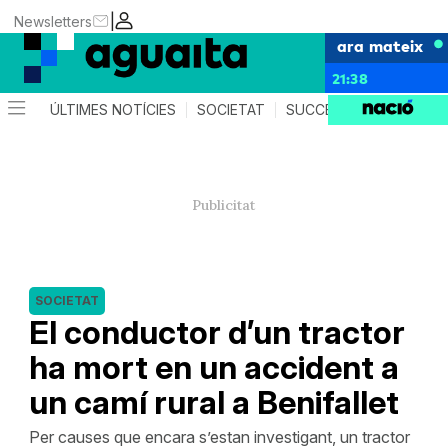
|
Newsletters
ara mateix
21:38
ÚLTIMES NOTÍCIES
SOCIETAT
SUCCESSOS
AGEND
SOCIETAT
El conductor d’un tractor
ha mort en un accident a
un camí rural a Benifallet
Per causes que encara s’estan investigant, un tractor