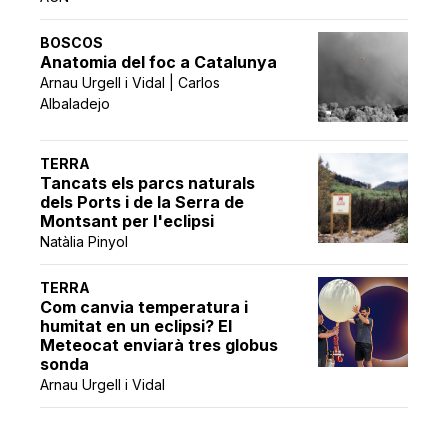
BOSCOS
Anatomia del foc a Catalunya
Arnau Urgell i Vidal | Carlos
Albaladejo
TERRA
Tancats els parcs naturals
dels Ports i de la Serra de
Montsant per l'eclipsi
Natàlia Pinyol
TERRA
Com canvia temperatura i
humitat en un eclipsi? El
Meteocat enviarà tres globus
sonda
Arnau Urgell i Vidal