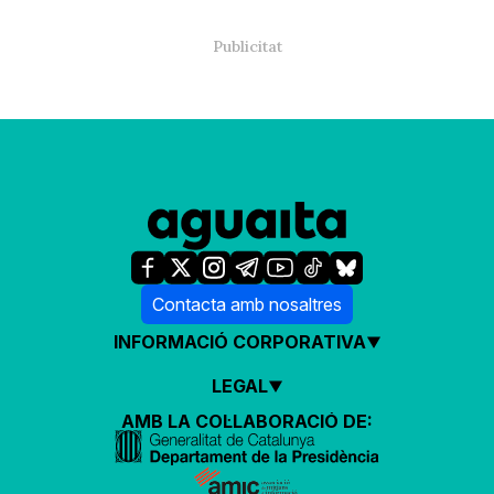
Contacta amb nosaltres
INFORMACIÓ CORPORATIVA
LEGAL
AMB LA COL·LABORACIÓ DE: