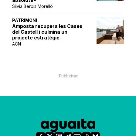
Sílvia Berbís Morelló
PATRIMONI
Amposta recupera les Cases
del Castell i culmina un
projecte estratègic
ACN