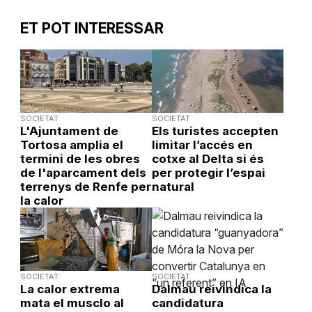
ET POT INTERESSAR
SOCIETAT
SOCIETAT
L'Ajuntament de
Els turistes accepten
Tortosa amplia el
limitar l’accés en
termini de les obres
cotxe al Delta si és
de l'aparcament dels
per protegir l’espai
terrenys de Renfe per
natural
la calor
SOCIETAT
SOCIETAT
La calor extrema
Dalmau reivindica la
mata el musclo al
candidatura