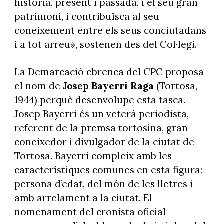
història, present i passada, i el seu gran
patrimoni, i contribuïsca al seu
coneixement entre els seus conciutadans
i a tot arreu», sostenen des del Col·legi.
La Demarcació ebrenca del CPC proposa
el nom de
Josep Bayerri Raga
(Tortosa,
1944) perquè desenvolupe esta tasca.
Josep Bayerri és un veterà periodista,
referent de la premsa tortosina, gran
coneixedor i divulgador de la ciutat de
Tortosa. Bayerri compleix amb les
característiques comunes en esta figura:
persona d’edat, del món de les lletres i
amb arrelament a la ciutat. El
nomenament del cronista oficial