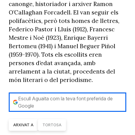
canonge, historiador i arxiver Ramon
O’Callaghan Forcadell. El van seguir els
polifacètics, però tots homes de lletres,
Federico Pastor i Lluís (1912), Francesc
Mestre i Noé (1923), Enrique Bayerri
Bertomeu (1941) i Manuel Beguer Piñol
(1959-1970). Tots els escollits eren
persones d’edat avançada, amb
arrelament a la ciutat, procedents del
món literari o del periodisme.
Escull Aguaita com la teva font preferida de
Google
ARXIVAT A
TORTOSA