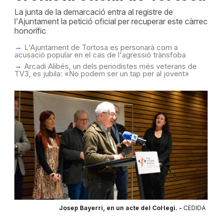
La junta de la demarcació entra al registre de
l'Ajuntament la petició oficial per recuperar este càrrec
honorífic
L'Ajuntament de Tortosa es personarà com a
acusació popular en el cas de l'agressió trànsfoba
Arcadi Alibés, un dels periodistes més veterans de
TV3, es jubila: «No podem ser un tap per al jovent»
Josep Bayerri, en un acte del Col·legi. -
CEDIDA