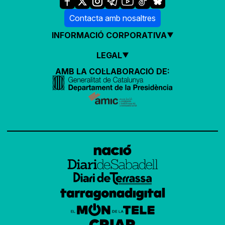
Contacta amb nosaltres
INFORMACIÓ CORPORATIVA
LEGAL
AMB LA COL·LABORACIÓ DE: