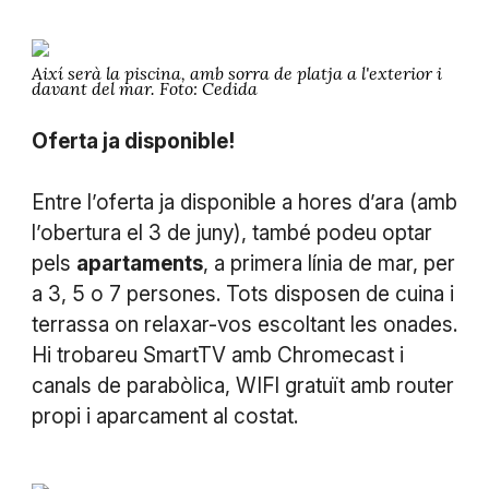
Així serà la piscina, amb sorra de platja a l'exterior i
davant del mar. Foto: Cedida
Oferta ja disponible!
Entre l’oferta ja disponible a hores d’ara (amb
l’obertura el 3 de juny), també podeu optar
pels
apartaments
, a primera línia de mar, per
a 3, 5 o 7 persones. Tots disposen de cuina i
terrassa on relaxar-vos escoltant les onades.
Hi trobareu SmartTV amb Chromecast i
canals de parabòlica, WIFI gratuït amb router
propi i aparcament al costat.