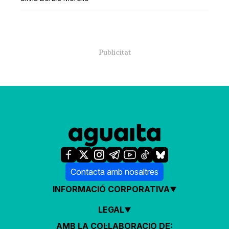
Contacta amb nosaltres
INFORMACIÓ CORPORATIVA
LEGAL
AMB LA COL·LABORACIÓ DE: