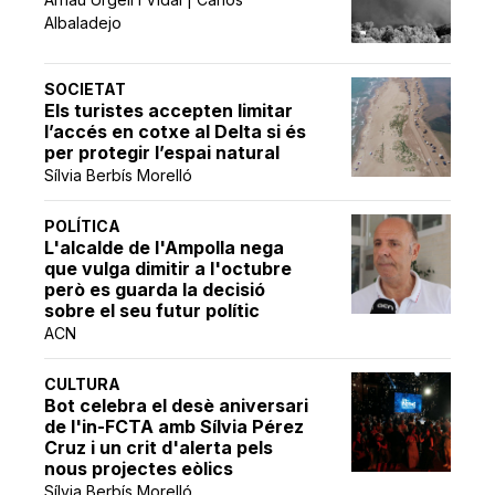
Albaladejo
SOCIETAT
Els turistes accepten limitar
l’accés en cotxe al Delta si és
per protegir l’espai natural
Sílvia Berbís Morelló
POLÍTICA
L'alcalde de l'Ampolla nega
que vulga dimitir a l'octubre
però es guarda la decisió
sobre el seu futur polític
ACN
CULTURA
Bot celebra el desè aniversari
de l'in-FCTA amb Sílvia Pérez
Cruz i un crit d'alerta pels
nous projectes eòlics
Sílvia Berbís Morelló