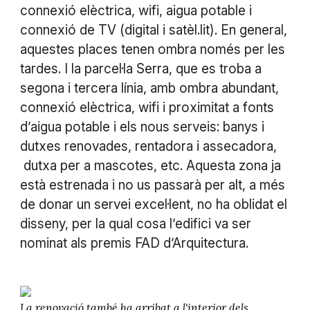
connexió elèctrica, wifi, aigua potable i
connexió de TV (digital i satèl.lit). En general,
aquestes places tenen ombra només per les
tardes. I la parcel·la Serra, que es troba a
segona i tercera línia, amb ombra abundant,
connexió elèctrica, wifi i proximitat a fonts
d’aigua potable i els nous serveis: banys i
dutxes renovades, rentadora i assecadora,
dutxa per a mascotes, etc. Aquesta zona ja
està estrenada i no us passarà per alt, a més
de donar un servei excel·lent, no ha oblidat el
disseny, per la qual cosa l’edifici va ser
nominat als premis FAD d’Arquitectura.
La renovació també ha arribat a l'interior dels