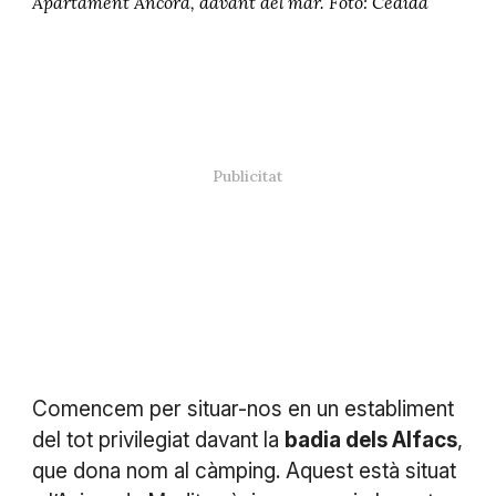
Apartament Àncora, davant del mar. Foto: Cedida
Comencem per situar-nos en un establiment
del tot privilegiat davant la
badia dels Alfacs
,
que dona nom al càmping. Aquest està situat