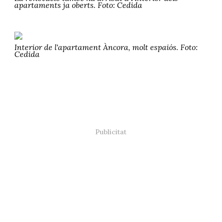
apartaments ja oberts. Foto: Cedida
Interior de l'apartament Àncora, molt espaiós. Foto:
Cedida