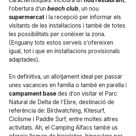
característiques. Inclourà un
nou restaurant
,
l’obertura d’un
beach club
, un nou
supermercat
i la recepció per informar els
visitants de les instal·lacions i també de totes
les possibilitats per conèixer la zona.
(Enguany tots estos serveis s’ofereixen
igual, tot i que en instal·lacions provisionals
adaptades).
En definitiva, un allotjament ideal per passar
unes vacances en família o també en parella i
campament base
des d’on visitar el Parc
Natural de Delta de l’Ebre, destinació de
referència de: Birdwatching, Kitesurf,
Ciclisme i Paddle Surf, entre moltes altres
activitats. Ah, el Camping Alfacs també us