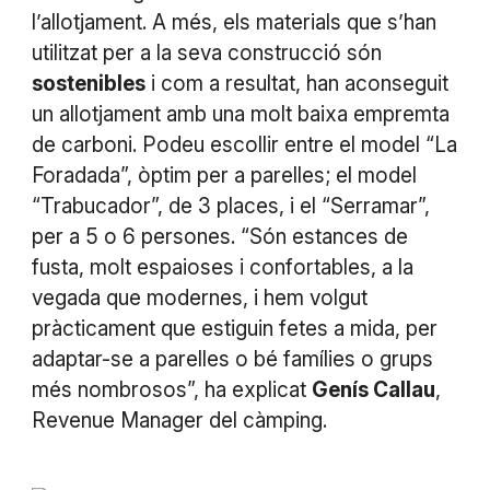
l’allotjament. A més, els materials que s’han
utilitzat per a la seva construcció són
sostenibles
i com a resultat, han aconseguit
un allotjament amb una molt baixa empremta
de carboni. Podeu escollir entre el model “La
Foradada”, òptim per a parelles; el model
“Trabucador”, de 3 places, i el “Serramar”,
per a 5 o 6 persones. “Són estances de
fusta, molt espaioses i confortables, a la
vegada que modernes, i hem volgut
pràcticament que estiguin fetes a mida, per
adaptar-se a parelles o bé famílies o grups
més nombrosos”, ha explicat
Genís Callau
,
Revenue Manager del càmping.