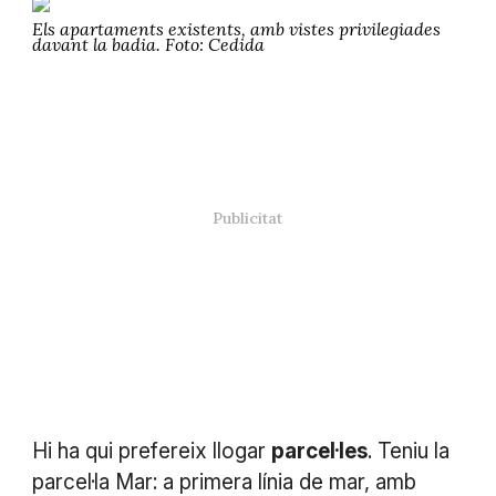
Els apartaments existents, amb vistes privilegiades
davant la badia. Foto: Cedida
Hi ha qui prefereix llogar
parcel·les
. Teniu la
parcel·la Mar: a primera línia de mar, amb