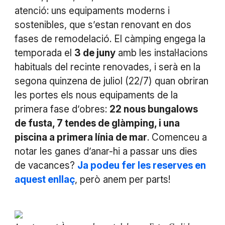
atenció: uns equipaments moderns i
sostenibles, que s’estan renovant en dos
fases de remodelació. El càmping engega la
temporada el
3 de juny
amb les instal·lacions
habituals del recinte renovades, i serà en la
segona quinzena de juliol (22/7) quan obriran
les portes els nous equipaments de la
primera fase d’obres:
22 nous bungalows
de fusta, 7 tendes de glàmping, i una
piscina a primera línia de mar
. Comenceu a
notar les ganes d’anar-hi a passar uns dies
de vacances?
Ja podeu fer les reserves en
aquest enllaç
, però anem per parts!