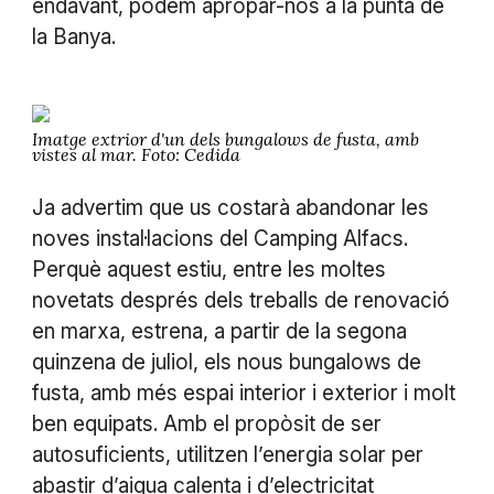
endavant, podem apropar-nos a la punta de
la Banya.
Imatge extrior d'un dels bungalows de fusta, amb
vistes al mar. Foto: Cedida
Ja advertim que us costarà abandonar les
noves instal·lacions del Camping Alfacs.
Perquè aquest estiu, entre les moltes
novetats després dels treballs de renovació
en marxa, estrena, a partir de la segona
quinzena de juliol, els nous bungalows de
fusta, amb més espai interior i exterior i molt
ben equipats. Amb el propòsit de ser
autosuficients, utilitzen l’energia solar per
abastir d’aigua calenta i d’electricitat